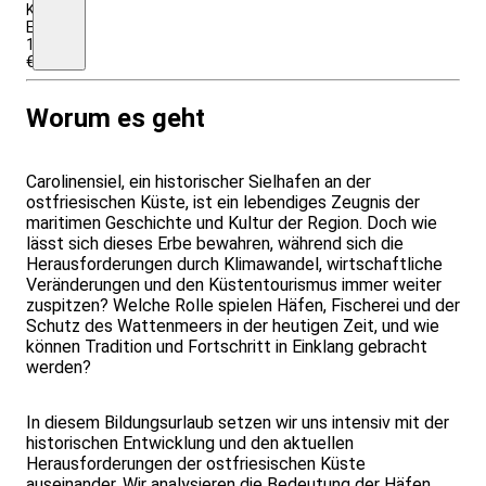
Krabbenkutter.
EZZ:
135,00
€
Worum es geht
Carolinensiel, ein historischer Sielhafen an der
ostfriesischen Küste, ist ein lebendiges Zeugnis der
maritimen Geschichte und Kultur der Region. Doch wie
lässt sich dieses Erbe bewahren, während sich die
Herausforderungen durch Klimawandel, wirtschaftliche
Veränderungen und den Küstentourismus immer weiter
zuspitzen? Welche Rolle spielen Häfen, Fischerei und der
Schutz des Wattenmeers in der heutigen Zeit, und wie
können Tradition und Fortschritt in Einklang gebracht
werden?
In diesem Bildungsurlaub setzen wir uns intensiv mit der
historischen Entwicklung und den aktuellen
Herausforderungen der ostfriesischen Küste
auseinander. Wir analysieren die Bedeutung der Häfen