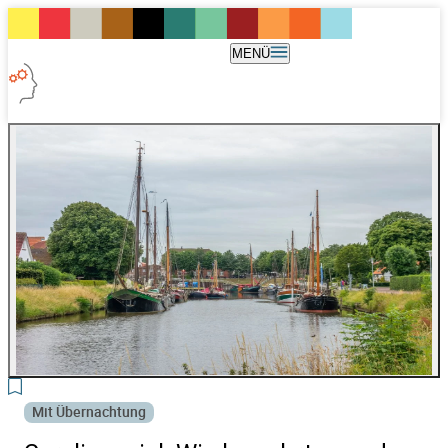
MENÜ
3
Mit Übernachtung