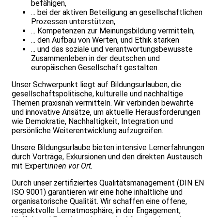
befähigen,
... bei der aktiven Beteiligung an gesellschaftlichen
Prozessen unterstützen,
... Kompetenzen zur Meinungsbildung vermitteln,
... den Aufbau von Werten, und Ethik stärken
... und das soziale und verantwortungsbewusste
Zusammenleben in der deutschen und
europäischen Gesellschaft gestalten.
Unser Schwerpunkt liegt auf Bildungsurlauben, die
gesellschaftspolitische, kulturelle und nachhaltige
Themen praxisnah vermitteln. Wir verbinden bewährte
und innovative Ansätze, um aktuelle Herausforderungen
wie Demokratie, Nachhaltigkeit, Integration und
persönliche Weiterentwicklung aufzugreifen.
Unsere Bildungsurlaube bieten intensive Lernerfahrungen
durch Vorträge, Exkursionen und den direkten Austausch
mit Expert
innen vor Ort.
Durch unser zertifiziertes Qualitätsmanagement (DIN EN
ISO 9001) garantieren wir eine hohe inhaltliche und
organisatorische Qualität. Wir schaffen eine offene,
respektvolle Lernatmosphäre, in der Engagement,