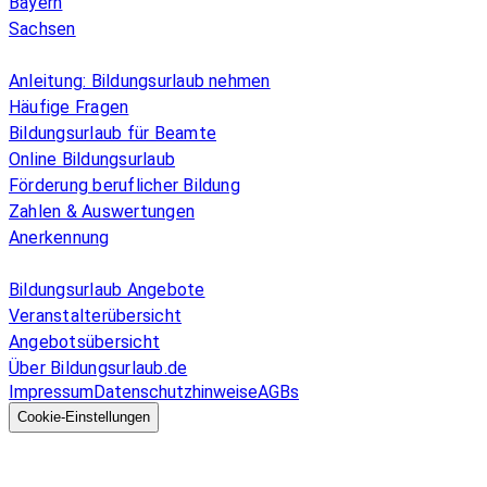
Bayern
Sachsen
Überblick
Anleitung: Bildungsurlaub nehmen
Häufige Fragen
Bildungsurlaub für Beamte
Online Bildungsurlaub
Förderung beruflicher Bildung
Zahlen & Auswertungen
Anerkennung
Allgemeines
Bildungsurlaub Angebote
Veranstalterübersicht
Angebotsübersicht
Über Bildungsurlaub.de
Impressum
Datenschutzhinweise
AGBs
© 2026 EGcom
GmbH
Cookie-Einstellungen