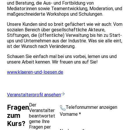
und Beratung, die Aus- und Fortbildung von
Mediator:innen sowie Teamentwicklung, Moderation, und
maßgeschneiderte Workshops und Schulungen.
Unsere Kunden sind so breit gefächert wie wir auch: Vom
sozialen Bereich über gesellschaftliche Akteure,
Stiftungen, die (öffentliche) Verwaltung bis hin zu Start-
ups und Unternehmen aus der Industrie. Was sie alle eint,
ist der Wunsch nach Veränderung.
Schauen Sie einfach mal bei uns vorbei, lernen uns und
unsere Arbeit kennen. Wir freuen uns auf Sie!
www.klaeren-und-loesen.de
Veranstalterprofil ansehen
Der
Fragen
Telefonnummer anzeigen
Veranstalter
Vorname
*
zum
beantwortet
gerne Ihre
Kurs?
Fragen per