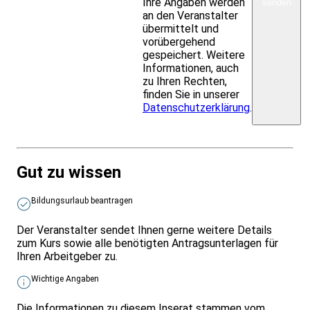
Ihre Angaben werden
senden
an den Veranstalter
übermittelt und
vorübergehend
gespeichert. Weitere
Informationen, auch
zu Ihren Rechten,
finden Sie in unserer
Datenschutzerklärung
.
Gut zu wissen
Bildungsurlaub beantragen
Der Veranstalter sendet Ihnen gerne weitere Details
zum Kurs sowie alle benötigten Antragsunterlagen für
Ihren Arbeitgeber zu.
Wichtige Angaben
Die Informationen zu diesem Inserat stammen vom