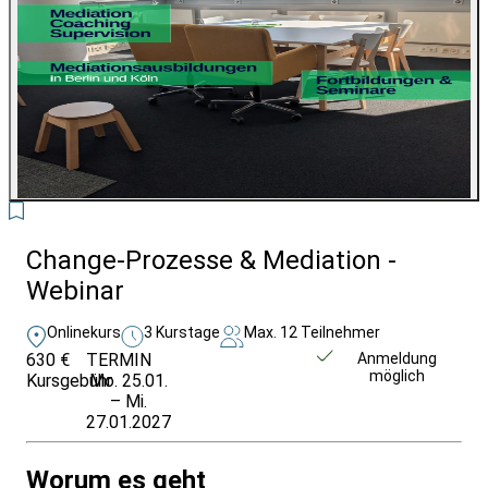
2
Change-Prozesse & Mediation -
Webinar
Onlinekurs
3 Kurstage
Max. 12 Teilnehmer
630 €
TERMIN
Unverbindlich
Anmeldung
möglich
Kursgebühr
Mo. 25.01.
anfragen
– Mi.
27.01.2027
Worum es geht