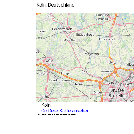
Köln, Deutschland
Köln
Größere Karte ansehen
Veranstalter