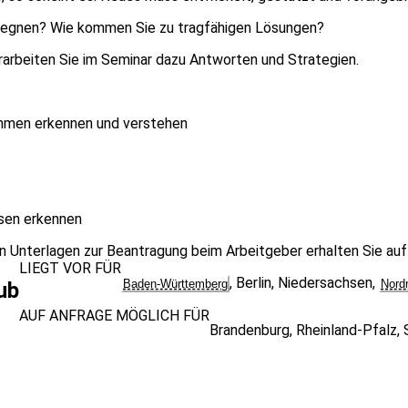
gegnen? Wie kommen Sie zu tragfähigen Lösungen?
rarbeiten Sie im Seminar dazu Antworten und Strategien.
hmen erkennen und verstehen
sen erkennen
n Unterlagen zur Beantragung beim Arbeitgeber erhalten Sie auf
LIEGT VOR FÜR
,
Berlin
,
Niedersachsen
,
Baden-Württemberg
Nord
ub
AUF ANFRAGE MÖGLICH FÜR
Brandenburg
,
Rheinland-Pfalz
,