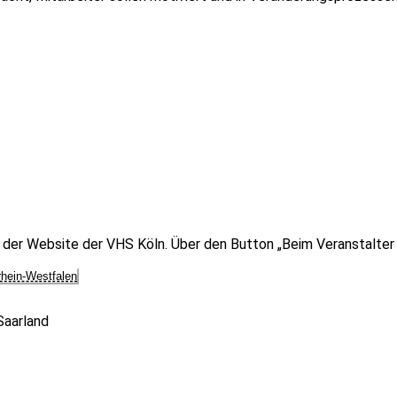
 der Website der VHS Köln. Über den Button „Beim Veranstalter 
rhein-Westfalen
Saarland