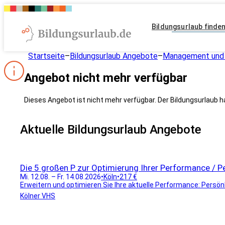
Bildungsurlaub finde
Startseite
–
Bildungsurlaub Angebote
–
Management und 
Angebot nicht mehr verfügbar
Dieses Angebot ist nicht mehr verfügbar. Der Bildungsurlaub h
Aktuelle Bildungsurlaub Angebote
Die 5 großen P zur Optimierung Ihrer Performance / Per
Mi. 12.08. – Fr. 14.08.2026
•
Köln
•
217 €
Erweitern und optimieren Sie Ihre aktuelle Performance: Persönlic
Kölner VHS