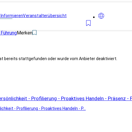
n
Informieren
Veranstalterübersicht
Führung
Merken
at bereits stattgefunden oder wurde vom Anbieter deaktiviert.
sönlichkeit - Profilierung - Proaktives Handeln - Präsenz -
hkeit - Profilierung - Proaktives Handeln - P...