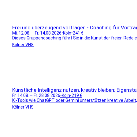
Frei und überzeugend vortragen - Coaching für Vortra
Mi. 12.08. – Fr. 14.08.2026
•
Köln
•
241 €
Dieses Gruppencoaching führt Sie in die Kunst der freien Rede 
Kölner VHS
Künstliche Intelligenz nutzen, kreativ bleiben: Eigenst
Fr. 14.08. – Fr. 28.08.2026
•
Köln
•
219 €
KI-Tools wie ChatGPT oder Gemini unterstützen kreative Arbeit, e
Kölner VHS