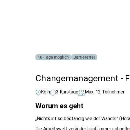
Alle Bildungsurlaub Angebote
10-Tage möglich
Barrierefrei
Changemanagement - F
Köln
3 Kurstage
Max. 12 Teilnehmer
Worum es geht
„Nichts ist so beständig wie der Wandel” (Hera
Die Arbeitswelt verändert sich immer schnelle