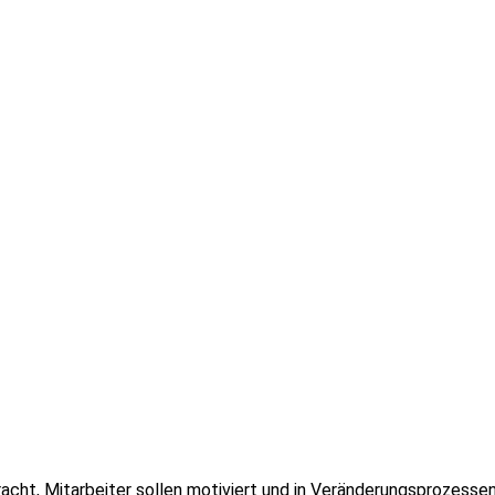
racht, Mitarbeiter sollen motiviert und in Veränderungsprozess