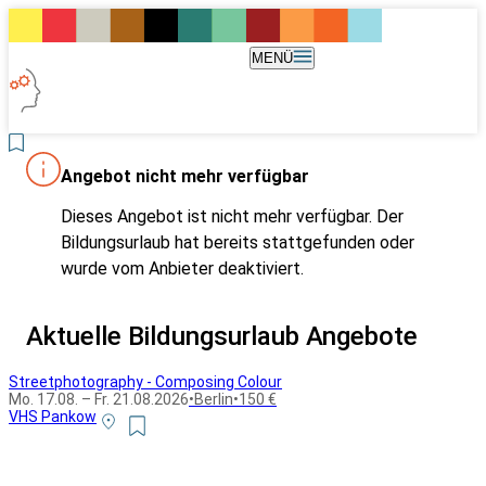
MENÜ
Angebot nicht mehr verfügbar
Dieses Angebot ist nicht mehr verfügbar. Der
Bildungsurlaub hat bereits stattgefunden oder
wurde vom Anbieter deaktiviert.
Aktuelle Bildungsurlaub Angebote
Streetphotography - Composing Colour
Mo. 17.08. – Fr. 21.08.2026
•
Berlin
•
150 €
VHS Pankow