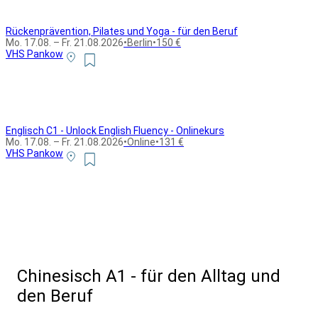
Rückenprävention, Pilates und Yoga - für den Beruf
Mo. 17.08. – Fr. 21.08.2026
•
Berlin
•
150 €
VHS Pankow
Englisch C1 - Unlock English Fluency - Onlinekurs
Mo. 17.08. – Fr. 21.08.2026
•
Online
•
131 €
VHS Pankow
Alle Bildungsurlaub Angebote
Chinesisch A1 - für den Alltag und
den Beruf