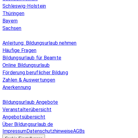
Schleswig-Holstein
Thüringen
Bayern
Sachsen
Überblick
Anleitung: Bildungsurlaub nehmen
Häufige Fragen
Bildungsurlaub für Beamte
Online Bildungsurlaub
Förderung beruflicher Bildung
Zahlen & Auswertungen
Anerkennung
Allgemeines
Bildungsurlaub Angebote
Veranstalterübersicht
Angebotsübersicht
Über Bildungsurlaub.de
Impressum
Datenschutzhinweise
AGBs
© 2026 EGcom
GmbH