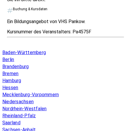
Buchung & Kursdaten
Ein Bildungsangebot von VHS Pankow.
Kursnummer des Veranstalters:
Pa4575F
Infos & Gesetze nach Bundesland
Baden-Württemberg
Berlin
Brandenburg
Bremen
Hamburg
Hessen
Mecklenburg-Vorpommern
Niedersachsen
Nordrhein-Westfalen
Rheinland-Pfalz
Saarland
Sachsen-Anhalt