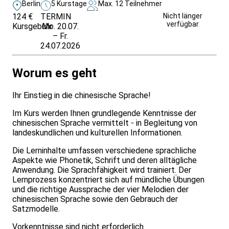
Berlin
5 Kurstage
Max. 12 Teilnehmer
124 €
TERMIN
Weitere Infos &
Nicht länger
verfügbar
Kursgebühr
Mo. 20.07.
Anmeldung
– Fr.
24.07.2026
Worum es geht
Ihr Einstieg in die chinesische Sprache!
Im Kurs werden Ihnen grundlegende Kenntnisse der
chinesischen Sprache vermittelt - in Begleitung von
landeskundlichen und kulturellen Informationen.
Die Lerninhalte umfassen verschiedene sprachliche
Aspekte wie Phonetik, Schrift und deren alltägliche
Anwendung. Die Sprachfähigkeit wird trainiert. Der
Lernprozess konzentriert sich auf mündliche Übungen
und die richtige Aussprache der vier Melodien der
chinesischen Sprache sowie den Gebrauch der
Satzmodelle.
Vorkenntnisse sind nicht erforderlich.