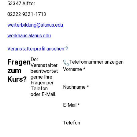
53347 Alfter
02222 9321-1713
weiterbildung@alanus.edu
werkhaus.alanus.edu
Veranstalterprofil ansehen
Der
Fragen
Telefonnummer anzeigen
Veranstalter
Vorname
*
zum
beantwortet
gerne Ihre
Kurs?
Fragen per
Nachname
*
Telefon
oder E-Mail.
E-Mail
*
Telefon