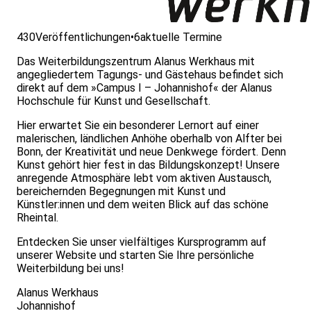
430
Veröffentlichungen
•
6
aktuelle Termine
Das Weiterbildungszentrum Alanus Werkhaus mit
angegliedertem Tagungs- und Gästehaus befindet sich
direkt auf dem »Campus I – Johannishof« der Alanus
Hochschule für Kunst und Gesellschaft.
Hier erwartet Sie ein besonderer Lernort auf einer
malerischen, ländlichen Anhöhe oberhalb von Alfter bei
Bonn, der Kreativität und neue Denkwege fördert. Denn
Kunst gehört hier fest in das Bildungskonzept! Unsere
anregende Atmosphäre lebt vom aktiven Austausch,
bereichernden Begegnungen mit Kunst und
Künstler:innen und dem weiten Blick auf das schöne
Rheintal.
Entdecken Sie unser vielfältiges Kursprogramm auf
unserer Website und starten Sie Ihre persönliche
Weiterbildung bei uns!
Alanus Werkhaus
Johannishof