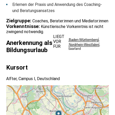
Erlernen der Praxis und Anwendung des Coaching-
und Beratungsansatzes
Zielgruppe:
Coaches, Berater:innen und Mediator:innen
Vorkenntnisse:
Künstlerische Vorkenntnis ist nicht
zwingend notwendig.
LIEGT
Baden-Württemberg
,
VOR
Anerkennung als
Nordrhein-Westfalen
,
FÜR
Bildungsurlaub
Saarland
Kursort
Alfter, Campus I, Deutschland