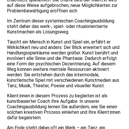
auf diese Weise aufgebrochen, neue Möglichkeiten zur
Problembewältigung eröffnen sich.
Im Zentrum dieser systemischen Coachingausbildung
steht daher das werk-, spiel- oder ritualorientierte
Kunstmachen als Lösungsweg.
Taucht ein Mensch in Kunst und Spiel ein, erfährt er
Wirklichkeit neu und anders. Der Blick erweitert sich und
Handlungsspielräume werden größer. Kunst berührt und
involviert alle Sinne und die Phantasie. Dadurch erfolgt
eine Form der psychischen Dezentrierung. Auf diesem
Weg können weitere mentale Ressourcen aktiviert
werden. Sie entstehen durch das intermodale,
künstlerische Spiel mit verschiedenen Kunstmedien aus
Tanz, Musik, Theater, Poesie und visueller Kunst.
Klient:innen in diesem Prozess zu begleiten ist als
kunstbasierter Coach Ihre Aufgabe. In unserer
Coachingausbildung lernen Sie außerdem, wie Sie einen
solchen kreativen Prozess einleiten und Ihre Klient:innen
dafür begeistern.
Am Ende steht dabei oft ein Werk – ein Tanz, ein