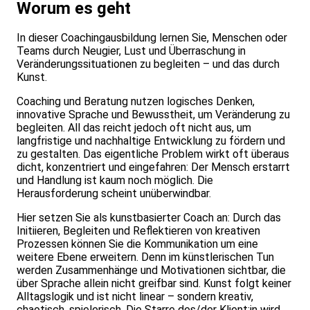
Worum es geht
In dieser Coachingausbildung lernen Sie, Menschen oder
Teams durch Neugier, Lust und Überraschung in
Veränderungssituationen zu begleiten – und das durch
Kunst.
Coaching und Beratung nutzen logisches Denken,
innovative Sprache und Bewusstheit, um Veränderung zu
begleiten. All das reicht jedoch oft nicht aus, um
langfristige und nachhaltige Entwicklung zu fördern und
zu gestalten. Das eigentliche Problem wirkt oft überaus
dicht, konzentriert und eingefahren: Der Mensch erstarrt
und Handlung ist kaum noch möglich. Die
Herausforderung scheint unüberwindbar.
Hier setzen Sie als kunstbasierter Coach an: Durch das
Initiieren, Begleiten und Reflektieren von kreativen
Prozessen können Sie die Kommunikation um eine
weitere Ebene erweitern. Denn im künstlerischen Tun
werden Zusammenhänge und Motivationen sichtbar, die
über Sprache allein nicht greifbar sind. Kunst folgt keiner
Alltagslogik und ist nicht linear – sondern kreativ,
chaotisch, spielerisch. Die Starre des/der Klient:in wird