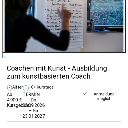
3
Coachen mit Kunst - Ausbildung
zum kunstbasierten Coach
Alfter
10+ Kurstage
Ab
TERMIN
Weitere Infos &
Anmeldung
möglich
4.900 €
Do.
Anmeldung
Kursgebühr
03.09.2026
– Sa.
23.01.2027