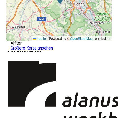
Leaflet
|
Powered by ©
OpenStreetMap
contributors
Alfter
Größere Karte ansehen
Veranstalter