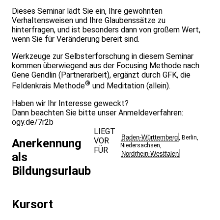
Dieses Seminar lädt Sie ein, Ihre gewohnten
Verhaltensweisen und Ihre Glaubenssätze zu
hinterfragen, und ist besonders dann von großem Wert,
wenn Sie für Veränderung bereit sind.
Werkzeuge zur Selbsterforschung in diesem Seminar
kommen überwiegend aus der Focusing Methode nach
Gene Gendlin (Partnerarbeit), ergänzt durch GFK, die
®
Feldenkrais Methode
und Meditation (allein).
Haben wir Ihr Interesse geweckt?
Dann beachten Sie bitte unser Anmeldeverfahren:
ogy.de/7r2b
LIEGT
Baden-Württemberg
,
Berlin
,
VOR
Anerkennung
Niedersachsen
,
FÜR
Nordrhein-Westfalen
als
Bildungsurlaub
Kursort