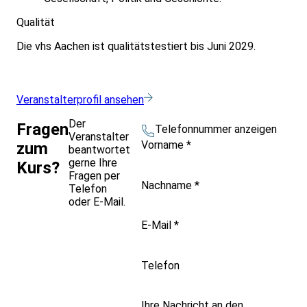
Qualität
Die vhs Aachen ist qualitätstestiert bis Juni 2029.
Veranstalterprofil ansehen
Der
Fragen
Telefonnummer anzeigen
Veranstalter
Vorname
*
zum
beantwortet
gerne Ihre
Kurs?
Fragen per
Nachname
*
Telefon
oder E-Mail.
E-Mail
*
Telefon
Ihre Nachricht an den