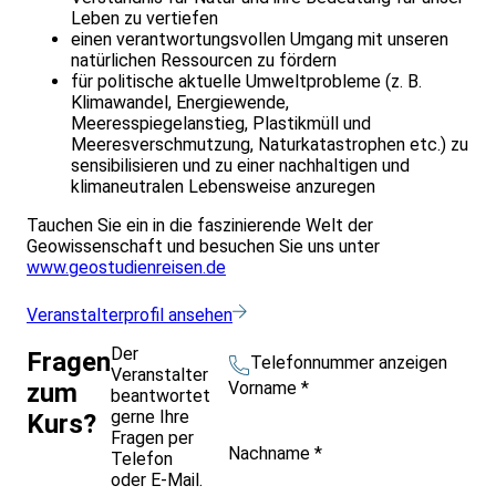
Leben zu vertiefen
einen verantwortungsvollen Umgang mit unseren
natürlichen Ressourcen zu fördern
für politische aktuelle Umweltprobleme (z. B.
Klimawandel, Energiewende,
Meeresspiegelanstieg, Plastikmüll und
Meeresverschmutzung, Naturkatastrophen etc.) zu
sensibilisieren und zu einer nachhaltigen und
klimaneutralen Lebensweise anzuregen
Tauchen Sie ein in die faszinierende Welt der
Geowissenschaft und besuchen Sie uns unter
www.geostudienreisen.de
Veranstalterprofil ansehen
Der
Fragen
Telefonnummer anzeigen
Veranstalter
Vorname
*
zum
beantwortet
gerne Ihre
Kurs?
Fragen per
Nachname
*
Telefon
oder E-Mail.