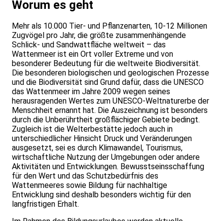
Worum es geht
Mehr als 10.000 Tier- und Pflanzenarten, 10-12 Millionen
Zugvögel pro Jahr, die größte zusammenhängende
Schlick- und Sandwattfläche weltweit – das
Wattenmeer ist ein Ort voller Extreme und von
besonderer Bedeutung für die weltweite Biodiversität.
Die besonderen biologischen und geologischen Prozesse
und die Biodiversität sind Grund dafür, dass die UNESCO
das Wattenmeer im Jahre 2009 wegen seines
herausragenden Wertes zum UNESCO-Weltnaturerbe der
Menschheit ernannt hat. Die Auszeichnung ist besonders
durch die Unberührtheit großflächiger Gebiete bedingt.
Zugleich ist die Welterbestätte jedoch auch in
unterschiedlicher Hinsicht Druck und Veränderungen
ausgesetzt, sei es durch Klimawandel, Tourismus,
wirtschaftliche Nutzung der Umgebungen oder andere
Aktivitäten und Entwicklungen. Bewusstseinsschaffung
für den Wert und das Schutzbedürfnis des
Wattenmeeres sowie Bildung für nachhaltige
Entwicklung sind deshalb besonders wichtig für den
langfristigen Erhalt.