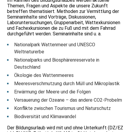
Im Rahmen des Bildungsurlaubes werden aktuelle
Themen, Fragen und Aspekte die unsere Zukunft
betreffen thematisiert. Methoden zur Vermittlung der
Seminarinhalte sind Vorträge, Diskussionen,
Laboruntersuchungen, Gruppenarbeit, Wattexkursionen
und Fachexkursionen die zu Fuß und mit dem Fahrrad
durchgeführt werden. Seminarinhalte sind u. a.
Nationalpark Wattenmeer und UNESCO
Weltnaturerbe
Nationalparks und Biosphärenreservate in
Deutschland
Ökologie des Wattenmeeres
Meeresverschmutzung durch Müll und Mikroplastik
Erwärmung der Meere und die Folgen
Versauerung der Ozeane – das andere CO2-Probelm
Konflikte zwischen Tourismus und Naturschutz
Biodiversität und Klimawandel
Der Bildungsurlaub wird mit und ohne Unterkunft (DZ/EZ