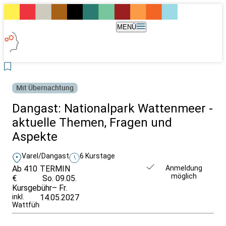
MENÜ
Mit Übernachtung
Dangast: Nationalpark Wattenmeer -
aktuelle Themen, Fragen und
Aspekte
Varel/Dangast
6 Kurstage
Ab 410
TERMIN
Unverbindlich
Anmeldung
möglich
€
So. 09.05.
anfragen
Kursgebühr
– Fr.
inkl.
14.05.2027
Wattführung