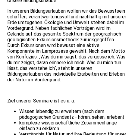
Unsere Bildungsurlaube
In unseren Bildungsurlauben wollen wir das Bewusstsein
schaffen, verantwortungsvoll und nachhaltig mit unserer
Erde umzugehen. Ökologie und Umwelt stehen dabei im
Vordergrund. Neben fachlichen Vorträgen wird im
Gelände auf das gesamte Spektrum der geographisch-
geologischen Exkursionsmethodik zurückgegriffen.
Durch Exkursionen wird bewusst eine aktive
Komponente im Lernprozess gewählt. Nach dem Motto
von Konfuzius: „Was du mir sagst, das vergesse ich. Was
du mir zeigst, daran erinnere ich mich. Was du mich tun
lässt, das verstehe ich“, steht in unseren
Bildungsurlauben das individuelle Erarbeiten und Erleben
der Natur im Vordergrund.
Ziel unserer Seminare ist es u. a.
Wissen lebendig zu erweitern (nach dem
pädagogischen Grundsatz - hören, sehen, erleben)
komplexe wissenschaftliche Zusammenhänge
einfach zu erklären
Verständnis für Natur und ihre Bedeutung für unser