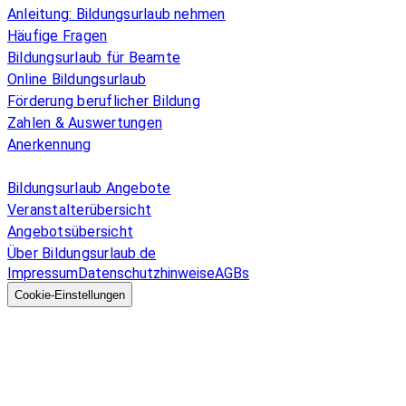
Anleitung: Bildungsurlaub nehmen
Häufige Fragen
Bildungsurlaub für Beamte
Online Bildungsurlaub
Förderung beruflicher Bildung
Zahlen & Auswertungen
Anerkennung
Allgemeines
Bildungsurlaub Angebote
Veranstalterübersicht
Angebotsübersicht
Über Bildungsurlaub.de
Impressum
Datenschutzhinweise
AGBs
© 2026 EGcom
GmbH
Cookie-Einstellungen