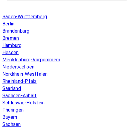
Infos & Gesetze nach Bundesland
Baden-Württemberg
Berlin
Brandenburg
Bremen
Hamburg
Hessen
Mecklenburg-Vorpommern
Niedersachsen
Nordrhein-Westfalen
Rheinland-Pfalz
Saarland
Sachsen-Anhalt
Schleswig-Holstein
Thüringen
Bayern
Sachsen
Überblick