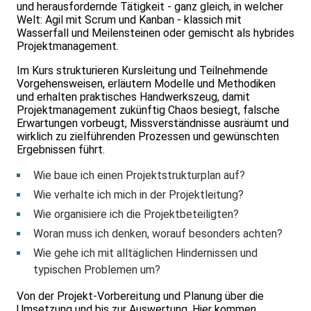
und herausfordernde Tätigkeit - ganz gleich, in welcher
Welt: Agil mit Scrum und Kanban - klassich mit
Wasserfall und Meilensteinen oder gemischt als hybrides
Projektmanagement.
Im Kurs strukturieren Kursleitung und Teilnehmende
Vorgehensweisen, erläutern Modelle und Methodiken
und erhalten praktisches Handwerkszeug, damit
Projektmanagement zukünftig Chaos besiegt, falsche
Erwartungen vorbeugt, Missverständnisse ausräumt und
wirklich zu zielführenden Prozessen und gewünschten
Ergebnissen führt.
Wie baue ich einen Projektstrukturplan auf?
Wie verhalte ich mich in der Projektleitung?
Wie organisiere ich die Projektbeteiligten?
Woran muss ich denken, worauf besonders achten?
Wie gehe ich mit alltäglichen Hindernissen und
typischen Problemen um?
Von der Projekt-Vorbereitung und Planung über die
Umsetzung und bis zur Auswertung. Hier kommen