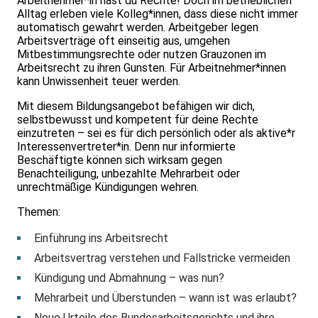
Arbeitnehmer*in hast du Rechte! Doch im betrieblichen
Alltag erleben viele Kolleg*innen, dass diese nicht immer
automatisch gewahrt werden. Arbeitgeber legen
Arbeitsverträge oft einseitig aus, umgehen
Mitbestimmungsrechte oder nutzen Grauzonen im
Arbeitsrecht zu ihren Gunsten. Für Arbeitnehmer*innen
kann Unwissenheit teuer werden.
Mit diesem Bildungsangebot befähigen wir dich,
selbstbewusst und kompetent für deine Rechte
einzutreten – sei es für dich persönlich oder als aktive*r
Interessenvertreter*in. Denn nur informierte
Beschäftigte können sich wirksam gegen
Benachteiligung, unbezahlte Mehrarbeit oder
unrechtmäßige Kündigungen wehren.
Themen:
Einführung ins Arbeitsrecht
Arbeitsvertrag verstehen und Fallstricke vermeiden
Kündigung und Abmahnung – was nun?
Mehrarbeit und Überstunden – wann ist was erlaubt?
Neue Urteile des Bundesarbeitsgerichts und ihre