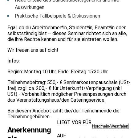
Auswirkungen
Praktische Fallbeispiele & Diskussionen
Egal, ob du Arbeitnehmer*in, Student*in, Beamt*in oder
selbstständig bist – dieses Seminar richtet sich an alle,
die ihre Rechte kennen und für sie eintreten wollen.
Wir freuen uns auf dich!
Infos:
Beginn: Montag 10 Uhr, Ende: Freitag 15:30 Uhr
Teilnahmebeitrag: 550,- € Seminarkostenpauschale (USt-
frei) zzgl. ca. 200,- € für Unterkunft/Verpflegung (inkl.
USt) - Vorbehaltlich möglicher Preisanpassungen durch
das Veranstaltungshaus/den Cateringservice
Bei diesem Angebot zahlt die/der Teilnehmende die
Teilnahmegebühren.
LIEGT VOR FÜR
Nordrhein-Westfalen
Anerkennung
AUF