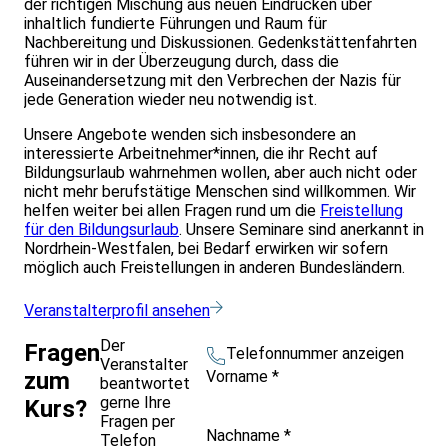
der richtigen Mischung aus neuen Eindrücken über
inhaltlich fundierte Führungen und Raum für
Nachbereitung und Diskussionen. Gedenkstättenfahrten
führen wir in der Überzeugung durch, dass die
Auseinandersetzung mit den Verbrechen der Nazis für
jede Generation wieder neu notwendig ist.
Unsere Angebote wenden sich insbesondere an
interessierte Arbeitnehmer*innen, die ihr Recht auf
Bildungsurlaub wahrnehmen wollen, aber auch nicht oder
nicht mehr berufstätige Menschen sind willkommen. Wir
helfen weiter bei allen Fragen rund um die
Freistellung
für den Bildungsurlaub
. Unsere Seminare sind anerkannt in
Nordrhein-Westfalen, bei Bedarf erwirken wir sofern
möglich auch Freistellungen in anderen Bundesländern.
Veranstalterprofil ansehen
Der
Fragen
Telefonnummer anzeigen
Veranstalter
Vorname
*
zum
beantwortet
gerne Ihre
Kurs?
Fragen per
Nachname
*
Telefon