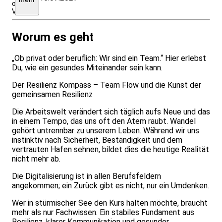
oder
Verpflegungspauschale
Worum es geht
„Ob privat oder beruflich: Wir sind ein Team.“ Hier erlebst
Du, wie ein gesundes Miteinander sein kann.
Der Resilienz Kompass – Team Flow und die Kunst der
gemeinsamen Resilienz
Die Arbeitswelt verändert sich täglich aufs Neue und das
in einem Tempo, das uns oft den Atem raubt. Wandel
gehört untrennbar zu unserem Leben. Während wir uns
instinktiv nach Sicherheit, Beständigkeit und dem
vertrauten Hafen sehnen, bildet dies die heutige Realität
nicht mehr ab.
Die Digitalisierung ist in allen Berufsfeldern
angekommen; ein Zurück gibt es nicht, nur ein Umdenken.
Wer in stürmischer See den Kurs halten möchte, braucht
mehr als nur Fachwissen. Ein stabiles Fundament aus
Resilienz, klarer Kommunikation und gesunder