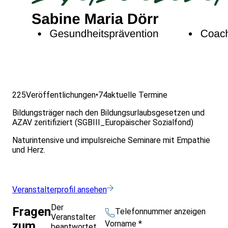
225
Veröffentlichungen
•
74
aktuelle Termine
Bildungsträger nach den Bildungsurlaubsgesetzen und
AZAV zeritifiziert (SGBIII_Europäischer Sozialfond)
Naturintensive und impulsreiche Seminare mit Empathie
und Herz.
Veranstalterprofil ansehen
Der
Fragen
Telefonnummer anzeigen
Veranstalter
Vorname
*
zum
beantwortet