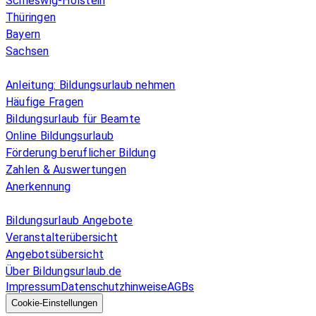
Schleswig-Holstein
Thüringen
Bayern
Sachsen
Überblick
Anleitung: Bildungsurlaub nehmen
Häufige Fragen
Bildungsurlaub für Beamte
Online Bildungsurlaub
Förderung beruflicher Bildung
Zahlen & Auswertungen
Anerkennung
Allgemeines
Bildungsurlaub Angebote
Veranstalterübersicht
Angebotsübersicht
Über Bildungsurlaub.de
Impressum
Datenschutzhinweise
AGBs
© 2026 EGcom
GmbH
Cookie-Einstellungen