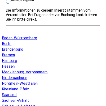
Wichtige Angaben
Die Informationen zu diesem Inserat stammen vom
Veranstalter. Bei Fragen oder zur Buchung kontaktieren
Sie ihn bitte direkt.
Infos & Gesetze nach Bundesland
Baden-Württemberg
Berlin
Brandenburg
Bremen
Hamburg
Hessen
Mecklenburg-Vorpommern
Niedersachsen
Nordrhein-Westfalen
Rheinland-Pfalz
Saarland
Sachsen-Anhalt