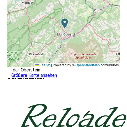
Leaflet
|
Powered by ©
OpenStreetMap
contributors
Idar-Oberstein
Größere Karte ansehen
Veranstalter