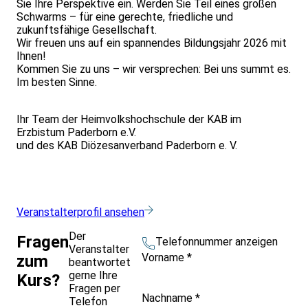
Sie Ihre Perspektive ein. Werden Sie Teil eines großen
Schwarms – für eine gerechte, friedliche und
zukunftsfähige Gesellschaft.
Wir freuen uns auf ein spannendes Bildungsjahr 2026 mit
Ihnen!
Kommen Sie zu uns – wir versprechen: Bei uns summt es.
Im besten Sinne.
Ihr Team der Heimvolkshochschule der KAB im
Erzbistum Paderborn e.V.
und des KAB Diözesanverband Paderborn e. V.
Veranstalterprofil ansehen
Der
Fragen
Telefonnummer anzeigen
Veranstalter
Vorname
*
zum
beantwortet
gerne Ihre
Kurs?
Fragen per
Nachname
*
Telefon