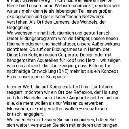
e.V. auf unserem Weg – nicht nur, weil eine animierte
Biene bald unsere neue Website schmückt, sondern weil
wir uns mehr denn je als lebendiger Teil eines großen
ökologischen und gesellschaftlichen Netzwerks
verstehen. Als Ort des Lernens, des Wandels, der
Begegnung.
Wir wachsen – inhaltlich, räumlich und gestalterisch.
Unser Bildungsprogramm wird vielfältiger, unsere neuen
Räume moderner und nachhaltiger, unsere Außenwirkung
sichtbarer: Ob auf der Bildungsmesse in Hamm, der
Didacta in Köln, im neuen Corporate Design oder mit
handgemalten Aquarellen für Kopf und Herz – wir zeigen,
was uns antreibt: die Überzeugung, dass Bildung für
nachhaltige Entwicklung (BNE) mehr ist als ein Konzept.
Es ist unser innerer Kompass.
In einer Welt, die auf Komplexität oft mit Lautstärke
reagiert, möchten wir ein Ort der Reflexion, der Haltung
und des Handelns sein. Unsere Angebote richten sich an
alle, die mehr wollen als nur Wissen zu erwerben:
Menschen, die mitgestalten wollen – empathisch,
kritisch, engagiert.
Wir laden Sie ein: Lassen Sie sich inspirieren, bilden Sie
sich weiter, vernetzen Sie sich mit anderen und bringen