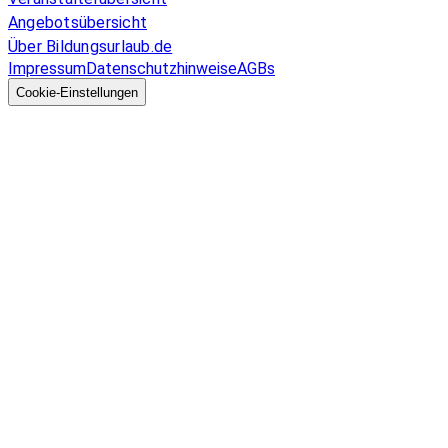
Angebotsübersicht
Über Bildungsurlaub.de
Impressum
Datenschutzhinweise
AGBs
© 2026 EGcom
GmbH
Cookie-Einstellungen