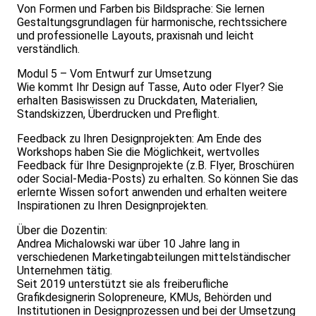
Von Formen und Farben bis Bildsprache: Sie lernen
Gestaltungsgrundlagen für harmonische, rechtssichere
und professionelle Layouts, praxisnah und leicht
verständlich.
Modul 5 – Vom Entwurf zur Umsetzung
Wie kommt Ihr Design auf Tasse, Auto oder Flyer? Sie
erhalten Basiswissen zu Druckdaten, Materialien,
Standskizzen, Überdrucken und Preflight.
Feedback zu Ihren Designprojekten: Am Ende des
Workshops haben Sie die Möglichkeit, wertvolles
Feedback für Ihre Designprojekte (z.B. Flyer, Broschüren
oder Social-Media-Posts) zu erhalten. So können Sie das
erlernte Wissen sofort anwenden und erhalten weitere
Inspirationen zu Ihren Designprojekten.
Über die Dozentin:
Andrea Michalowski war über 10 Jahre lang in
verschiedenen Marketingabteilungen mittelständischer
Unternehmen tätig.
Seit 2019 unterstützt sie als freiberufliche
Grafikdesignerin Solopreneure, KMUs, Behörden und
Institutionen in Designprozessen und bei der Umsetzung