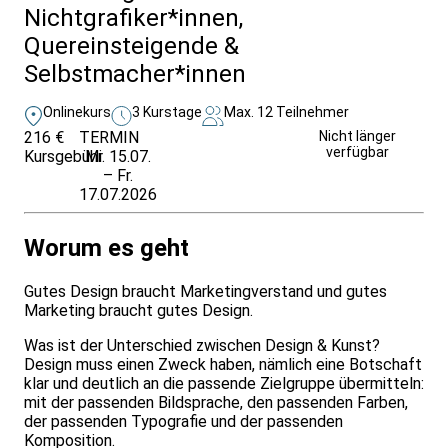
Nichtgrafiker*innen,
Quereinsteigende &
Selbstmacher*innen
Onlinekurs
3 Kurstage
Max. 12 Teilnehmer
216 €
TERMIN
Weitere Infos &
Nicht länger
verfügbar
Kursgebühr
Mi. 15.07.
Anmeldung
– Fr.
17.07.2026
Worum es geht
Gutes Design braucht Marketingverstand und gutes
Marketing braucht gutes Design.
Was ist der Unterschied zwischen Design & Kunst?
Design muss einen Zweck haben, nämlich eine Botschaft
klar und deutlich an die passende Zielgruppe übermitteln:
mit der passenden Bildsprache, den passenden Farben,
der passenden Typografie und der passenden
Komposition.