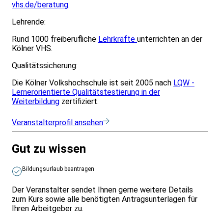
vhs.de/beratung
.
Lehrende:
Rund 1000 freiberufliche
Lehrkräfte
unterrichten an der
Kölner VHS.
Qualitätssicherung:
Die Kölner Volkshochschule ist seit 2005 nach
LQW -
Lernerorientierte Qualitätstestierung in der
Weiterbildung
zertifiziert.
Veranstalterprofil ansehen
Gut zu wissen
Bildungsurlaub beantragen
Der Veranstalter sendet Ihnen gerne weitere Details
zum Kurs sowie alle benötigten Antragsunterlagen für
Ihren Arbeitgeber zu.