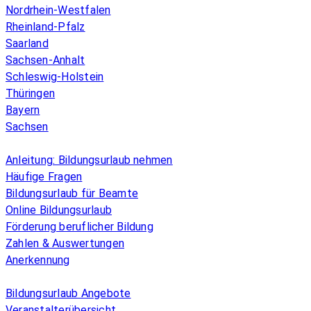
Nordrhein-Westfalen
Rheinland-Pfalz
Saarland
Sachsen-Anhalt
Schleswig-Holstein
Thüringen
Bayern
Sachsen
Überblick
Anleitung: Bildungsurlaub nehmen
Häufige Fragen
Bildungsurlaub für Beamte
Online Bildungsurlaub
Förderung beruflicher Bildung
Zahlen & Auswertungen
Anerkennung
Allgemeines
Bildungsurlaub Angebote
Veranstalterübersicht