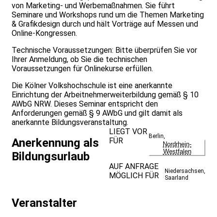
von Marketing- und Werbemaßnahmen. Sie führt
Seminare und Workshops rund um die Themen Marketing
& Grafikdesign durch und hält Vorträge auf Messen und
Online-Kongressen.
Technische Voraussetzungen: Bitte überprüfen Sie vor
Ihrer Anmeldung, ob Sie die technischen
Voraussetzungen für Onlinekurse erfüllen.
Die Kölner Volkshochschule ist eine anerkannte
Einrichtung der Arbeitnehmerweiterbildung gemäß § 10
AWbG NRW. Dieses Seminar entspricht den
Anforderungen gemäß § 9 AWbG und gilt damit als
anerkannte Bildungsveranstaltung.
LIEGT VOR
Berlin
,
FÜR
Anerkennung als
Nordrhein-
Westfalen
Bildungsurlaub
AUF ANFRAGE
Niedersachsen
,
MÖGLICH FÜR
Saarland
Veranstalter