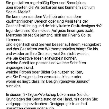
Sie gestalten regelmäßig Flyer und Broschüren,
überarbeiten die Visitenkarten und kümmern sich um
Social-Media?
Sie kommen aus dem Vertrieb oder aus dem
kaufmännischen Bereich oder sind Assistenz der
Geschäftsführung und definitiv kein*e Grafikdesigner*in?
Irgendwie sind Sie in diese Aufgabe hineingerutscht.
Meistens bittet Sie jemand, sich um Flyer & Co. zu
kümmern.
Und eigentlich sind Sie viel besser auf ihrem Fachgebiet
und das Gestalten von Werbematerialien bringt Sie hin
und wieder an Ihre Grenzen, weil Sie nicht wissen:
wie Sie kreative Ideen entwickeln können,
welche Schriften passen und welche Schriften
ungeeignet sind,
welche Farben oder Bilder Sie nutzen sollten,
wie Sie Designsünden vermeiden könne oder
woran es liegt, dass Ihr Design irgendwie „unrund“
aussieht.
In diesem 3-Tages-Workshop bekommen Sie die
Grundlagen der Gestaltung an die Hand, mit denen Sie:
zielgruppenspezifischere Designprojekte selbst
umsetzen können oder auch