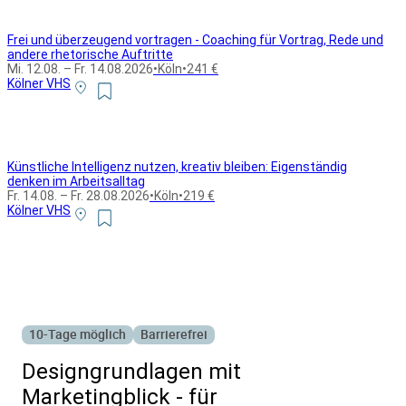
Frei und überzeugend vortragen - Coaching für Vortrag, Rede und
andere rhetorische Auftritte
Mi. 12.08. – Fr. 14.08.2026
•
Köln
•
241 €
Kölner VHS
Künstliche Intelligenz nutzen, kreativ bleiben: Eigenständig
denken im Arbeitsalltag
Fr. 14.08. – Fr. 28.08.2026
•
Köln
•
219 €
Kölner VHS
Alle Bildungsurlaub Angebote
10-Tage möglich
Barrierefrei
Designgrundlagen mit
Marketingblick - für