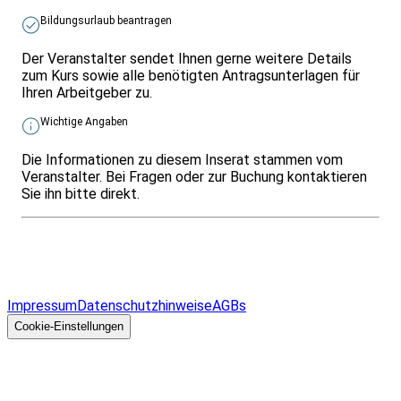
Bildungsurlaub beantragen
Der Veranstalter sendet Ihnen gerne weitere Details
zum Kurs sowie alle benötigten Antragsunterlagen für
Ihren Arbeitgeber zu.
Wichtige Angaben
Die Informationen zu diesem Inserat stammen vom
Veranstalter. Bei Fragen oder zur Buchung kontaktieren
Sie ihn bitte direkt.
Infos & Gesetze nach Bundesland
Überblick
Allgemeines
Impressum
Datenschutzhinweise
AGBs
© 2026 EGcom
GmbH
Cookie-Einstellungen