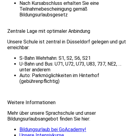
Nach Kursabschluss erhalten Sie eine
Teilnahmebescheinigung gemäß
Bildungsurlaubsgesetz
Zentrale Lage mit optimaler Anbindung
Unsere Schule ist zentral in Düsseldorf gelegen und gut
erreichbar:
S-Bahn Wehrhahn: S1, S2, S6, S21
U-Bahn und Bus: U71, U72, U73, U83, 737, NE2, …
unter anderem
Auto: Parkmöglichkeiten im Hinterhof
(gebührenpflichtig)
Weitere Informationen
Mehr über unsere Sprachschule und unser
Bildungsurlaubsangebot finden Sie hier:
Bildungsurlaub bei GoAcademy!
Unsere Intensivkurse