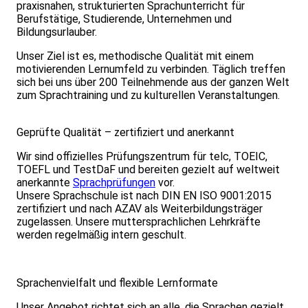
praxisnahen, strukturierten Sprachunterricht für
Berufstätige, Studierende, Unternehmen und
Bildungsurlauber.
Unser Ziel ist es, methodische Qualität mit einem
motivierenden Lernumfeld zu verbinden. Täglich treffen
sich bei uns über 200 Teilnehmende aus der ganzen Welt
zum Sprachtraining und zu kulturellen Veranstaltungen.
Geprüfte Qualität – zertifiziert und anerkannt
Wir sind offizielles Prüfungszentrum für telc, TOEIC,
TOEFL und TestDaF und bereiten gezielt auf weltweit
anerkannte
Sprachprüfungen
vor.
Unsere Sprachschule ist nach DIN EN ISO 9001:2015
zertifiziert und nach AZAV als Weiterbildungsträger
zugelassen. Unsere muttersprachlichen Lehrkräfte
werden regelmäßig intern geschult.
Sprachenvielfalt und flexible Lernformate
Unser Angebot richtet sich an alle, die Sprachen gezielt