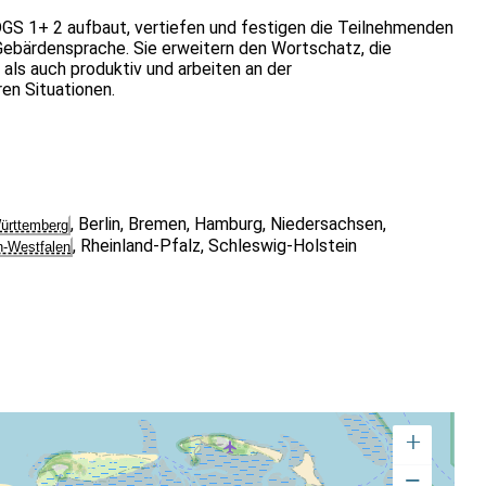
DGS 1+ 2 aufbaut, vertiefen und festigen die Teilnehmenden
Gebärdensprache. Sie erweitern den Wortschatz, die
als auch produktiv und arbeiten an der
en Situationen.
,
Berlin
,
Bremen
,
Hamburg
,
Niedersachsen
,
ürttemberg
,
Rheinland-Pfalz
,
Schleswig-Holstein
n-Westfalen
+
−