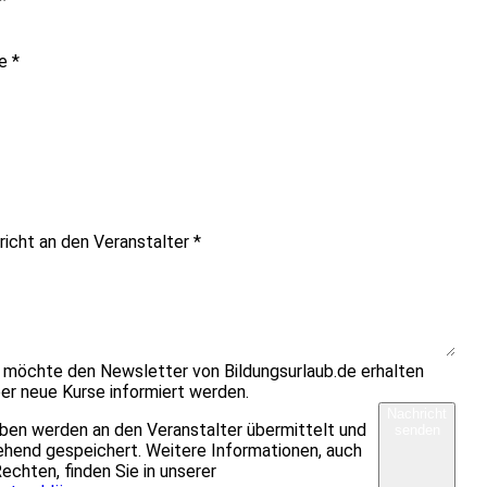
*
me
*
richt an den Veranstalter
*
h möchte den Newsletter von Bildungsurlaub.de erhalten
er neue Kurse informiert werden.
Nachricht
ben werden an den Veranstalter übermittelt und
senden
hend gespeichert. Weitere Informationen, auch
Rechten, finden Sie in unserer