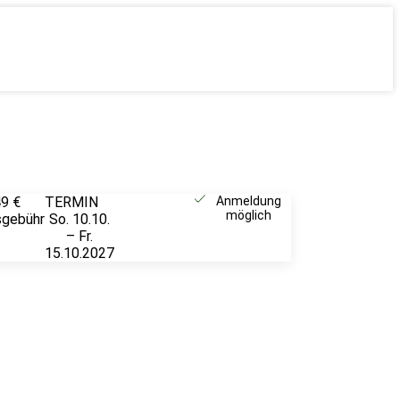
49 €
TERMIN
Weitere
Anmeldung
möglich
sgebühr
So. 10.10.
Infos &
– Fr.
Anmeldung
15.10.2027