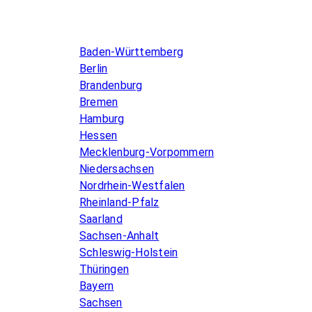
Infos & Gesetze nach Bundesland
Baden-Württemberg
Berlin
Brandenburg
Bremen
Hamburg
Hessen
Mecklenburg-Vorpommern
Niedersachsen
Nordrhein-Westfalen
Rheinland-Pfalz
Saarland
Sachsen-Anhalt
Schleswig-Holstein
Thüringen
Bayern
Sachsen