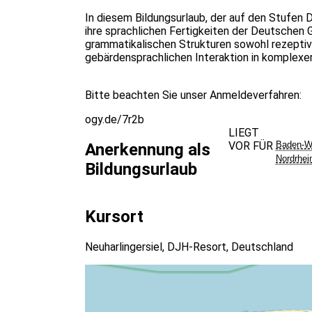
In diesem Bildungsurlaub, der auf den Stufen 
ihre sprachlichen Fertigkeiten der Deutschen 
grammatikalischen Strukturen sowohl rezeptiv 
gebärdensprachlichen Interaktion in komplexer
Bitte beachten Sie unser Anmeldeverfahren:
ogy.de/7r2b
LIEGT
VOR FÜR
Baden-W
Anerkennung als
Nordrhei
Bildungsurlaub
Kursort
Neuharlingersiel, DJH-Resort, Deutschland