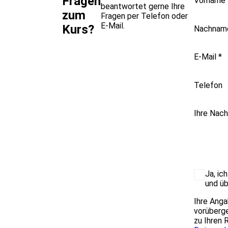
Fragen
Vorname
beantwortet gerne Ihre
zum
Fragen per Telefon oder
E-Mail.
Kurs?
Nachna
E-Mail
*
Telefon
Ihre Nach
Ja, ic
und üb
Ihre Anga
vorüberge
zu Ihren 