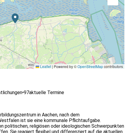
Leaflet
|
Powered by ©
OpenStreetMap
contributors
tlichungen
•
97
aktuelle Termine
rbildungszentrum in Aachen, nach dem
stfalen ist sie eine kommunale Pflichtaufgabe.
on politischen, religiösen oder ideologischen Schwerpunkten
en. Sie reagiert flexibel und differenziert auf die aktuellen