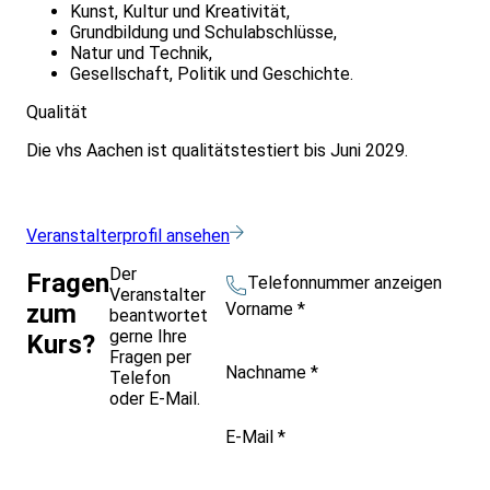
Kunst, Kultur und Kreativität,
Grundbildung und Schulabschlüsse,
Natur und Technik,
Gesellschaft, Politik und Geschichte.
Qualität
Die vhs Aachen ist qualitätstestiert bis Juni 2029.
Veranstalterprofil ansehen
Der
Fragen
Telefonnummer anzeigen
Veranstalter
Vorname
*
zum
beantwortet
gerne Ihre
Kurs?
Fragen per
Nachname
*
Telefon
oder E-Mail.
E-Mail
*