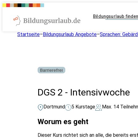
Bildungsurlaub finde
Startseite
–
Bildungsurlaub Angebote
–
Sprachen: Gebär
Barrierefrei
DGS 2 - Intensivwoche
Dortmund
5 Kurstage
Max. 14 Teilneh
Worum es geht
Dieser Kurs richtet sich an alle, die bereits e