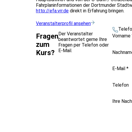
Fahrplaninformationen der Dortmunder Stadtw
http://efa.vrr.de
direkt in Erfahrung bringen.
Veranstalterprofil ansehen
Telef
Der Veranstalter
Fragen
Vorname
beantwortet gerne Ihre
zum
Fragen per Telefon oder
E-Mail.
Kurs?
Nachna
E-Mail
*
Telefon
Ihre Nach