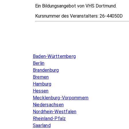
Ein Bildungsangebot von VHS Dortmund.
Kursnummer des Veranstalters:
26-44050D
Infos & Gesetze nach Bundesland
Baden-Württemberg
Berlin
Brandenburg
Bremen
Hamburg
Hessen
Mecklenburg-Vorpommern
Niedersachsen
Nordrhein-Westfalen
Rheinland-Pfalz
Saarland