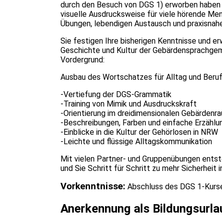
durch den Besuch von DGS 1) erworben haben u
visuelle Ausdrucksweise für viele hörende M
Übungen, lebendigen Austausch und praxisnah
Sie festigen Ihre bisherigen Kenntnisse und e
Geschichte und Kultur der Gebärdensprachgem
Vordergrund:
Ausbau des Wortschatzes für Alltag und Beru
-Vertiefung der DGS-Grammatik
-Training von Mimik und Ausdruckskraft
-Orientierung im dreidimensionalen Gebärdenr
-Beschreibungen, Farben und einfache Erzählu
-Einblicke in die Kultur der Gehörlosen in NRW
-Leichte und flüssige Alltagskommunikation
Mit vielen Partner- und Gruppenübungen entst
und Sie Schritt für Schritt zu mehr Sicherheit 
Vorkenntnisse:
Abschluss des DGS 1-Kurs
Anerkennung als Bildungsurla