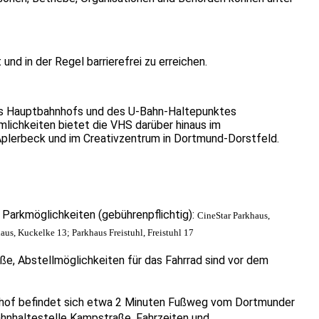
nd in der Regel barrierefrei zu erreichen.
des Hauptbahnhofs und des U-Bahn-Haltepunktes
lichkeiten bietet die VHS darüber hinaus im
plerbeck und im Creativzentrum in Dortmund-Dorstfeld.
Parkmöglichkeiten (gebührenpflichtig):
CineStar Parkhaus,
haus, Kuckelke 13; Parkhaus Freistuhl, Freistuhl 17
e, Abstellmöglichkeiten für das Fahrrad sind vor dem
of befindet sich etwa 2 Minuten Fußweg vom Dortmunder
hnhaltestelle Kampstraße. Fahrzeiten und