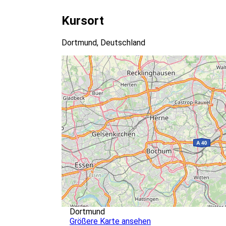
Kursort
Dortmund, Deutschland
Dortmund
Größere Karte ansehen
Veranstalter