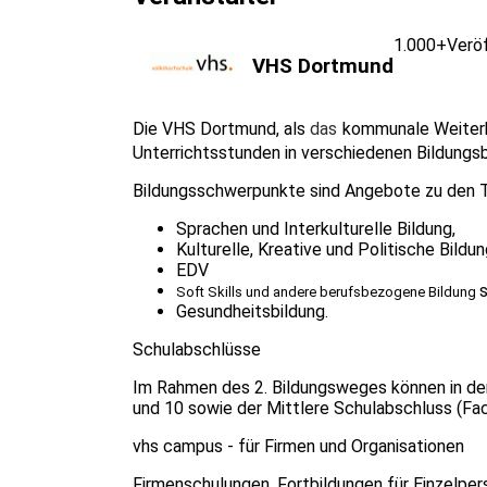
1.000+
Verö
VHS Dortmund
Die VHS Dortmund, als
das
kommunale Weiterbi
Unterrichtsstunden in verschiedenen Bildungs
Bildungsschwerpunkte sind Angebote zu den
Sprachen und Interkulturelle Bildung,
Kulturelle, Kreative und Politische Bildun
EDV
Soft Skills und andere berufsbezogene Bildung
Gesundheitsbildung.
Schulabschlüsse
Im Rahmen des 2. Bildungsweges können in d
und 10 sowie der Mittlere Schulabschluss (Fa
vhs campus - für Firmen und Organisationen
Firmenschulungen, Fortbildungen für Einzelper