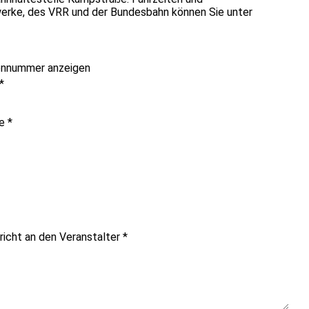
erke, des VRR und der Bundesbahn können Sie unter
onnummer anzeigen
*
me
*
richt an den Veranstalter
*