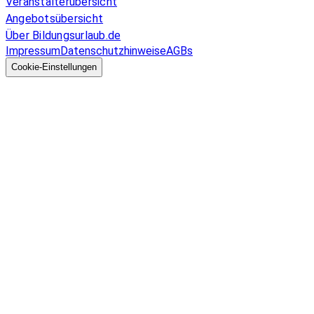
Veranstalterübersicht
Angebotsübersicht
Über Bildungsurlaub.de
Impressum
Datenschutzhinweise
AGBs
© 2026 EGcom
GmbH
Cookie-Einstellungen