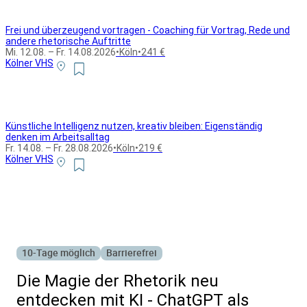
Frei und überzeugend vortragen - Coaching für Vortrag, Rede und
andere rhetorische Auftritte
Mi. 12.08. – Fr. 14.08.2026
•
Köln
•
241 €
Kölner VHS
Künstliche Intelligenz nutzen, kreativ bleiben: Eigenständig
denken im Arbeitsalltag
Fr. 14.08. – Fr. 28.08.2026
•
Köln
•
219 €
Kölner VHS
Alle Bildungsurlaub Angebote
10-Tage möglich
Barrierefrei
Die Magie der Rhetorik neu
entdecken mit KI - ChatGPT als