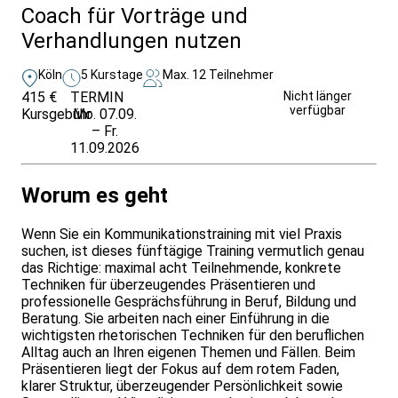
Coach für Vorträge und
Verhandlungen nutzen
Köln
5 Kurstage
Max. 12 Teilnehmer
415 €
TERMIN
Weitere Infos &
Nicht länger
verfügbar
Kursgebühr
Mo. 07.09.
Anmeldung
– Fr.
11.09.2026
Worum es geht
Wenn Sie ein Kommunikationstraining mit viel Praxis
suchen, ist dieses fünftägige Training vermutlich genau
das Richtige: maximal acht Teilnehmende, konkrete
Techniken für überzeugendes Präsentieren und
professionelle Gesprächsführung in Beruf, Bildung und
Beratung. Sie arbeiten nach einer Einführung in die
wichtigsten rhetorischen Techniken für den beruflichen
Alltag auch an Ihren eigenen Themen und Fällen. Beim
Präsentieren liegt der Fokus auf dem rotem Faden,
klarer Struktur, überzeugender Persönlichkeit sowie