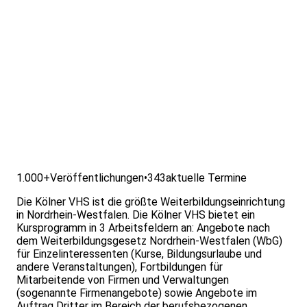
1.000+
Veröffentlichungen
•
343
aktuelle Termine
Die Kölner VHS ist die größte Weiterbildungseinrichtung
in Nordrhein-Westfalen. Die Kölner VHS bietet ein
Kursprogramm in 3 Arbeitsfeldern an: Angebote nach
dem Weiterbildungsgesetz Nordrhein-Westfalen (WbG)
für Einzelinteressenten (Kurse, Bildungsurlaube und
andere Veranstaltungen), Fortbildungen für
Mitarbeitende von Firmen und Verwaltungen
(sogenannte Firmenangebote) sowie Angebote im
Auftrag Dritter im Bereich der berufsbezogenen