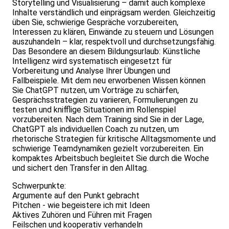
Storytelling und Visualisierung – damit auch komplexe
Inhalte verständlich und einprägsam werden. Gleichzeitig
üben Sie, schwierige Gespräche vorzubereiten,
Interessen zu klären, Einwände zu steuern und Lösungen
auszuhandeln – klar, respektvoll und durchsetzungsfähig.
Das Besondere an diesem Bildungsurlaub: Künstliche
Intelligenz wird systematisch eingesetzt für
Vorbereitung und Analyse Ihrer Übungen und
Fallbeispiele. Mit dem neu erworbenen Wissen können
Sie ChatGPT nutzen, um Vorträge zu schärfen,
Gesprächsstrategien zu variieren, Formulierungen zu
testen und knifflige Situationen im Rollenspiel
vorzubereiten. Nach dem Training sind Sie in der Lage,
ChatGPT als individuellen Coach zu nutzen, um
rhetorische Strategien für kritische Alltagsmomente und
schwierige Teamdynamiken gezielt vorzubereiten. Ein
kompaktes Arbeitsbuch begleitet Sie durch die Woche
und sichert den Transfer in den Alltag.
Schwerpunkte:
Argumente auf den Punkt gebracht
Pitchen - wie begeistere ich mit Ideen
Aktives Zuhören und Führen mit Fragen
Feilschen und kooperativ verhandeln