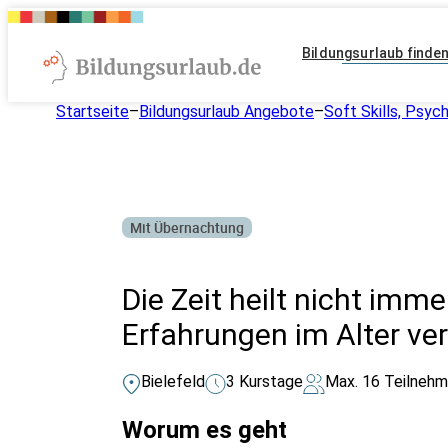
Bildungsurlaub finde
Startseite
–
Bildungsurlaub Angebote
–
Soft Skills, Psyc
Mit Übernachtung
Die Zeit heilt nicht im
Erfahrungen im Alter ve
Bielefeld
3 Kurstage
Max. 16 Teilnehm
Worum es geht