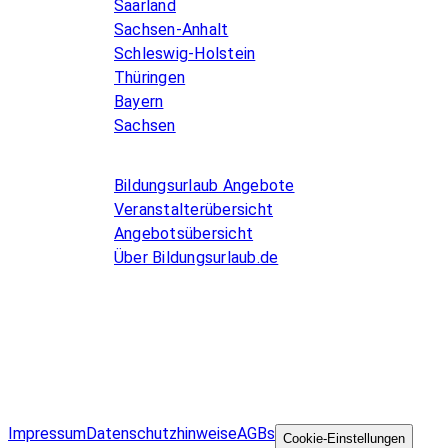
Saarland
Sachsen-Anhalt
Schleswig-Holstein
Thüringen
Bayern
Sachsen
Allgemeines
Bildungsurlaub Angebote
Veranstalterübersicht
Angebotsübersicht
Über Bildungsurlaub.de
Infos for Language schools
Kurse inserieren
Impressum
Datenschutzhinweise
AGBs
©
Cookie-Einstellungen