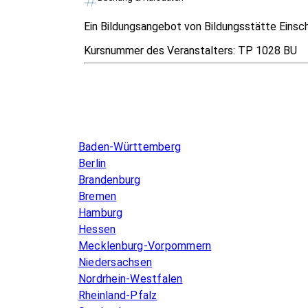
Ein Bildungsangebot von Bildungsstätte Einsch
Kursnummer des Veranstalters:
TP 1028 BU
Infos & Gesetze nach Bundesland
Baden-Württemberg
Berlin
Brandenburg
Bremen
Hamburg
Hessen
Mecklenburg-Vorpommern
Niedersachsen
Nordrhein-Westfalen
Rheinland-Pfalz