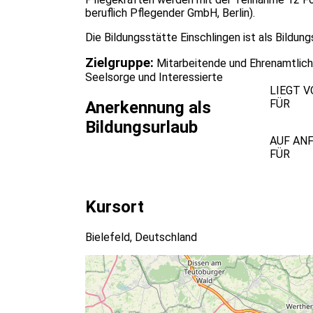
beruflich Pflegender GmbH, Berlin).
Die Bildungsstätte Einschlingen ist als Bildu
Zielgruppe:
Mitarbeitende und Ehrenamtliche
Seelsorge und Interessierte
LIEGT V
FÜR
Anerkennung als
Bildungsurlaub
AUF AN
FÜR
Kursort
Bielefeld, Deutschland