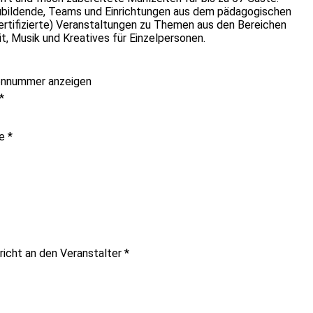
ubildende, Teams und Einrichtungen aus dem pädagogischen
(zertifizierte) Veranstaltungen zu Themen aus den Bereichen
t, Musik und Kreatives für Einzelpersonen.
onnummer anzeigen
*
me
*
richt an den Veranstalter
*