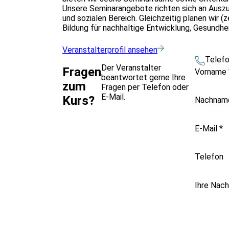
Unsere Seminarangebote richten sich an Ausz
und sozialen Bereich. Gleichzeitig planen wir 
Bildung für nachhaltige Entwicklung, Gesundhei
Veranstalterprofil ansehen
Telef
Der Veranstalter
Fragen
Vorname
beantwortet gerne Ihre
zum
Fragen per Telefon oder
E-Mail.
Kurs?
Nachna
E-Mail
*
Telefon
Ihre Nach