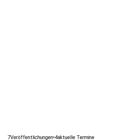
7
Veröffentlichungen
•
4
aktuelle Termine