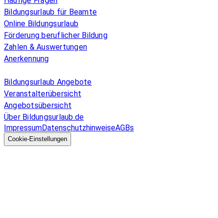
Häufige Fragen
Bildungsurlaub für Beamte
Online Bildungsurlaub
Förderung beruflicher Bildung
Zahlen & Auswertungen
Anerkennung
Allgemeines
Bildungsurlaub Angebote
Veranstalterübersicht
Angebotsübersicht
Über Bildungsurlaub.de
Impressum
Datenschutzhinweise
AGBs
© 2026 EGcom
GmbH
Cookie-Einstellungen