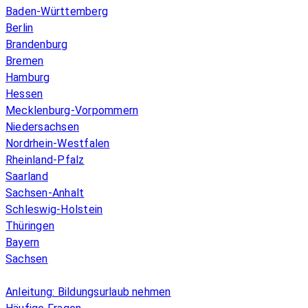
Baden-Württemberg
Berlin
Brandenburg
Bremen
Hamburg
Hessen
Mecklenburg-Vorpommern
Niedersachsen
Nordrhein-Westfalen
Rheinland-Pfalz
Saarland
Sachsen-Anhalt
Schleswig-Holstein
Thüringen
Bayern
Sachsen
Überblick
Anleitung: Bildungsurlaub nehmen