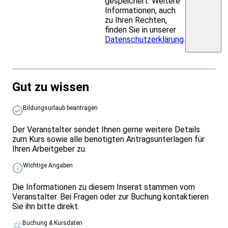
gespeichert. Weitere
Informationen, auch
zu Ihren Rechten,
finden Sie in unserer
Datenschutzerklärung
.
Gut zu wissen
Bildungsurlaub beantragen
Der Veranstalter sendet Ihnen gerne weitere Details
zum Kurs sowie alle benötigten Antragsunterlagen für
Ihren Arbeitgeber zu.
Wichtige Angaben
Die Informationen zu diesem Inserat stammen vom
Veranstalter. Bei Fragen oder zur Buchung kontaktieren
Sie ihn bitte direkt.
Buchung & Kursdaten