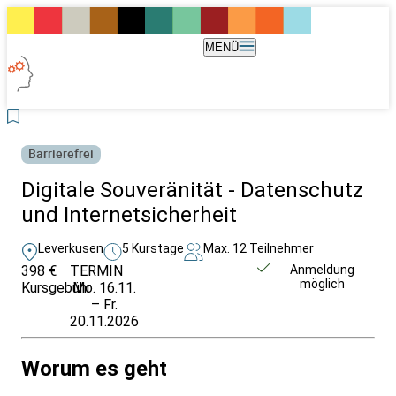
MENÜ
Barrierefrei
Digitale Souveränität - Datenschutz
und Internetsicherheit
Leverkusen
5 Kurstage
Max. 12 Teilnehmer
398 €
TERMIN
Weitere Infos &
Anmeldung
möglich
Kursgebühr
Mo. 16.11.
Anmeldung
– Fr.
20.11.2026
Worum es geht