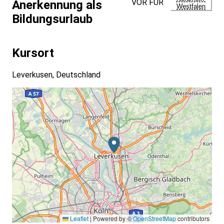
VOR FÜR
Anerkennung als
Westfalen
Bildungsurlaub
Kursort
Leverkusen, Deutschland
Leaflet
|
Powered by ©
OpenStreetMap
contributors