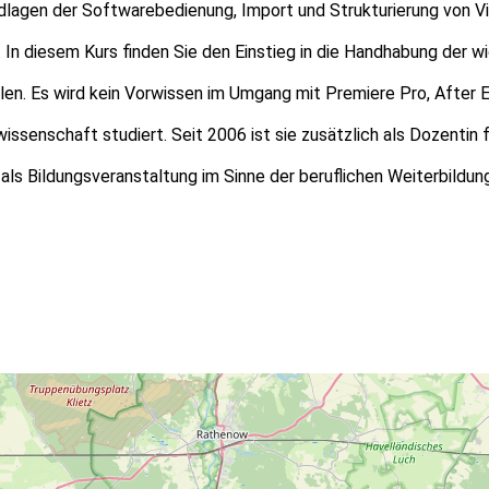
dlagen der Softwarebedienung, Import und Strukturierung von V
eit. In diesem Kurs finden Sie den Einstieg in die Handhabung 
llen. Es wird kein Vorwissen im Umgang mit Premiere Pro, After
enschaft studiert. Seit 2006 ist sie zusätzlich als Dozentin fü
 als Bildungsveranstaltung im Sinne der beruflichen Weiterbild