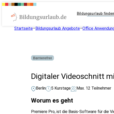
Bildungsurlaub finde
Startseite
–
Bildungsurlaub Angebote
–
Office Anwendun
Barrierefrei
Digitaler Videoschnitt m
Berlin
5 Kurstage
Max. 12 Teilnehmer
Worum es geht
Premiere Pro, ist die Basis-Software für die 