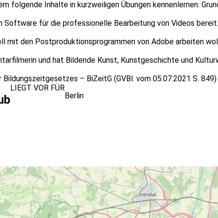
m folgende Inhalte in kurzweiligen Übungen kennenlernen: Grun
an Software für die professionelle Bearbeitung von Videos ber
ionell mit den Postproduktionsprogrammen von Adobe arbeiten wo
filmerin und hat Bildende Kunst, Kunstgeschichte und Kulturwiss
er Bildungszeitgesetzes – BiZeitG (GVBl. vom 05.07.2021 S. 849)
LIEGT VOR FÜR
Berlin
ub