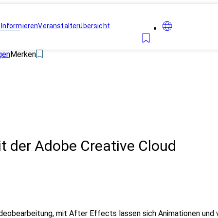
n
Informieren
Veranstalterübersicht
gen
Merken
it der Adobe Creative Cloud
Videobearbeitung, mit After Effects lassen sich Animationen und