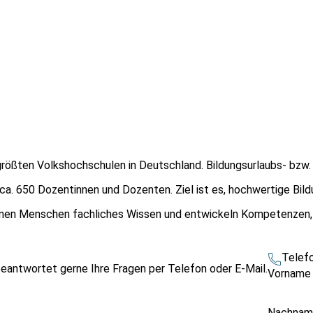
größten Volkshochschulen in Deutschland. Bildungsurlaubs- bzw. 
 ca. 650 Dozentinnen und Dozenten. Ziel ist es, hochwertige Bi
ernen Menschen fachliches Wissen und entwickeln Kompetenzen, 
Telef
beantwortet gerne Ihre Fragen per Telefon oder E-Mail.
Vornam
Nachna