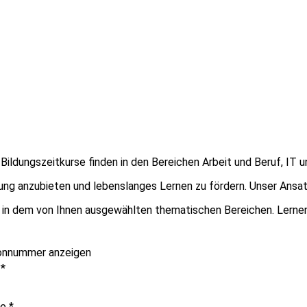
Bildungszeitkurse finden in den Bereichen Arbeit und Beruf, IT 
ldung anzubieten und lebenslanges Lernen zu fördern. Unser Ans
in dem von Ihnen ausgewählten thematischen Bereichen. Lernen 
onnummer anzeigen
e
*
me
*