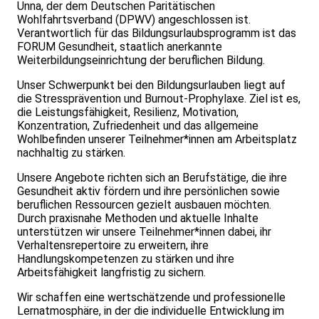
Unna, der dem Deutschen Paritätischen
Wohlfahrtsverband (DPWV) angeschlossen ist.
Verantwortlich für das Bildungsurlaubsprogramm ist das
FORUM Gesundheit, staatlich anerkannte
Weiterbildungseinrichtung der beruflichen Bildung.
Unser Schwerpunkt bei den Bildungsurlauben liegt auf
die Stressprävention und Burnout-Prophylaxe. Ziel ist es,
die Leistungsfähigkeit, Resilienz, Motivation,
Konzentration, Zufriedenheit und das allgemeine
Wohlbefinden unserer Teilnehmer*innen am Arbeitsplatz
nachhaltig zu stärken.
Unsere Angebote richten sich an Berufstätige, die ihre
Gesundheit aktiv fördern und ihre persönlichen sowie
beruflichen Ressourcen gezielt ausbauen möchten.
Durch praxisnahe Methoden und aktuelle Inhalte
unterstützen wir unsere Teilnehmer*innen dabei, ihr
Verhaltensrepertoire zu erweitern, ihre
Handlungskompetenzen zu stärken und ihre
Arbeitsfähigkeit langfristig zu sichern.
Wir schaffen eine wertschätzende und professionelle
Lernatmosphäre, in der die individuelle Entwicklung im