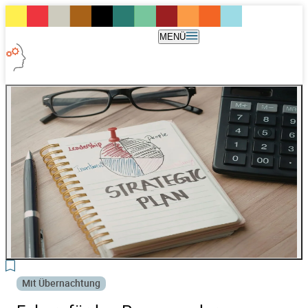
MENÜ
3
Mit Übernachtung