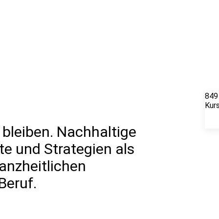
849
Kur
al bleiben. Nachhaltige
e und Strategien als
anzheitlichen
Beruf.