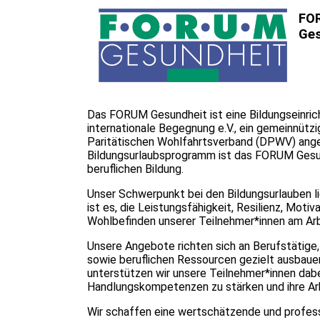
FO
Ges
Das FORUM Gesundheit ist eine Bildungseinric
internationale Begegnung e.V., ein gemeinnützi
Paritätischen Wohlfahrtsverband (DPWV) anges
Bildungsurlaubsprogramm ist das FORUM Gesund
beruflichen Bildung.
Unser Schwerpunkt bei den Bildungsurlauben li
ist es, die Leistungsfähigkeit, Resilienz, Moti
Wohlbefinden unserer Teilnehmer*innen am Arbe
Unsere Angebote richten sich an Berufstätige, 
sowie beruflichen Ressourcen gezielt ausbaue
unterstützen wir unsere Teilnehmer*innen dabei,
Handlungskompetenzen zu stärken und ihre Arbei
Wir schaffen eine wertschätzende und professi