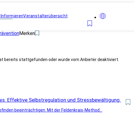
n
Informieren
Veranstalterübersicht
rävention
Merken
at bereits stattgefunden oder wurde vom Anbieter deaktiviert.
is. Effektive Selbstregulation und Stressbewältigung.
inden beeinträchtigen. Mit der Feldenkrais-Method...