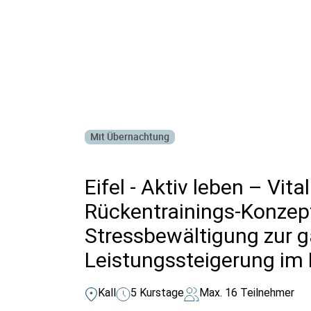
Alle Bildungsurlaub Angebote
Mit Übernachtung
Eifel - Aktiv leben – Vit
Rückentrainings-Konzept
Stressbewältigung zur g
Leistungssteigerung im 
Kall
5 Kurstage
Max. 16 Teilnehmer