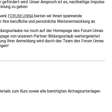
 gefördert wird. Unser Anspruch ist es, nachhaltige Impulse
cklung zu geben.
werk
FORUM UNNA
bieten wir Ihnen spannende
r Ihre berufliche und persönliche Weiterentwicklung an.
ldungsurlaube nur noch auf der Homepage des Forum Unnas
epage von unserem Partner-Bildungsurlaub weitergeleitet.
itung Ihrer Anmeldung wird durch das Team des Forum Unnas
ngen!
Details zum Kurs sowie alle benötigten Antragsunterlagen