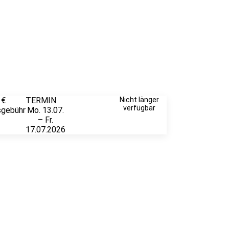
 €
TERMIN
Weitere
Nicht länger
verfügbar
sgebühr
Mo. 13.07.
Infos &
– Fr.
Anmeldung
17.07.2026