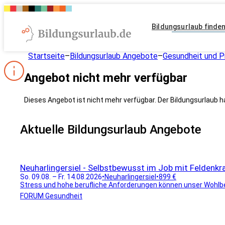
Bildungsurlaub finde
Startseite
–
Bildungsurlaub Angebote
–
Gesundheit und P
Angebot nicht mehr verfügbar
Dieses Angebot ist nicht mehr verfügbar. Der Bildungsurlaub h
Aktuelle Bildungsurlaub Angebote
Neuharlingersiel - Selbstbewusst im Job mit Feldenkra
So. 09.08. – Fr. 14.08.2026
•
Neuharlingersiel
•
899 €
Stress und hohe berufliche Anforderungen können unser Wohlbef
FORUM Gesundheit