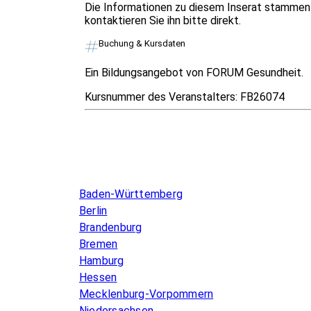
Die Informationen zu diesem Inserat stammen 
kontaktieren Sie ihn bitte direkt.
Buchung & Kursdaten
Ein Bildungsangebot von FORUM Gesundheit.
Kursnummer des Veranstalters:
FB26074
Infos & Gesetze nach Bundesland
Baden-Württemberg
Berlin
Brandenburg
Bremen
Hamburg
Hessen
Mecklenburg-Vorpommern
Niedersachsen