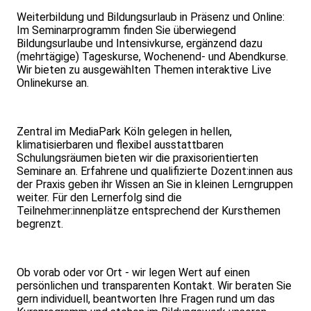
Weiterbildung und Bildungsurlaub in Präsenz und Online:
Im Seminarprogramm finden Sie überwiegend
Bildungsurlaube und Intensivkurse, ergänzend dazu
(mehrtägige) Tageskurse, Wochenend- und Abendkurse.
Wir bieten zu ausgewählten Themen interaktive Live
Onlinekurse an.
Zentral im MediaPark Köln gelegen in hellen,
klimatisierbaren und flexibel ausstattbaren
Schulungsräumen bieten wir die praxisorientierten
Seminare an. Erfahrene und qualifizierte Dozent:innen aus
der Praxis geben ihr Wissen an Sie in kleinen Lerngruppen
weiter. Für den Lernerfolg sind die
Teilnehmer:innenplätze entsprechend der Kursthemen
begrenzt.
Ob vorab oder vor Ort - wir legen Wert auf einen
persönlichen und transparenten Kontakt. Wir beraten Sie
gern individuell, beantworten Ihre Fragen rund um das