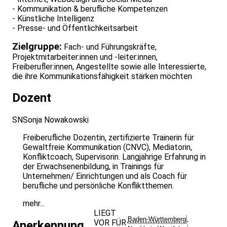
- Kommunikation & berufliche Kompetenzen
- Künstliche Intelligenz
- Presse- und Öffentlichkeitsarbeit
Zielgruppe:
Fach- und Führungskräfte,
Projektmitarbeiter:innen und -leiter:innen,
Freiberufler:innen, Angestellte sowie alle Interessierte,
die ihre Kommunikationsfähigkeit stärken möchten
Dozent
SN
Sonja Nowakowski
Freiberufliche Dozentin, zertifizierte Trainerin für
Gewaltfreie Kommunikation (CNVC), Mediatorin,
Konfliktcoach, Supervisorin. Langjährige Erfahrung in
der Erwachsenenbildung, in Trainings für
Unternehmen/ Einrichtungen und als Coach für
berufliche und persönliche Konfliktthemen.
mehr...
LIEGT
Baden-Württemberg
,
VOR FÜR
Anerkennung