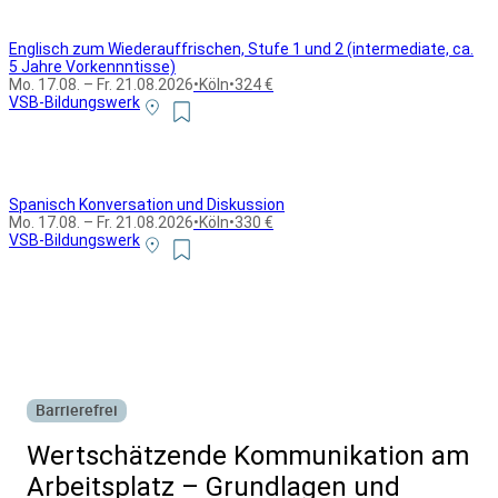
Englisch zum Wiederauffrischen, Stufe 1 und 2 (intermediate, ca.
5 Jahre Vorkennntisse)
Mo. 17.08. – Fr. 21.08.2026
•
Köln
•
324 €
VSB-Bildungswerk
Spanisch Konversation und Diskussion
Mo. 17.08. – Fr. 21.08.2026
•
Köln
•
330 €
VSB-Bildungswerk
Alle Bildungsurlaub Angebote
Barrierefrei
Wertschätzende Kommunikation am
Arbeitsplatz – Grundlagen und