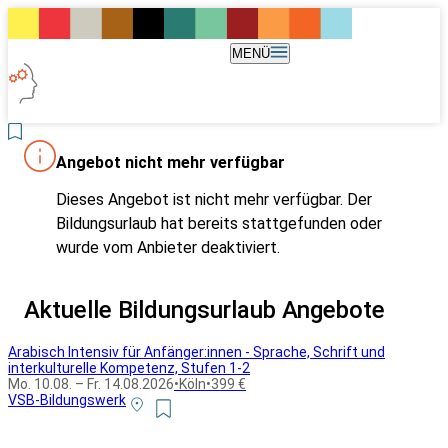
MENÜ
Angebot nicht mehr verfügbar
Dieses Angebot ist nicht mehr verfügbar. Der
Bildungsurlaub hat bereits stattgefunden oder
wurde vom Anbieter deaktiviert.
Aktuelle Bildungsurlaub Angebote
Arabisch Intensiv für Anfänger:innen - Sprache, Schrift und
interkulturelle Kompetenz, Stufen 1-2
Mo. 10.08. – Fr. 14.08.2026
•
Köln
•
399 €
VSB-Bildungswerk