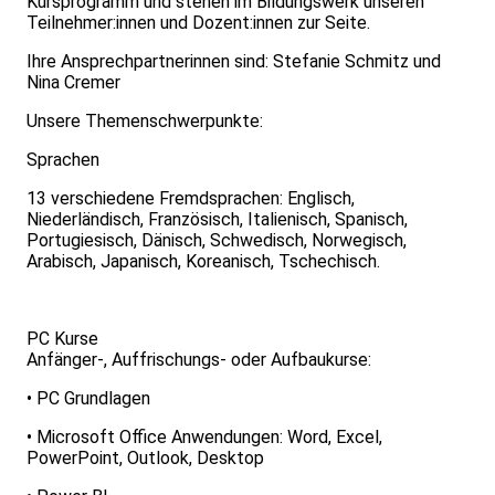
Kursprogramm und stehen im Bildungswerk unseren
Teilnehmer:innen und Dozent:innen zur Seite.
Ihre Ansprechpartnerinnen sind: Stefanie Schmitz und
Nina Cremer
Unsere Themenschwerpunkte:
Sprachen
13 verschiedene Fremdsprachen: Englisch,
Niederländisch, Französisch, Italienisch, Spanisch,
Portugiesisch, Dänisch, Schwedisch, Norwegisch,
Arabisch, Japanisch, Koreanisch, Tschechisch.
PC Kurse
Anfänger-, Auffrischungs- oder Aufbaukurse:
• PC Grundlagen
• Microsoft Office Anwendungen: Word, Excel,
PowerPoint, Outlook, Desktop