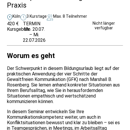
Praxis
Köln
3 Kurstage
Max. 8 Teilnehmer
420 €
TERMIN
Weitere Infos &
Nicht länger
verfügbar
Kursgebühr
Mo. 20.07.
Anmeldung
– Mi.
22.07.2026
Worum es geht
Der Schwerpunkt in diesem Bildungsurlaub liegt auf der
praktischen Anwendung der vier Schritte der
Gewaltfreien Kommunikation (GFK) nach Marshall B.
Rosenberg. Sie lernen anhand konkreter Situationen aus
Ihrem Berufsalltag, wie Sie in herausfordernden
Situationen empathisch und wertschätzend
kommunizieren können.
In diesem Seminar entwickeln Sie Ihre
Kommunikationskompetenz weiter, um auch in
Konfliktsituationen bewusst und klar zu bleiben – sei es
in Teamgesprächen, in Meetings, im Arbeitsalltag