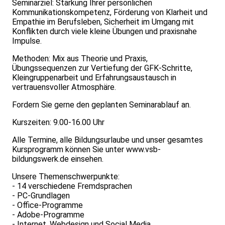
Seminarziel: Stärkung Ihrer persönlichen
Kommunikationskompetenz, Förderung von Klarheit und
Empathie im Berufsleben, Sicherheit im Umgang mit
Konflikten durch viele kleine Übungen und praxisnahe
Impulse.
Methoden: Mix aus Theorie und Praxis,
Übungssequenzen zur Vertiefung der GFK-Schritte,
Kleingruppenarbeit und Erfahrungsaustausch in
vertrauensvoller Atmosphäre.
Fordern Sie gerne den geplanten Seminarablauf an.
Kurszeiten: 9.00-16.00 Uhr
Alle Termine, alle Bildungsurlaube und unser gesamtes
Kursprogramm können Sie unter
www.vsb-
bildungswerk.de
einsehen.
Unsere Themenschwerpunkte:
- 14 verschiedene Fremdsprachen
- PC-Grundlagen
- Office-Programme
- Adobe-Programme
- Internet, Webdesign und Social Media