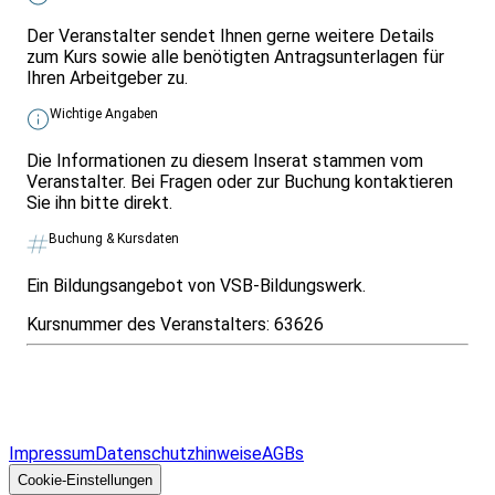
Der Veranstalter sendet Ihnen gerne weitere Details
zum Kurs sowie alle benötigten Antragsunterlagen für
Ihren Arbeitgeber zu.
Wichtige Angaben
Die Informationen zu diesem Inserat stammen vom
Veranstalter. Bei Fragen oder zur Buchung kontaktieren
Sie ihn bitte direkt.
Buchung & Kursdaten
Ein Bildungsangebot von VSB-Bildungswerk.
Kursnummer des Veranstalters:
63626
Infos & Gesetze nach Bundesland
Überblick
Allgemeines
Impressum
Datenschutzhinweise
AGBs
© 2026 EGcom
GmbH
Cookie-Einstellungen