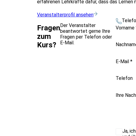
erfahrenen Lehrkräfte dafür, dass das Lernen n
Veranstalterprofil ansehen
Telef
Der Veranstalter
Fragen
Vorname
beantwortet gerne Ihre
zum
Fragen per Telefon oder
E-Mail.
Kurs?
Nachna
E-Mail
*
Telefon
Ihre Nach
Ja, ic