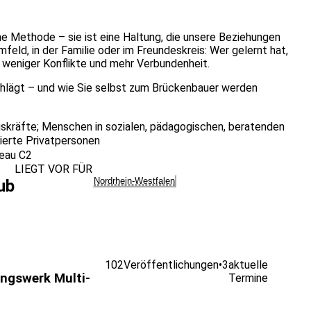
ne Methode – sie ist eine Haltung, die unsere Beziehungen
feld, in der Familie oder im Freundeskreis: Wer gelernt hat,
 weniger Konflikte und mehr Verbundenheit.
hlägt – und wie Sie selbst zum Brückenbauer werden
skräfte; Menschen in sozialen, pädagogischen, beratenden
ierte Privatpersonen
eau C2
LIEGT VOR FÜR
Nordrhein-Westfalen
ub
102
Veröffentlichungen
•
3
aktuelle
ungswerk Multi-
Termine