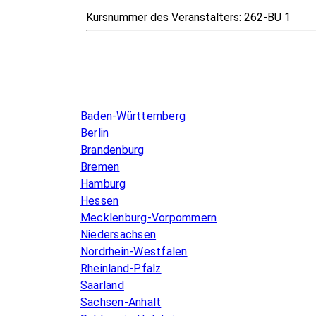
Kursnummer des Veranstalters:
262-BU 1
Infos & Gesetze nach Bundesland
Baden-Württemberg
Berlin
Brandenburg
Bremen
Hamburg
Hessen
Mecklenburg-Vorpommern
Niedersachsen
Nordrhein-Westfalen
Rheinland-Pfalz
Saarland
Sachsen-Anhalt