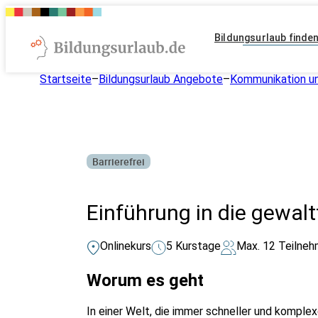
Bildungsurlaub finde
Startseite
–
Bildungsurlaub Angebote
–
Kommunikation un
Barrierefrei
Einführung in die gewal
Onlinekurs
5 Kurstage
Max. 12 Teilneh
Worum es geht
In einer Welt, die immer schneller und komple