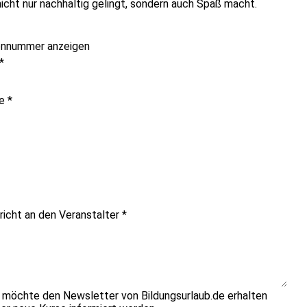
icht nur nachhaltig gelingt, sondern auch Spaß macht.
onnummer anzeigen
*
me
*
richt an den Veranstalter
*
h möchte den Newsletter von Bildungsurlaub.de erhalten