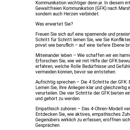
Kommunikation wichtiger denn je. In diesem in
Gewaltfreien Kommunikation (GFK) nach Marsha
sondern auch Herzen verbindet.
Was erwartet Sie?
Freuen Sie sich auf eine spannende und praxis
Schritt für Schritt lernen Sie, wie Sie Konfl
privat wie beruflich – auf eine tiefere Ebene 
Miteinander leben – Wie schaffen wir ein ha
Erforschen Sie, wie wir mit Hilfe der GFK bew
erfahren, welche Rolle Bedürfnisse und Gefühl
vermeiden können, bevor sie entstehen.
Aufrichtig sprechen – Die 4 Schritte der GFK: 
Lernen Sie, Ihre Anliegen klar und gleichzeiti
verurteilen. Die vier Schritte der GFK bieten 
und gehört zu werden.
Empathisch zuhören – Das 4-Ohren-Modell ve
Entdecken Sie, wie aktives, empathisches Zuhör
Gegenübers wirklich zu erfassen, eröffnen sic
Gesprächen.