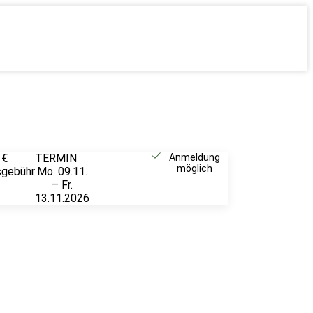
 €
TERMIN
Weitere
Anmeldung
möglich
sgebühr
Mo. 09.11.
Infos &
– Fr.
Anmeldung
13.11.2026