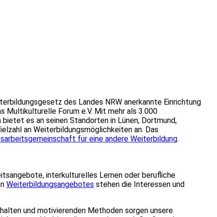
eiterbildungsgesetz des Landes NRW anerkannte Einrichtung
as Multikulturelle Forum e.V. Mit mehr als 3.000
bietet es an seinen Standorten in Lünen, Dortmund,
elzahl an Weiterbildungsmöglichkeiten an. Das
sarbeitsgemeinschaft für eine andere Weiterbildung
.
tsangebote, interkulturelles Lernen oder berufliche
en
Weiterbildungsangebotes
stehen die Interessen und
Inhalten und motivierenden Methoden sorgen unsere