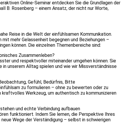
teraktiven Online-Seminar entdecken Sie die Grundlagen der
ll B. Rosenberg – einem Ansatz, der nicht nur Worte,
nahe Reise in die Welt der einfühlsamen Kommunikation.
ikten mit mehr Gelassenheit begegnen und Beziehungen –
bringen können. Die einzelnen Themenbereiche sind:
rmonisches Zusammenleben?
usster und respektvoller miteinander umgehen können. Sie
e in unserem Alltag spielen und wie wir Missverständnisse
Beobachtung, Gefühl, Bedürfnis, Bitte
g einfühlsam zu formulieren – ohne zu bewerten oder zu
ein kraftvolles Werkzeug, um authentisch zu kommunizieren
rstehen und echte Verbindung aufbauen
en funktioniert. Indem Sie lernen, die Perspektive Ihres
h neue Wege der Verständigung – selbst in schwierigen