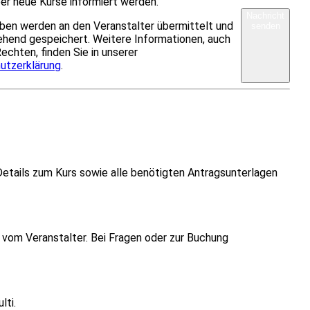
er neue Kurse informiert werden.
Nachricht
ben werden an den Veranstalter übermittelt und
senden
hend gespeichert. Weitere Informationen, auch
Rechten, finden Sie in unserer
utzerklärung
.
Details zum Kurs sowie alle benötigten Antragsunterlagen
vom Veranstalter. Bei Fragen oder zur Buchung
lti.