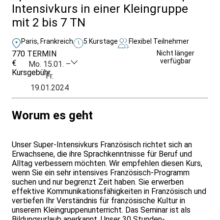
Intensivkurs in einer Kleingruppe
mit 2 bis 7 TN
Paris, Frankreich
5 Kurstage
Flexibel Teilnehmer
770
TERMIN
Unverbindlich
Nicht länger
verfügbar
€
anfragen
Mo. 15.01. –
Kursgebühr
Fr.
19.01.2024
Worum es geht
Unser Super-Intensivkurs Französisch richtet sich an
Erwachsene, die ihre Sprachkenntnisse für Beruf und
Alltag verbessern möchten. Wir empfehlen diesen Kurs,
wenn Sie ein sehr intensives Französisch-Programm
suchen und nur begrenzt Zeit haben. Sie erwerben
effektive Kommunikationsfähigkeiten in Französisch und
vertiefen Ihr Verständnis für französische Kultur in
unserem Kleingruppenunterricht. Das Seminar ist als
Bildungsurlaub anerkannt. Unser 30 Stunden-