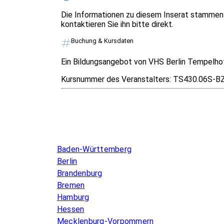
Die Informationen zu diesem Inserat stammen 
kontaktieren Sie ihn bitte direkt.
Buchung & Kursdaten
Ein Bildungsangebot von VHS Berlin Tempelh
Kursnummer des Veranstalters:
TS430.06S-B
Infos & Gesetze nach Bundesland
Baden-Württemberg
Berlin
Brandenburg
Bremen
Hamburg
Hessen
Mecklenburg-Vorpommern