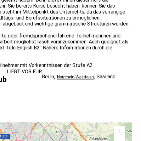
enn Sie bereits Kurse besucht haben, können Sie das
 steht im Mittelpunkt des Unterrichts, da das vorrangige
Alltags- und Berufssituationen zu ermöglichen.
l abgebaut und wichtige grammatische Strukturen werden
hnte oder fremdsprachenerfahrene Teilnehmerinnen und
Mitarbeit möglichst rasch voranzukommen. Auch geeignet als
t 'telc English B2'. Nähere Informationen durch die
ilnehmer mit Vorkenntnissen der Stufe A2
LIEGT VOR FÜR
Berlin
,
,
Saarland
Nordrhein-Westfalen
ub
+