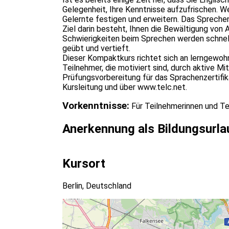
Gelegenheit, Ihre Kenntnisse aufzufrischen. W
Gelernte festigen und erweitern. Das Sprechen
Ziel darin besteht, Ihnen die Bewältigung von 
Schwierigkeiten beim Sprechen werden schnel
geübt und vertieft.
Dieser Kompaktkurs richtet sich an lerngewo
Teilnehmer, die motiviert sind, durch aktive 
Prüfungsvorbereitung für das Sprachenzertifika
Kursleitung und über
www.telc.net.
Vorkenntnisse:
Für Teilnehmerinnen und Te
Anerkennung als Bildungsurla
Kursort
Berlin, Deutschland