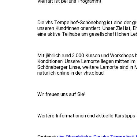
Vielfalt ist bei uns Programm!
Die vhs Tempelhof-Schöneberg ist eine der gro
unseren Kund*innen orientiert. Unser Ziel ist
eine aktive Teilhabe am gesellschaftlichen L
Mit jährlich rund 3.000 Kursen und Workshops b
Konditionen. Unsere Lernorte liegen mitten i
Schöneberger Linse, weitere Lernorte sind in M
natürlich online in der vhs.cloud.
Wir freuen uns auf Sie!
Weitere Informationen und aktuelle Kurstipps 