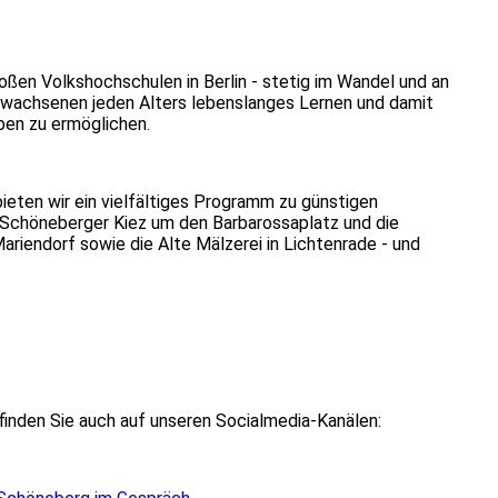
ßen Volkshochschulen in Berlin - stetig im Wandel und an
, Erwachsenen jeden Alters lebenslanges Lernen und damit
eben zu ermöglichen.
ieten wir ein vielfältiges Programm zu günstigen
m Schöneberger Kiez um den Barbarossaplatz und die
ariendorf sowie die Alte Mälzerei in Lichtenrade - und
finden Sie auch auf unseren Socialmedia-Kanälen: