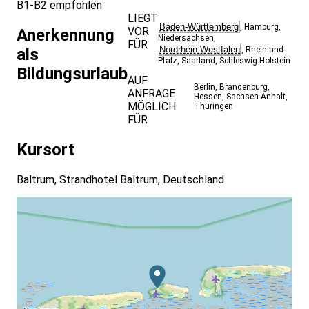
B1-B2 empfohlen
LIEGT
Baden-Württemberg
,
Hamburg
,
VOR
Anerkennung
Niedersachsen
,
FÜR
Nordrhein-Westfalen
als
,
Rheinland-
Pfalz
,
Saarland
,
Schleswig-Holstein
Bildungsurlaub
AUF
Berlin
,
Brandenburg
,
ANFRAGE
Hessen
,
Sachsen-Anhalt
,
MÖGLICH
Thüringen
FÜR
Kursort
Baltrum, Strandhotel Baltrum, Deutschland