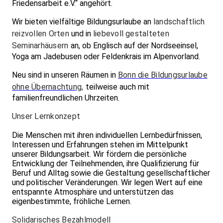
Friedensarbeit e.V.“ angehört.
Wir bieten vielfältige Bildungsurlaube an
landschaftlich
reizvollen Orten
und in
liebevoll gestalteten
Seminarhäusern
an, ob Englisch auf der Nordseeinsel,
Yoga am Jadebusen oder Feldenkrais im Alpenvorland.
Neu sind in unseren Räumen in
Bonn die Bildungsurlaube
ohne Übernachtung
,
teilweise auch mit
familienfreundlichen Uhrzeiten.
Unser Lernkonzept
Die Menschen mit ihren individuellen Lernbedürfnissen,
Interessen und Erfahrungen stehen im Mittelpunkt
unserer Bildungsarbeit. Wir fördern die persönliche
Entwicklung der Teilnehmenden, ihre Qualifizierung für
Beruf und Alltag sowie die Gestaltung gesellschaftlicher
und politischer Veränderungen. Wir legen Wert auf eine
entspannte Atmosphäre und unterstützen das
eigenbestimmte, fröhliche Lernen.
Solidarisches Bezahlmodell