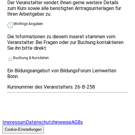
Der Veranstalter sendet Ihnen gerne weitere Details
zum Kurs sowie alle benötigten Antragsunterlagen für
Ihren Arbeitgeber zu.
Wichtige Angaben
Die Informationen zu diesem Inserat stammen vom
Veranstalter. Bei Fragen oder zur Buchung kontaktieren
Sie ihn bitte direkt.
Buchung & Kursdaten
Ein Bildungsangebot von BildungsForum Lernwelten
Bonn.
Kursnummer des Veranstalters:
26-B-258
Infos & Gesetze nach Bundesland
Überblick
Allgemeines
Impressum
Datenschutzhinweise
AGBs
© 2026 EGcom
GmbH
Cookie-Einstellungen