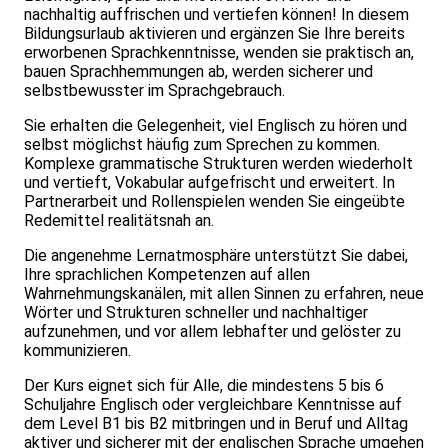
nachhaltig auffrischen und vertiefen können! In diesem
Bildungsurlaub aktivieren und ergänzen Sie Ihre bereits
erworbenen Sprachkenntnisse, wenden sie praktisch an,
bauen Sprachhemmungen ab, werden sicherer und
selbstbewusster im Sprachgebrauch.
Sie erhalten die Gelegenheit, viel Englisch zu hören und
selbst möglichst häufig zum Sprechen zu kommen.
Komplexe grammatische Strukturen werden wiederholt
und vertieft, Vokabular aufgefrischt und erweitert. In
Partnerarbeit und Rollenspielen wenden Sie eingeübte
Redemittel realitätsnah an.
Die angenehme Lernatmosphäre unterstützt Sie dabei,
Ihre sprachlichen Kompetenzen auf allen
Wahrnehmungskanälen, mit allen Sinnen zu erfahren, neue
Wörter und Strukturen schneller und nachhaltiger
aufzunehmen, und vor allem lebhafter und gelöster zu
kommunizieren.
Der Kurs eignet sich für Alle, die mindestens 5 bis 6
Schuljahre Englisch oder vergleichbare Kenntnisse auf
dem Level B1 bis B2 mitbringen und in Beruf und Alltag
aktiver und sicherer mit der englischen Sprache umgehen