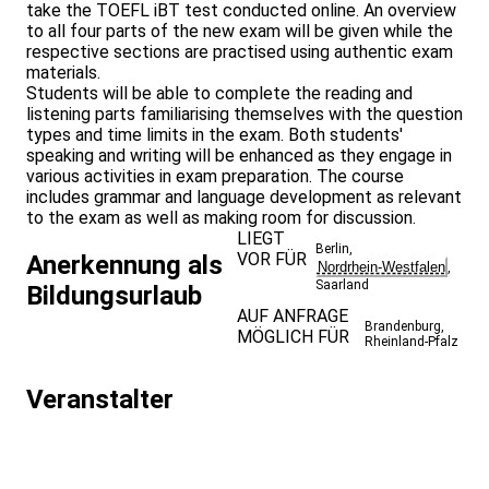
take the TOEFL iBT test conducted online. An overview
to all four parts of the new exam will be given while the
respective sections are practised using authentic exam
materials.
Students will be able to complete the reading and
listening parts familiarising themselves with the question
types and time limits in the exam. Both students'
speaking and writing will be enhanced as they engage in
various activities in exam preparation. The course
includes grammar and language development as relevant
to the exam as well as making room for discussion.
LIEGT
Berlin
,
VOR FÜR
Anerkennung als
Nordrhein-Westfalen
,
Saarland
Bildungsurlaub
AUF ANFRAGE
Brandenburg
,
MÖGLICH FÜR
Rheinland-Pfalz
Veranstalter