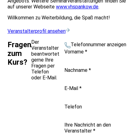
Angebots. Weitere Seminarveranstaltungen finden Sie
auf unserer Webseite
www.vhspankow.de
.
Willkommen zu Weiterbildung, die Spaß macht!
Veranstalterprofil ansehen
Der
Fragen
Telefonnummer anzeigen
Veranstalter
Vorname
*
zum
beantwortet
gerne Ihre
Kurs?
Fragen per
Nachname
*
Telefon
oder E-Mail.
E-Mail
*
Telefon
Ihre Nachricht an den
Veranstalter
*