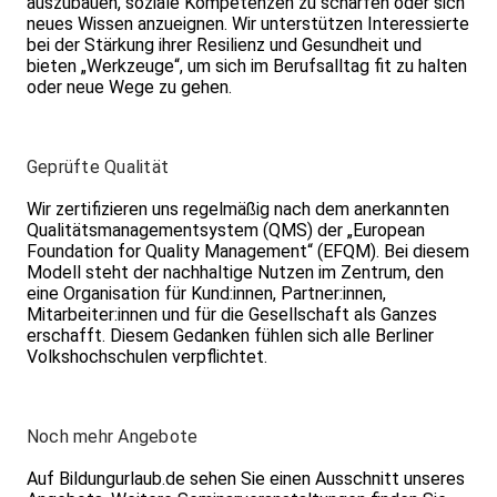
auszubauen, soziale Kompetenzen zu schärfen oder sich
neues Wissen anzueignen. Wir unterstützen Interessierte
bei der Stärkung ihrer Resilienz und Gesundheit und
bieten „Werkzeuge“, um sich im Berufsalltag fit zu halten
oder neue Wege zu gehen.
Geprüfte Qualität
Wir zertifizieren uns regelmäßig nach dem anerkannten
Qualitätsmanagementsystem (QMS) der „European
Foundation for Quality Management“ (EFQM). Bei diesem
Modell steht der nachhaltige Nutzen im Zentrum, den
eine Organisation für Kund:innen, Partner:innen,
Mitarbeiter:innen und für die Gesellschaft als Ganzes
erschafft. Diesem Gedanken fühlen sich alle Berliner
Volkshochschulen verpflichtet.
Noch mehr Angebote
Auf Bildungurlaub.de sehen Sie einen Ausschnitt unseres