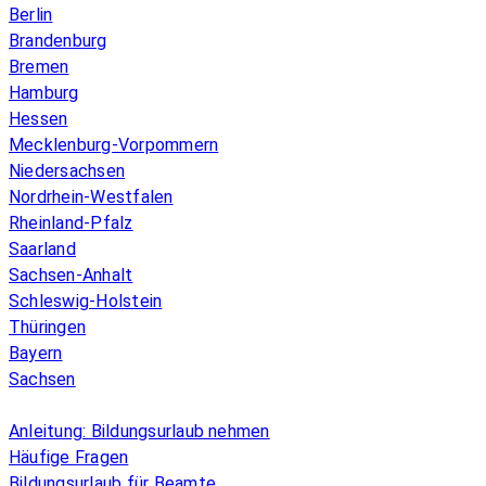
Berlin
Brandenburg
Bremen
Hamburg
Hessen
Mecklenburg-Vorpommern
Niedersachsen
Nordrhein-Westfalen
Rheinland-Pfalz
Saarland
Sachsen-Anhalt
Schleswig-Holstein
Thüringen
Bayern
Sachsen
Überblick
Anleitung: Bildungsurlaub nehmen
Häufige Fragen
Bildungsurlaub für Beamte