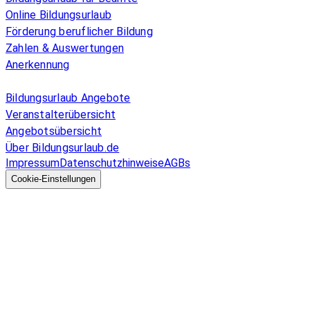
Online Bildungsurlaub
Förderung beruflicher Bildung
Zahlen & Auswertungen
Anerkennung
Allgemeines
Bildungsurlaub Angebote
Veranstalterübersicht
Angebotsübersicht
Über Bildungsurlaub.de
Impressum
Datenschutzhinweise
AGBs
© 2026 EGcom
GmbH
Cookie-Einstellungen