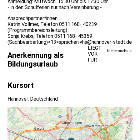
Anmeldung: Mittwoch, 15:30 Uhr bis 17:30 Uhr
- in den Schulferien nur nach Vereinbarung -
Ansprechpartner*innen:
Katrin Vollmer, Telefon 0511.168- 40239
(Programmbereichsleitung)
Sonja Krebs, Telefon 0511.168- 45359
(Sachbearbeitung)<
13>
sprachen.vhs@hannover-stadt.de
LIEGT
Niedersachsen
VOR
Anerkennung als
FÜR
Bildungsurlaub
Kursort
Hannover, Deutschland