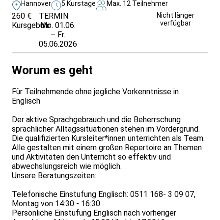
Hannover
5 Kurstage
Max. 12 Teilnehmer
260 €
TERMIN
Unverbindlich
Nicht länger
verfügbar
Kursgebühr
Mo. 01.06.
anfragen
– Fr.
05.06.2026
Worum es geht
Für Teilnehmende ohne jegliche Vorkenntnisse in
Englisch
Der aktive Sprachgebrauch und die Beherrschung
sprachlicher Alltagssituationen stehen im Vordergrund.
Die qualifizierten Kursleiter*innen unterrichten als Team.
Alle gestalten mit einem großen Repertoire an Themen
und Aktivitäten den Unterricht so effektiv und
abwechslungsreich wie möglich.
Unsere Beratungszeiten:
Telefonische Einstufung Englisch: 0511 168- 3 09 07,
Montag von 14:30 - 16:30
Persönliche Einstufung Englisch nach vorheriger