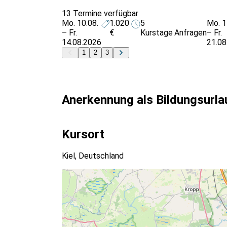
13 Termine verfügbar
Mo. 10.08.
1.020
5
Mo. 1
– Fr.
€
Kurstage
Anfragen
– Fr.
14.08.2026
21.08
1
2
3
Anerkennung als Bildungsurla
Kursort
Kiel, Deutschland