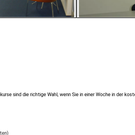
2
Bilder ansehen
urse sind die richtige Wahl, wenn Sie in einer Woche in der ko
ten)