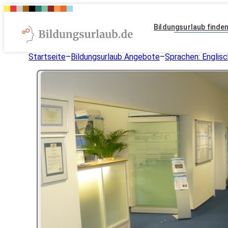
Bildungsurlaub finde
Startseite
–
Bildungsurlaub Angebote
–
Sprachen: Englisc