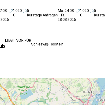
7.08.
1.020
5
Mo. 24.08.
1.020
5
€
Kurstage
Anfragen
– Fr.
€
Kurst
.2026
28.08.2026
LIEGT VOR FÜR
Schleswig-Holstein
ub