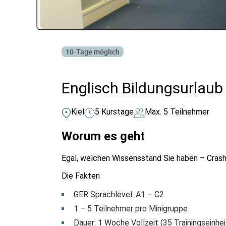
10-Tage möglich
Englisch Bildungsurlaub
Kiel
5 Kurstage
Max. 5 Teilnehmer
Worum es geht
Egal, welchen Wissensstand Sie haben – Crashk
Die Fakten
GER Sprachlevel: A1 – C2
1 – 5 Teilnehmer pro Minigruppe
Dauer: 1 Woche Vollzeit (35 Trainingseinhei