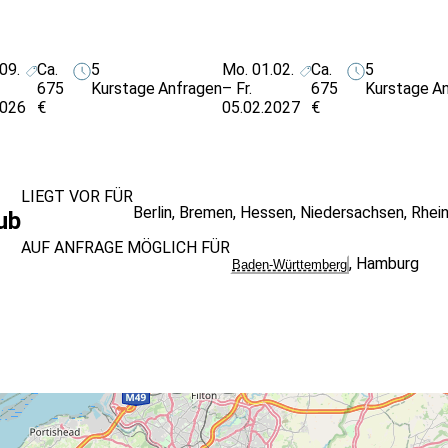
09.
Ca.
5
Mo. 01.02.
Ca.
5
675
Kurstage
Anfragen
– Fr.
675
Kurstage
An
2026
€
05.02.2027
€
LIEGT VOR FÜR
Berlin
,
Bremen
,
Hessen
,
Niedersachsen
,
Rhein
ub
AUF ANFRAGE MÖGLICH FÜR
,
Hamburg
Baden-Württemberg