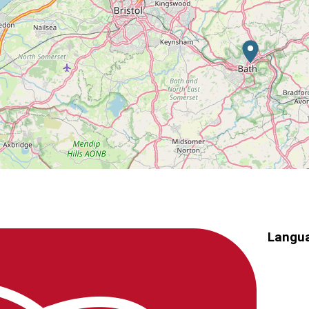
Langua