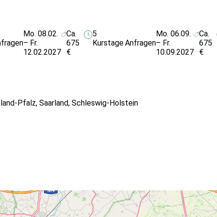
Mo. 08.02.
Ca.
5
Mo. 06.09.
Ca.
fragen
– Fr.
675
Kurstage
Anfragen
– Fr.
675
12.02.2027
€
10.09.2027
€
land-Pfalz
,
Saarland
,
Schleswig-Holstein