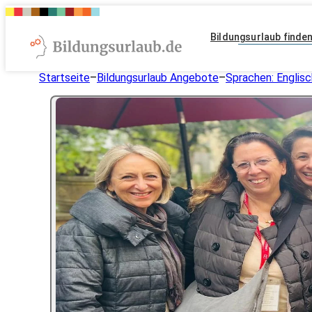
Bildungsurlaub finde
Startseite
–
Bildungsurlaub Angebote
–
Sprachen: Englisc