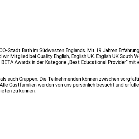
SCO-Stadt Bath im Südwesten Englands. Mit 19 Jahren Erfahrung 
d wir Mitglied bei Quality English, English UK, English UK South 
ETA Awards in der Kategorie „Best Educational Provider“ mit e
 als auch Gruppen. Die Teilnehmenden können zwischen sorgfäl
lle Gastfamilien werden von uns persönlich besucht und erfüllen
ieten zu können.