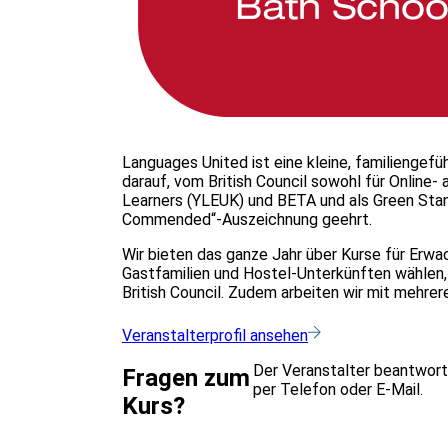
Languages United ist eine kleine, familienge
darauf, vom British Council sowohl für Online- 
Learners (YLEUK) und BETA und als Green Stand
Commended“-Auszeichnung geehrt.
Wir bieten das ganze Jahr über Kurse für Erw
Gastfamilien und Hostel-Unterkünften wählen, 
British Council. Zudem arbeiten wir mit mehr
Veranstalterprofil ansehen
Der Veranstalter beantwort
Fragen zum
per Telefon oder E-Mail.
Kurs?