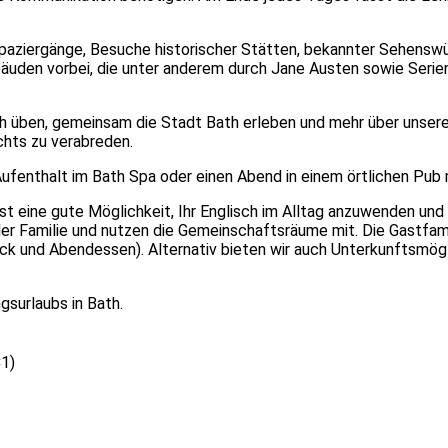
Spaziergänge, Besuche historischer Stätten, bekannter Sehensw
äuden vorbei, die unter anderem durch Jane Austen sowie Serien
 üben, gemeinsam die Stadt Bath erleben und mehr über unsere 
chts zu verabreden.
ufenthalt im Bath Spa oder einen Abend in einem örtlichen Pub 
ist eine gute Möglichkeit, Ihr Englisch im Alltag anzuwenden un
er Familie und nutzen die Gemeinschaftsräume mit. Die Gastfam
k und Abendessen). Alternativ bieten wir auch Unterkunftsmögl
ngsurlaubs in Bath.
C1)