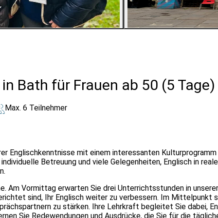
7
Bilder ansehen
 in Bath für Frauen ab 50 (5 Tage)
Max. 6 Teilnehmer
rer Englischkenntnisse mit einem interessanten Kulturprogramm in
ne individuelle Betreuung und viele Gelegenheiten, Englisch in re
n.
 Am Vormittag erwarten Sie drei Unterrichtsstunden in unserer 
ichtet sind, Ihr Englisch weiter zu verbessern. Im Mittelpunkt s
rächspartnern zu stärken. Ihre Lehrkraft begleitet Sie dabei, E
rnen Sie Redewendungen und Ausdrücke, die Sie für die täglich