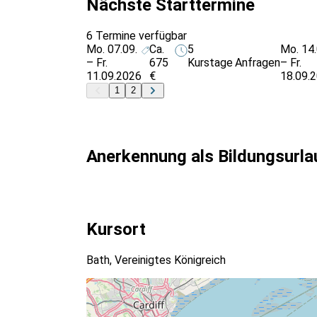
Nächste Starttermine
6 Termine verfügbar
Mo. 07.09.
Ca.
5
Mo. 14.
– Fr.
675
Kurstage
Anfragen
– Fr.
11.09.2026
€
18.09.
1
2
Anerkennung als Bildungsurla
Kursort
Bath, Vereinigtes Königreich