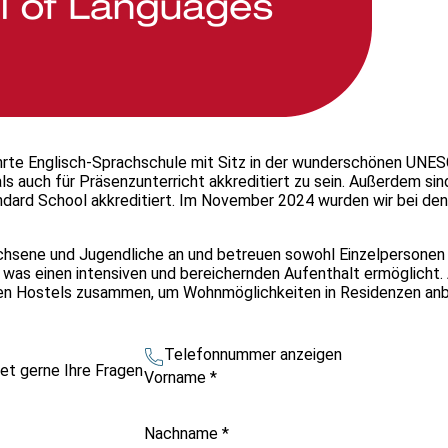
führte Englisch-Sprachschule mit Sitz in der wunderschönen UNE
als auch für Präsenzunterricht akkreditiert zu sein. Außerdem sin
ard School akkreditiert. Im November 2024 wurden wir bei den B
achsene und Jugendliche an und betreuen sowohl Einzelpersonen
was einen intensiven und bereichernden Aufenthalt ermöglicht. A
eren Hostels zusammen, um Wohnmöglichkeiten in Residenzen anb
Telefonnummer anzeigen
et gerne Ihre Fragen
Vorname
*
Nachname
*