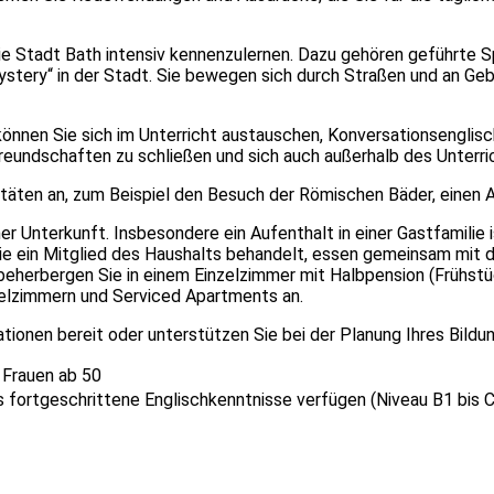
die Stadt Bath intensiv kennenzulernen. Dazu gehören geführte 
stery“ in der Stadt. Sie bewegen sich durch Straßen und an Geb
nnen Sie sich im Unterricht austauschen, Konversationsenglisch
reundschaften zu schließen und sich auch außerhalb des Unterri
täten an, zum Beispiel den Besuch der Römischen Bäder, einen A
er Unterkunft. Insbesondere ein Aufenthalt in einer Gastfamilie 
 ein Mitglied des Haushalts behandelt, essen gemeinsam mit d
eherbergen Sie in einem Einzelzimmer mit Halbpension (Frühstüc
telzimmern und Serviced Apartments an.
ationen bereit oder unterstützen Sie bei der Planung Ihres Bildu
n Frauen ab 50
is fortgeschrittene Englischkenntnisse verfügen (Niveau B1 bis 