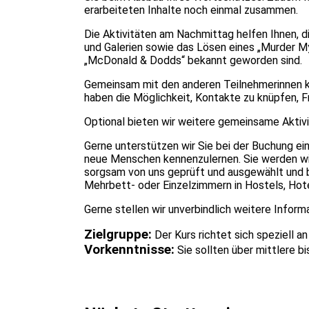
erarbeiteten Inhalte noch einmal zusammen.
Die Aktivitäten am Nachmittag helfen Ihnen, 
und Galerien sowie das Lösen eines „Murder My
„McDonald & Dodds“ bekannt geworden sind.
Gemeinsam mit den anderen Teilnehmerinnen kö
haben die Möglichkeit, Kontakte zu knüpfen, F
Optional bieten wir weitere gemeinsame Aktivi
Gerne unterstützen wir Sie bei der Buchung ein
neue Menschen kennenzulernen. Sie werden wie
sorgsam von uns geprüft und ausgewählt und b
Mehrbett- oder Einzelzimmern in Hostels, Ho
Gerne stellen wir unverbindlich weitere Inform
Zielgruppe:
Der Kurs richtet sich speziell a
Vorkenntnisse:
Sie sollten über mittlere b