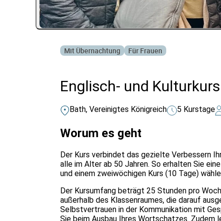
Mit Übernachtung
Für Frauen
Englisch- und Kulturkurs
Bath, Vereinigtes Königreich
5 Kurstage
Worum es geht
Der Kurs verbindet das gezielte Verbessern Ih
alle im Alter ab 50 Jahren. So erhalten Sie ei
und einem zweiwöchigen Kurs (10 Tage) wähle
Der Kursumfang beträgt 25 Stunden pro Woche.
außerhalb des Klassenraumes, die darauf ausger
Selbstvertrauen in der Kommunikation mit Gesp
Sie beim Ausbau Ihres Wortschatzes. Zudem le