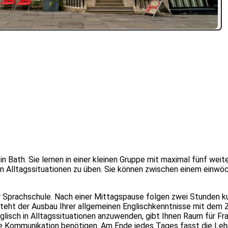
 Bath. Sie lernen in einer kleinen Gruppe mit maximal fünf weit
alen Alltagssituationen zu üben. Sie können zwischen einem einwö
Sprachschule. Nach einer Mittagspause folgen zwei Stunden kul
teht der Ausbau Ihrer allgemeinen Englischkenntnisse mit dem Zi
nglisch in Alltagssituationen anzuwenden, gibt Ihnen Raum für Fr
e Kommunikation benötigen. Am Ende jedes Tages fasst die Lehr