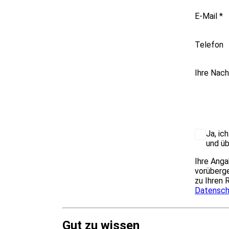
E-Mail
*
Telefon
Ihre Nach
Ja, ic
und üb
Ihre Anga
vorüberge
zu Ihren 
Datensch
Gut zu wissen