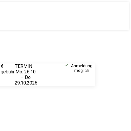
 €
TERMIN
Unverbindlich
Anmeldung
möglich
sgebühr
Mo. 26.10.
anfragen
– Do.
29.10.2026