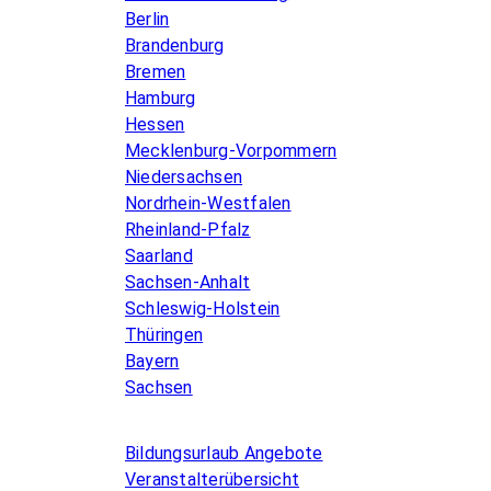
Berlin
Brandenburg
Bremen
Hamburg
Hessen
Mecklenburg-Vorpommern
Niedersachsen
Nordrhein-Westfalen
Rheinland-Pfalz
Saarland
Sachsen-Anhalt
Schleswig-Holstein
Thüringen
Bayern
Sachsen
Allgemeines
Bildungsurlaub Angebote
Veranstalterübersicht