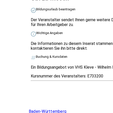
Bildungsurlaub beantragen
Der Veranstalter sendet Ihnen gerne weitere 
für Ihren Arbeitgeber zu.
Wichtige Angaben
Die Informationen zu diesem Inserat stammen 
kontaktieren Sie ihn bitte direkt.
Buchung & Kursdaten
Ein Bildungsangebot von VHS Kleve - Wilhelm 
Kursnummer des Veranstalters:
E733200
Infos & Gesetze nach Bundesland
Baden-Württemberg