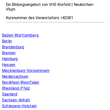
Ein Bildungsangebot von VHS Krefeld | Neukirchen-
Vluyn.
Kursnummer des Veranstalters:
I42081
Infos & Gesetze nach Bundesland
Baden-Württemberg
Berlin
Brandenburg
Bremen
Hamburg
Hessen
Mecklenburg-Vorpommern
Niedersachsen
Nordrhein-Westfalen
Rheinland-Pfalz
Saarland
Sachsen-Anhalt
Schleswig-Holstein