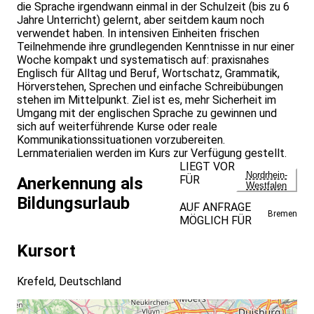
die Sprache irgendwann einmal in der Schulzeit (bis zu 6
Jahre Unterricht) gelernt, aber seitdem kaum noch
verwendet haben. In intensiven Einheiten frischen
Teilnehmende ihre grundlegenden Kenntnisse in nur einer
Woche kompakt und systematisch auf: praxisnahes
Englisch für Alltag und Beruf, Wortschatz, Grammatik,
Hörverstehen, Sprechen und einfache Schreibübungen
stehen im Mittelpunkt. Ziel ist es, mehr Sicherheit im
Umgang mit der englischen Sprache zu gewinnen und
sich auf weiterführende Kurse oder reale
Kommunikationssituationen vorzubereiten.
Lernmaterialien werden im Kurs zur Verfügung gestellt.
LIEGT VOR
Nordrhein-
FÜR
Anerkennung als
Westfalen
Bildungsurlaub
AUF ANFRAGE
Bremen
MÖGLICH FÜR
Kursort
Krefeld, Deutschland