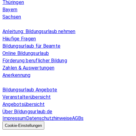
Thüringen
Bayern
Sachsen
Überblick
Anleitung: Bildungsurlaub nehmen
Häufige Fragen
Bildungsurlaub für Beamte
Online Bildungsurlaub
Förderung beruflicher Bildung
Zahlen & Auswertungen
Anerkennung
Allgemeines
Bildungsurlaub Angebote
Veranstalterübersicht
Angebotsübersicht
Über Bildungsurlaub.de
Impressum
Datenschutzhinweise
AGBs
© 2026 EGcom
GmbH
Cookie-Einstellungen