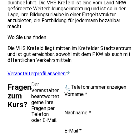
durchgeführt. Die VHS Krefeld ist eine vom Land NRW
geförderte Weiterbildungseinrichtung und ist so in der
Lage, ihre Bildungsurlaube in einer Entgeltstruktur
anzubieten, die Fortbildung für jedermann bezahlbar
macht.
Wo Sie uns finden
Die VHS Krefeld liegt mitten im Krefelder Stadtzentrum
und ist gut erreichbar, sowohl mit dem PKW als auch mit
öffentlichen Verkehrsmitteln.
Veranstalterprofil ansehen
Der
Fragen
Telefonnummer anzeigen
Veranstalter
Vorname
*
zum
beantwortet
gerne Ihre
Kurs?
Fragen per
Nachname
*
Telefon
oder E-Mail.
E-Mail
*