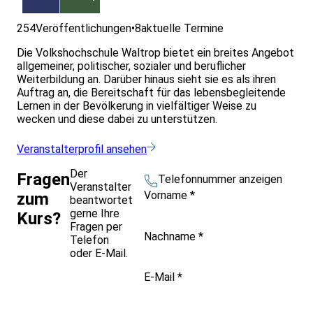
254
Veröffentlichungen
•
8
aktuelle Termine
Die Volkshochschule Waltrop bietet ein breites Angebot
allgemeiner, politischer, sozialer und beruflicher
Weiterbildung an. Darüber hinaus sieht sie es als ihren
Auftrag an, die Bereitschaft für das lebensbegleitende
Lernen in der Bevölkerung in vielfältiger Weise zu
wecken und diese dabei zu unterstützen.
Veranstalterprofil ansehen
Der
Fragen
Telefonnummer anzeigen
Veranstalter
Vorname
*
zum
beantwortet
gerne Ihre
Kurs?
Fragen per
Nachname
*
Telefon
oder E-Mail.
E-Mail
*