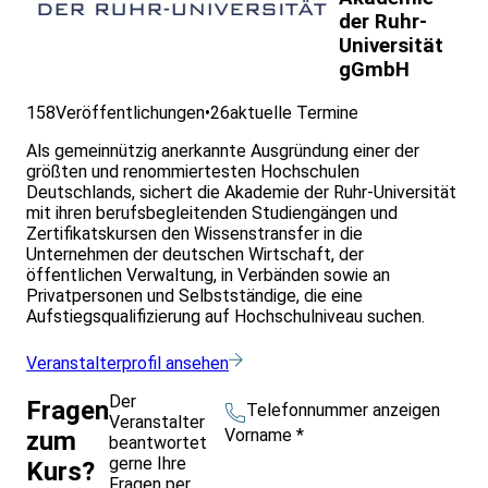
der Ruhr-
Universität
gGmbH
158
Veröffentlichungen
•
26
aktuelle Termine
Als gemeinnützig anerkannte Ausgründung einer der
größten und renommiertesten Hochschulen
Deutschlands, sichert die Akademie der Ruhr-Universität
mit ihren berufsbegleitenden Studiengängen und
Zertifikatskursen den Wissenstransfer in die
Unternehmen der deutschen Wirtschaft, der
öffentlichen Verwaltung, in Verbänden sowie an
Privatpersonen und Selbstständige, die eine
Aufstiegsqualifizierung auf Hochschulniveau suchen.
Veranstalterprofil ansehen
Der
Fragen
Telefonnummer anzeigen
Veranstalter
Vorname
*
zum
beantwortet
gerne Ihre
Kurs?
Fragen per