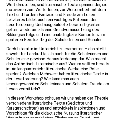
Welt darstellen, sind literarische Texte spannender, sie
motivieren zum Weiterlesen, zur Weiterarbeit mit dem
Text und fördern Fantasie und Freude am Lesen.
Letzteres bildet auch ein wichtiges Kriterium der
Leseförderung. Und ausgebildete Lesefertigkeiten
gelten wiederum als eine Grundvoraussetzung des
Bildungserfolgs und eine unabdingbare Kompetenz im
späteren Berufsalltag der SchülerInnen und Schüler.
Doch Literatur im Unterricht zu erarbeiten – das stellt
sowohl für Lehrkräfte, als auch für die Schülerinnen und
Schüler eine gewisse Herausforderung dar. Was macht
das Ästhetisch-Literarische aus? Warum sollten bereits
im Anfangsunterricht literarische Werke eine Rolle
spielen? Welchen Mehrwert haben literarische Texte in
der Leseförderung? Wie kann man auch
leseungewohnten Schülerinnen und Schülern Freude am
Lesen vermitteln?
In diesem Workshop schauen wir uns neben der Theorie
verschiedene literarische Texte (Gedichte und
Kurzgeschichten) an und entwickeln Inspirationen und
Vorschläge für die didaktische Nutzung literarischer