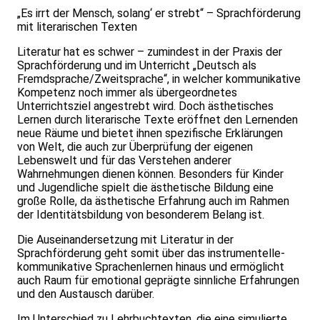
„Es irrt der Mensch, solang‘ er strebt“ – Sprachförderung
mit literarischen Texten
Literatur hat es schwer – zumindest in der Praxis der
Sprachförderung und im Unterricht „Deutsch als
Fremdsprache/Zweitsprache“, in welcher kommunikative
Kompetenz noch immer als übergeordnetes
Unterrichtsziel angestrebt wird. Doch ästhetisches
Lernen durch literarische Texte eröffnet den Lernenden
neue Räume und bietet ihnen spezifische Erklärungen
von Welt, die auch zur Überprüfung der eigenen
Lebenswelt und für das Verstehen anderer
Wahrnehmungen dienen können. Besonders für Kinder
und Jugendliche spielt die ästhetische Bildung eine
große Rolle, da ästhetische Erfahrung auch im Rahmen
der Identitätsbildung von besonderem Belang ist.
Die Auseinandersetzung mit Literatur in der
Sprachförderung geht somit über das instrumentelle-
kommunikative Sprachenlernen hinaus und ermöglicht
auch Raum für emotional geprägte sinnliche Erfahrungen
und den Austausch darüber.
Im Unterschied zu Lehrbuchtexten, die eine simulierte