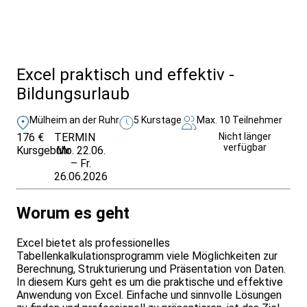
Alle Bildungsurlaub Angebote
Excel praktisch und effektiv -
Bildungsurlaub
Mülheim an der Ruhr
5 Kurstage
Max. 10 Teilnehmer
176 €
TERMIN
Unverbindlich
Nicht länger
verfügbar
Kursgebühr
Mo. 22.06.
anfragen
– Fr.
26.06.2026
Worum es geht
Excel bietet als professionelles
Tabellenkalkulationsprogramm viele Möglichkeiten zur
Berechnung, Strukturierung und Präsentation von Daten.
In diesem Kurs geht es um die praktische und effektive
Anwendung von Excel. Einfache und sinnvolle Lösungen