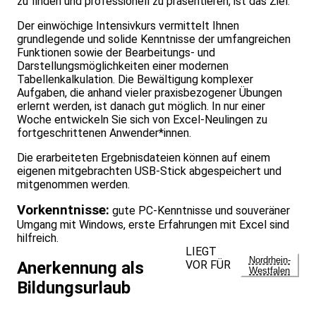
zu finden und professionell zu präsentieren, ist das Ziel.
Der einwöchige Intensivkurs vermittelt Ihnen
grundlegende und solide Kenntnisse der umfangreichen
Funktionen sowie der Bearbeitungs- und
Darstellungsmöglichkeiten einer modernen
Tabellenkalkulation. Die Bewältigung komplexer
Aufgaben, die anhand vieler praxisbezogener Übungen
erlernt werden, ist danach gut möglich. In nur einer
Woche entwickeln Sie sich von Excel-Neulingen zu
fortgeschrittenen Anwender*innen.
Die erarbeiteten Ergebnisdateien können auf einem
eigenen mitgebrachten USB-Stick abgespeichert und
mitgenommen werden.
Vorkenntnisse:
gute PC-Kenntnisse und souveräner
Umgang mit Windows, erste Erfahrungen mit Excel sind
hilfreich.
LIEGT
Nordrhein-
VOR FÜR
Anerkennung als
Westfalen
Bildungsurlaub