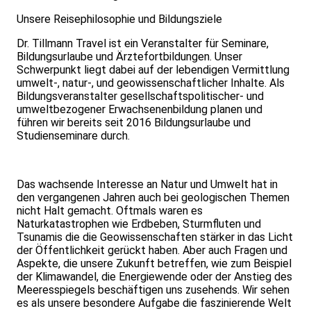
Unsere Reisephilosophie und Bildungsziele
Dr. Tillmann Travel ist ein Veranstalter für Seminare,
Bildungsurlaube und Ärztefortbildungen. Unser
Schwerpunkt liegt dabei auf der lebendigen Vermittlung
umwelt-, natur-, und geowissenschaftlicher Inhalte. Als
Bildungsveranstalter gesellschaftspolitischer- und
umweltbezogener Erwachsenenbildung planen und
führen wir bereits seit 2016 Bildungsurlaube und
Studienseminare durch.
Das wachsende Interesse an Natur und Umwelt hat in
den vergangenen Jahren auch bei geologischen Themen
nicht Halt gemacht. Oftmals waren es
Naturkatastrophen wie Erdbeben, Sturmfluten und
Tsunamis die die Geowissenschaften stärker in das Licht
der Öffentlichkeit gerückt haben. Aber auch Fragen und
Aspekte, die unsere Zukunft betreffen, wie zum Beispiel
der Klimawandel, die Energiewende oder der Anstieg des
Meeresspiegels beschäftigen uns zusehends. Wir sehen
es als unsere besondere Aufgabe die faszinierende Welt