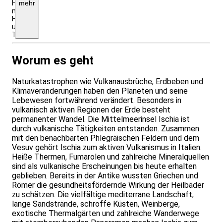
Hotel
mehr
mit
Halbpension
und
Transfer
Worum es geht
Naturkatastrophen wie Vulkanausbrüche, Erdbeben und
Klimaveränderungen haben den Planeten und seine
Lebewesen fortwährend verändert. Besonders in
vulkanisch aktiven Regionen der Erde besteht
permanenter Wandel. Die Mittelmeerinsel Ischia ist
durch vulkanische Tätigkeiten entstanden. Zusammen
mit den benachbarten Phlegräischen Feldern und dem
Vesuv gehört Ischia zum aktiven Vulkanismus in Italien.
Heiße Thermen, Fumarolen und zahlreiche Mineralquellen
sind als vulkanische Erscheinungen bis heute erhalten
geblieben. Bereits in der Antike wussten Griechen und
Römer die gesundheitsfördernde Wirkung der Heilbäder
zu schätzen. Die vielfältige mediterrane Landschaft,
lange Sandstrände, schroffe Küsten, Weinberge,
exotische Thermalgärten und zahlreiche Wanderwege