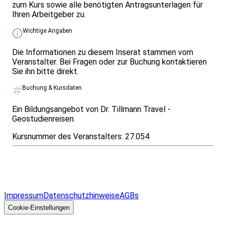
zum Kurs sowie alle benötigten Antragsunterlagen für
Ihren Arbeitgeber zu.
Wichtige Angaben
Die Informationen zu diesem Inserat stammen vom
Veranstalter. Bei Fragen oder zur Buchung kontaktieren
Sie ihn bitte direkt.
Buchung & Kursdaten
Ein Bildungsangebot von Dr. Tillmann Travel -
Geostudienreisen.
Kursnummer des Veranstalters:
27.054
Infos & Gesetze nach Bundesland
Überblick
Allgemeines
Impressum
Datenschutzhinweise
AGBs
© 2026 EGcom
GmbH
Cookie-Einstellungen