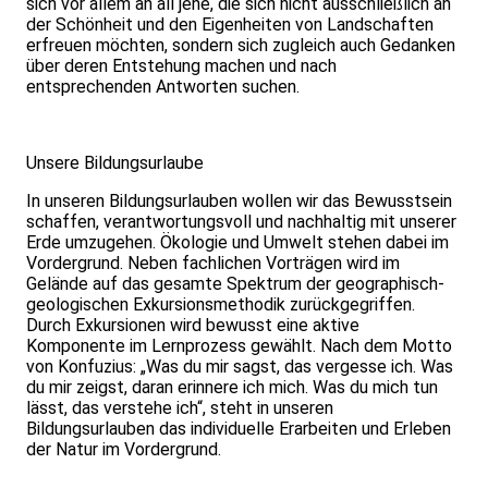
sich vor allem an all jene, die sich nicht ausschließlich an
der Schönheit und den Eigenheiten von Landschaften
erfreuen möchten, sondern sich zugleich auch Gedanken
über deren Entstehung machen und nach
entsprechenden Antworten suchen.
Unsere Bildungsurlaube
In unseren Bildungsurlauben wollen wir das Bewusstsein
schaffen, verantwortungsvoll und nachhaltig mit unserer
Erde umzugehen. Ökologie und Umwelt stehen dabei im
Vordergrund. Neben fachlichen Vorträgen wird im
Gelände auf das gesamte Spektrum der geographisch-
geologischen Exkursionsmethodik zurückgegriffen.
Durch Exkursionen wird bewusst eine aktive
Komponente im Lernprozess gewählt. Nach dem Motto
von Konfuzius: „Was du mir sagst, das vergesse ich. Was
du mir zeigst, daran erinnere ich mich. Was du mich tun
lässt, das verstehe ich“, steht in unseren
Bildungsurlauben das individuelle Erarbeiten und Erleben
der Natur im Vordergrund.