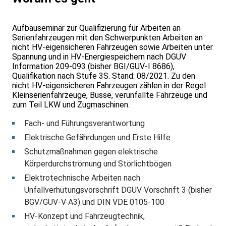
Aufbauseminar zur Qualifizierung für Arbeiten an
Serienfahrzeugen mit den Schwerpunkten Arbeiten an
nicht HV-eigensicheren Fahrzeugen sowie Arbeiten unter
Spannung und in HV-Energiespeichern nach DGUV
Information 209-093 (bisher BGI/GUV-I 8686),
Qualifikation nach Stufe 3S. Stand: 08/2021. Zu den
nicht HV-eigensicheren Fahrzeugen zählen in der Regel
Kleinserienfahrzeuge, Busse, verunfallte Fahrzeuge und
zum Teil LKW und Zugmaschinen.
Fach- und Führungsverantwortung
Elektrische Gefährdungen und Erste Hilfe
Schutzmaßnahmen gegen elektrische
Körperdurchströmung und Störlichtbögen
Elektrotechnische Arbeiten nach
Unfallverhütungsvorschrift DGUV Vorschrift 3 (bisher
BGV/GUV-V A3) und DIN VDE 0105-100
HV-Konzept und Fahrzeugtechnik,