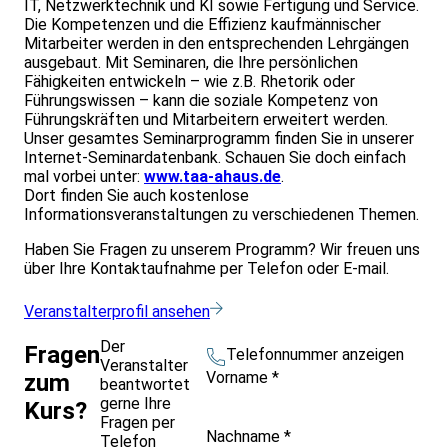
IT, Netzwerktechnik und KI sowie Fertigung und Service.
Die Kompetenzen und die Effizienz kaufmännischer
Mitarbeiter werden in den entsprechenden Lehrgängen
ausgebaut. Mit Seminaren, die Ihre persönlichen
Fähigkeiten entwickeln – wie z.B. Rhetorik oder
Führungswissen – kann die soziale Kompetenz von
Führungskräften und Mitarbeitern erweitert werden.
Unser gesamtes Seminarprogramm finden Sie in unserer
Internet-Seminardatenbank. Schauen Sie doch einfach
mal vorbei unter:
www.taa-ahaus.de
.
Dort finden Sie auch kostenlose
Informationsveranstaltungen zu verschiedenen Themen.
Haben Sie Fragen zu unserem Programm? Wir freuen uns
über Ihre Kontaktaufnahme per Telefon oder E-mail.
Veranstalterprofil ansehen
Der
Fragen
Telefonnummer anzeigen
Veranstalter
Vorname
*
zum
beantwortet
gerne Ihre
Kurs?
Fragen per
Nachname
*
Telefon