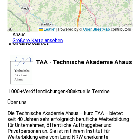
Leaflet
|
Powered by ©
OpenStreetMap
contributors
Ahaus
Größere Karte ansehen
Veranstalter
TAA - Technische Akademie Ahaus
1.000+
Veröffentlichungen
•
88
aktuelle Termine
Über uns
Die Technische Akademie Ahaus – kurz TAA – bietet
seit 40 Jahren sehr erfolgreich berufliche Weiterbildung
für Unternehmen, öffentliche Auftraggeber und
Privatpersonen an. Sie ist mit ihrem Institut für
Weiterbildung eine vom Land NRW anerkannte