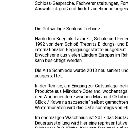
Schloss-Gespräche, Fachveranstaltungen, Fort
Auswahl ist groß und findet zunehmend begeis
Die Gutsanlage Schloss Trebnitz
Nach dem Krieg als Lazarett, Schule und Ferie
1992 von dem Schloß Trebnitz Bildungs- und 
internationalen Begegnungsstätte ausgebaut. H
Erwachsene aus vielen Ländern Europas im Ra
kann besichtigt werden.
Die Alte Schmiede wurde 2013 neu saniert und
ausgestattet.
In der Remise, am Eingang zur Gutsanlage, befi
Produkte aus Märkisch-Oderland, wochentags 
den Wochenenden zwischen März und Oktober bi
Glück / Kawa na szczescie” selbst gemachten 
Wintermonaten wird das Café sonntags von Eh
Im ehemaligen Waschhaus ist 2017 das Gustav
Dauerausstellung wird hier eine repräsentati