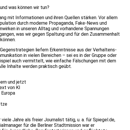
 und was können wir tun?
g mit Informationen und ihren Quellen stärken. Vor allem
ipulation durch moderne Propaganda, Fake-News und
neinwirken in unseren Alltag und vorhandene Spannungen
gegangen, was wir gegen Spaltung und für den Zusammenhalt
 können.
egenstrategien liefern Erkenntnisse aus der Verhaltens-
unikation in vielen Bereichen – sei es in der Gruppe oder
ispiel auch vermittelt, wie einfache Fälschungen mit dem
le Inhalte werden praktisch geübt.
ern und jetzt
ext von KI
d Europa
etze
ele Jahre als freier Journalist tätig, u. a. für Spiegel.de,
almanager für die Berliner Stadtmission war er