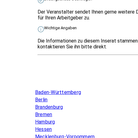
Der Veranstalter sendet Ihnen gerne weitere 
für Ihren Arbeitgeber zu.
Wichtige Angaben
Die Informationen zu diesem Inserat stammen 
kontaktieren Sie ihn bitte direkt.
Infos & Gesetze nach Bundesland
Baden-Württemberg
Berlin
Brandenburg
Bremen
Hamburg
Hessen
Mecklenburg-Vorpommern