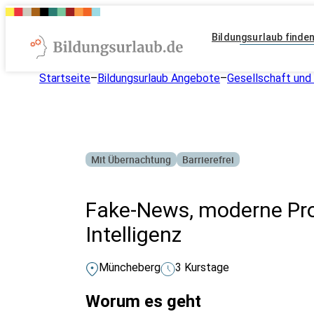
Bildungsurlaub finde
Startseite
–
Bildungsurlaub Angebote
–
Gesellschaft und 
Mit Übernachtung
Barrierefrei
Fake-News, moderne Pr
Intelligenz
Müncheberg
3 Kurstage
Worum es geht