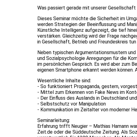
Was passiert gerade mit unserer Gesellschaft
Dieses Seminar möchte die Sicherheit im Umgan
werden Strategien der Beeinflussung und Man
Künstliche Intelligenz aufgezeigt, die tief hi
verstärken. Gleichzeitig wird der Frage nach
in Gesellschaft, Betrieb und Freundeskreis tun
Neben typischen Argumentationsmustern und G
und Sozialpsychologie Anregungen für die Komm
im persönlichen Gespräch. Es wird aber zum Be
eigenen Smartphone erkannt werden können. Al
Wesentliche Inhalte sind:
- So funktioniert Propaganda, gestern, vorgest
- Mittel zum Erkennen von Fake News im Kont
- Der Einfluss des Auslands in Deutschland un
- Selbstschutz vor Manipulation
- Kommunikation im Zeitalter von moderner H
Seminarleitung:
Erfahrung trifft Neugier – Mathias Hamann war vi
Zeit.de oder die Süddeutsche Zeitung. Als Sozi