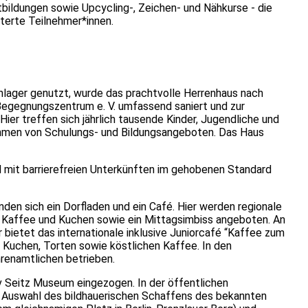
bildungen sowie Upcycling-, Zeichen- und Nähkurse - die
terte Teilnehmer*innen.
nlager genutzt, wurde das prachtvolle Herrenhaus nach
Begegnungszentrum e. V. umfassend saniert und zur
ier treffen sich jährlich tausende Kinder, Jugendliche und
hmen von Schulungs- und Bildungsangeboten. Das Haus
 mit barrierefreien Unterkünften im gehobenen Standard
nden sich ein Dorfladen und ein Café. Hier werden regionale
Kaffee und Kuchen sowie ein Mittagsimbiss angeboten. An
etet das internationale inklusive Juniorcafé “Kaffee zum
Kuchen, Torten sowie köstlichen Kaffee. In den
renamtlichen betrieben.
 Seitz Museum eingezogen. In der öffentlichen
ve Auswahl des bildhauerischen Schaffens des bekannten