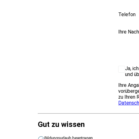
Telefon
Ihre Nach
Ja, ic
und üb
Ihre Anga
vorüberge
zu Ihren 
Datensch
Gut zu wissen
Bildungsurlaub beantragen