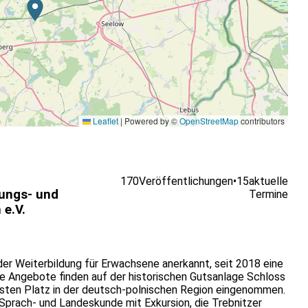
Leaflet
|
Powered by ©
OpenStreetMap
contributors
170
Veröffentlichungen
•
15
aktuelle
dungs- und
Termine
e.V.
 der Weiterbildung für Erwachsene anerkannt, seit 2018 eine
ie Angebote finden auf der historischen Gutsanlage Schloss
festen Platz in der deutsch-polnischen Region eingenommen.
 Sprach- und Landeskunde mit Exkursion, die Trebnitzer