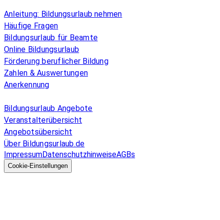
Überblick
Anleitung: Bildungsurlaub nehmen
Häufige Fragen
Bildungsurlaub für Beamte
Online Bildungsurlaub
Förderung beruflicher Bildung
Zahlen & Auswertungen
Anerkennung
Allgemeines
Bildungsurlaub Angebote
Veranstalterübersicht
Angebotsübersicht
Über Bildungsurlaub.de
Impressum
Datenschutzhinweise
AGBs
© 2026 EGcom
GmbH
Cookie-Einstellungen