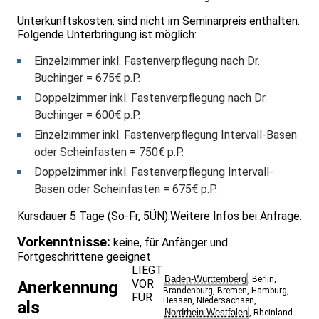
Unterkunftskosten: sind nicht im Seminarpreis enthalten.
Folgende Unterbringung ist möglich:
Einzelzimmer inkl. Fastenverpflegung nach Dr.
Buchinger = 675€ p.P.
Doppelzimmer inkl. Fastenverpflegung nach Dr.
Buchinger = 600€ p.P.
Einzelzimmer inkl. Fastenverpflegung Intervall-Basen
oder Scheinfasten = 750€ p.P.
Doppelzimmer inkl. Fastenverpflegung Intervall-
Basen oder Scheinfasten = 675€ p.P.
Kursdauer 5 Tage (So-Fr, 5ÜN).Weitere Infos bei Anfrage.
Vorkenntnisse:
keine, für Anfänger und
Fortgeschrittene geeignet
LIEGT
Baden-Württemberg
,
Berlin
,
VOR
Anerkennung
Brandenburg
,
Bremen
,
Hamburg
,
FÜR
Hessen
,
Niedersachsen
,
als
Nordrhein-Westfalen
,
Rheinland-