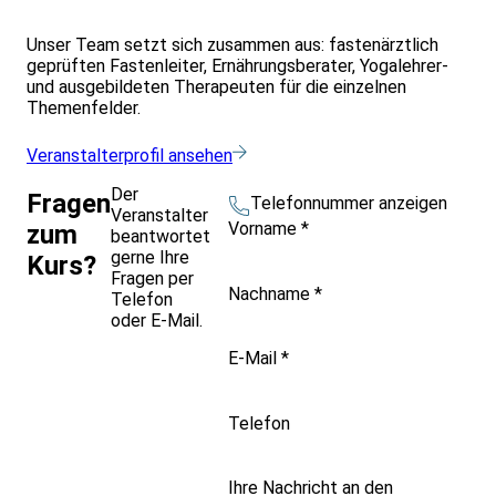
Unser Team setzt sich zusammen aus: fastenärztlich
geprüften Fastenleiter, Ernährungsberater, Yogalehrer-
und ausgebildeten Therapeuten für die einzelnen
Themenfelder.
Veranstalterprofil ansehen
Der
Fragen
Telefonnummer anzeigen
Veranstalter
Vorname
*
zum
beantwortet
gerne Ihre
Kurs?
Fragen per
Nachname
*
Telefon
oder E-Mail.
E-Mail
*
Telefon
Ihre Nachricht an den