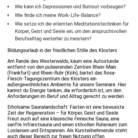
Wie kann ich Depressionen und Burnout vorbeugen?
Wie finde ich meine Work-Life-Balance?
Wie setze ich die erlernten Meditationstechniken für
Körper, Geist und Seele ein, um den anspruchsvollen
Berufsalltag weiterhin zu meistern?
Bildungsurlaub in der friedlichen Stille des Klosters
Am Rande des Westerwalds, kaum eine Autostunde
entfernt von den pulsierenden Zentren Rhein-Main
(Frankfurt) und Rhein-Ruhr (Köln), bietet das Rosa-
Flesch-Tagungszentrum des Klosters ein
außergewöhnliches Ambiente für unsere Seminare. Hier
kannst du Energie tanken, die erforderlich ist, um den
Anforderungen im Beruf und Alltag gerecht zu werden.
Erholsame Saunalandschaft: Fasten ist eine bewusste
Zeit der Regeneration – für Körper, Geist und Seele.
Freut euch auf eine klassische Finnische Sauna, eine
sanfte Infrarotsauna und einen stilvollen Ruheraum zum
Loslassen und Entspannen. Als Kursteilnehmende steht
euch dieser Bereich zur freien Nutzung offen.