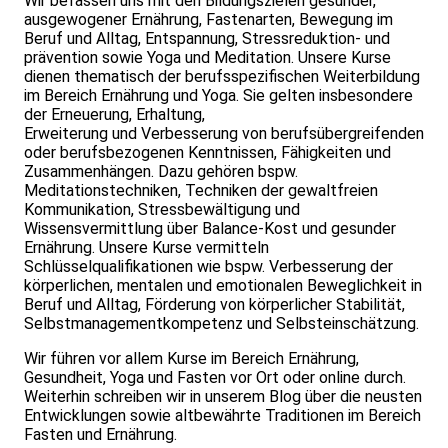
Wir befassen uns mit den Bildungszielen gesunder,
ausgewogener Ernährung, Fastenarten, Bewegung im
Beruf und Alltag, Entspannung, Stressreduktion- und
prävention sowie Yoga und Meditation. Unsere Kurse
dienen thematisch der berufsspezifischen Weiterbildung
im Bereich Ernährung und Yoga. Sie gelten insbesondere
der Erneuerung, Erhaltung,
Erweiterung und Verbesserung von berufsübergreifenden
oder berufsbezogenen Kenntnissen, Fähigkeiten und
Zusammenhängen. Dazu gehören bspw.
Meditationstechniken, Techniken der gewaltfreien
Kommunikation, Stressbewältigung und
Wissensvermittlung über Balance-Kost und gesunder
Ernährung. Unsere Kurse vermitteln
Schlüsselqualifikationen wie bspw. Verbesserung der
körperlichen, mentalen und emotionalen Beweglichkeit in
Beruf und Alltag, Förderung von körperlicher Stabilität,
Selbstmanagementkompetenz und Selbsteinschätzung.
Wir führen vor allem Kurse im Bereich Ernährung,
Gesundheit, Yoga und Fasten vor Ort oder online durch.
Weiterhin schreiben wir in unserem Blog über die neusten
Entwicklungen sowie altbewährte Traditionen im Bereich
Fasten und Ernährung.