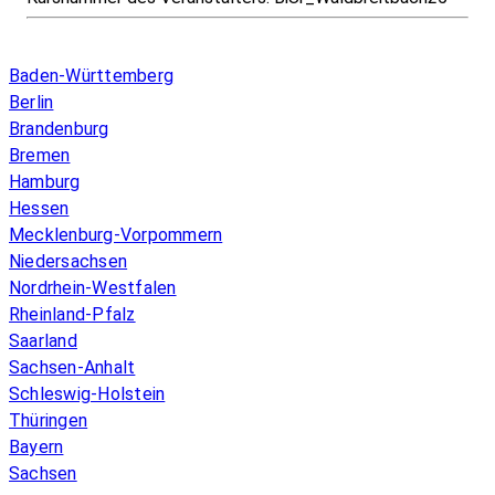
Infos & Gesetze nach Bundesland
Baden-Württemberg
Berlin
Brandenburg
Bremen
Hamburg
Hessen
Mecklenburg-Vorpommern
Niedersachsen
Nordrhein-Westfalen
Rheinland-Pfalz
Saarland
Sachsen-Anhalt
Schleswig-Holstein
Thüringen
Bayern
Sachsen