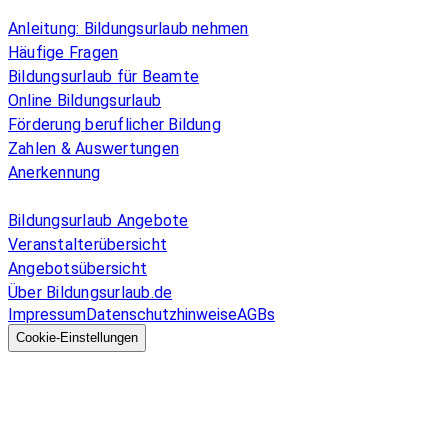
Überblick
Anleitung: Bildungsurlaub nehmen
Häufige Fragen
Bildungsurlaub für Beamte
Online Bildungsurlaub
Förderung beruflicher Bildung
Zahlen & Auswertungen
Anerkennung
Allgemeines
Bildungsurlaub Angebote
Veranstalterübersicht
Angebotsübersicht
Über Bildungsurlaub.de
Impressum
Datenschutzhinweise
AGBs
© 2026 EGcom
GmbH
Cookie-Einstellungen