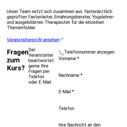
Unser Team setzt sich zusammen aus: fastenärztlich
geprüften Fastenleiter, Ernährungsberater, Yogalehrer-
und ausgebildeten Therapeuten für die einzelnen
Themenfelder.
Veranstalterprofil ansehen
Der
Fragen
Telefonnummer anzeigen
Veranstalter
Vorname
*
zum
beantwortet
gerne Ihre
Kurs?
Fragen per
Nachname
*
Telefon
oder E-Mail.
E-Mail
*
Telefon
Ihre Nachricht an den