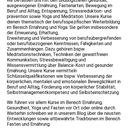
Wir befassen uns mit den Bildungszielen gesunder,
ausgewogener Ernährung, Fastenarten, Bewegung im
Beruf und Alltag, Entspannung, Stressreduktion- und
prävention sowie Yoga und Meditation. Unsere Kurse
dienen thematisch der berufsspezifischen Weiterbildung
im Bereich Ernährung und Yoga. Sie gelten insbesondere
der Erneuerung, Erhaltung,
Erweiterung und Verbesserung von berufsübergreifenden
oder berufsbezogenen Kenntnissen, Fähigkeiten und
Zusammenhängen. Dazu gehören bspw.
Meditationstechniken, Techniken der gewaltfreien
Kommunikation, Stressbewältigung und
Wissensvermittlung über Balance-Kost und gesunder
Ernährung. Unsere Kurse vermitteln
Schlüsselqualifikationen wie bspw. Verbesserung der
körperlichen, mentalen und emotionalen Beweglichkeit in
Beruf und Alltag, Förderung von körperlicher Stabilität,
Selbstmanagementkompetenz und Selbsteinschätzung.
Wir führen vor allem Kurse im Bereich Ernährung,
Gesundheit, Yoga und Fasten vor Ort oder online durch.
Weiterhin schreiben wir in unserem Blog über die neusten
Entwicklungen sowie altbewährte Traditionen im Bereich
Fasten und Ernährung.