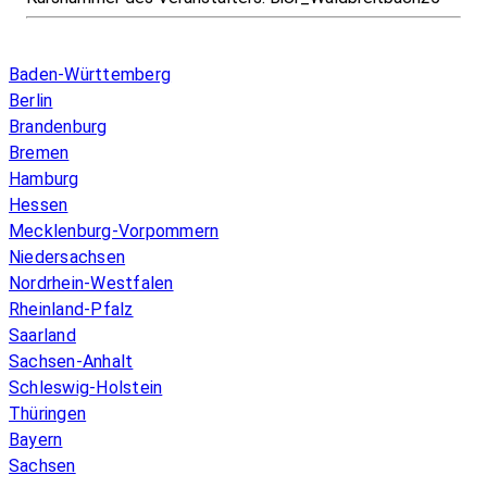
Infos & Gesetze nach Bundesland
Baden-Württemberg
Berlin
Brandenburg
Bremen
Hamburg
Hessen
Mecklenburg-Vorpommern
Niedersachsen
Nordrhein-Westfalen
Rheinland-Pfalz
Saarland
Sachsen-Anhalt
Schleswig-Holstein
Thüringen
Bayern
Sachsen