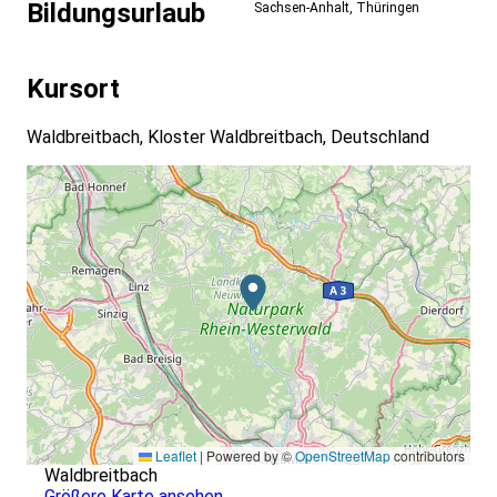
Bildungsurlaub
Sachsen-Anhalt
,
Thüringen
Kursort
Waldbreitbach, Kloster Waldbreitbach, Deutschland
Leaflet
|
Powered by ©
OpenStreetMap
contributors
Waldbreitbach
Größere Karte ansehen