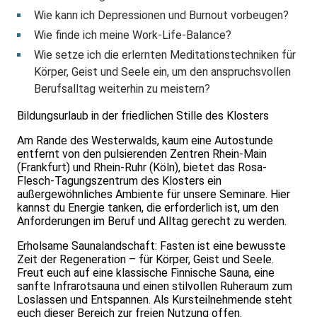
Wie kann ich Depressionen und Burnout vorbeugen?
Wie finde ich meine Work-Life-Balance?
Wie setze ich die erlernten Meditationstechniken für
Körper, Geist und Seele ein, um den anspruchsvollen
Berufsalltag weiterhin zu meistern?
Bildungsurlaub in der friedlichen Stille des Klosters
Am Rande des Westerwalds, kaum eine Autostunde
entfernt von den pulsierenden Zentren Rhein-Main
(Frankfurt) und Rhein-Ruhr (Köln), bietet das Rosa-
Flesch-Tagungszentrum des Klosters ein
außergewöhnliches Ambiente für unsere Seminare. Hier
kannst du Energie tanken, die erforderlich ist, um den
Anforderungen im Beruf und Alltag gerecht zu werden.
Erholsame Saunalandschaft: Fasten ist eine bewusste
Zeit der Regeneration – für Körper, Geist und Seele.
Freut euch auf eine klassische Finnische Sauna, eine
sanfte Infrarotsauna und einen stilvollen Ruheraum zum
Loslassen und Entspannen. Als Kursteilnehmende steht
euch dieser Bereich zur freien Nutzung offen.