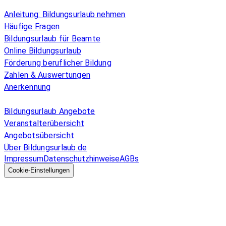
Überblick
Anleitung: Bildungsurlaub nehmen
Häufige Fragen
Bildungsurlaub für Beamte
Online Bildungsurlaub
Förderung beruflicher Bildung
Zahlen & Auswertungen
Anerkennung
Allgemeines
Bildungsurlaub Angebote
Veranstalterübersicht
Angebotsübersicht
Über Bildungsurlaub.de
Impressum
Datenschutzhinweise
AGBs
© 2026 EGcom
GmbH
Cookie-Einstellungen