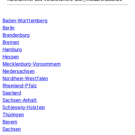
Infos & Gesetze nach Bundesland
Baden-Württemberg
Berlin
Brandenburg
Bremen
Hamburg
Hessen
Mecklenburg-Vorpommern
Niedersachsen
Nordrhein-Westfalen
Rheinland-Pfalz
Saarland
Sachsen-Anhalt
Schleswig-Holstein
Thüringen
Bayern
Sachsen