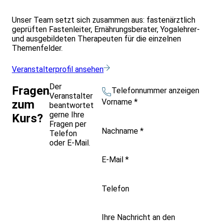
Unser Team setzt sich zusammen aus: fastenärztlich
geprüften Fastenleiter, Ernährungsberater, Yogalehrer-
und ausgebildeten Therapeuten für die einzelnen
Themenfelder.
Veranstalterprofil ansehen
Der
Fragen
Telefonnummer anzeigen
Veranstalter
Vorname
*
zum
beantwortet
gerne Ihre
Kurs?
Fragen per
Nachname
*
Telefon
oder E-Mail.
E-Mail
*
Telefon
Ihre Nachricht an den