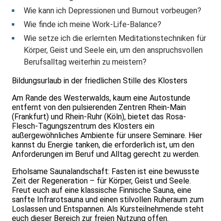
Wie kann ich Depressionen und Burnout vorbeugen?
Wie finde ich meine Work-Life-Balance?
Wie setze ich die erlernten Meditationstechniken für
Körper, Geist und Seele ein, um den anspruchsvollen
Berufsalltag weiterhin zu meistern?
Bildungsurlaub in der friedlichen Stille des Klosters
Am Rande des Westerwalds, kaum eine Autostunde
entfernt von den pulsierenden Zentren Rhein-Main
(Frankfurt) und Rhein-Ruhr (Köln), bietet das Rosa-
Flesch-Tagungszentrum des Klosters ein
außergewöhnliches Ambiente für unsere Seminare. Hier
kannst du Energie tanken, die erforderlich ist, um den
Anforderungen im Beruf und Alltag gerecht zu werden.
Erholsame Saunalandschaft: Fasten ist eine bewusste
Zeit der Regeneration – für Körper, Geist und Seele.
Freut euch auf eine klassische Finnische Sauna, eine
sanfte Infrarotsauna und einen stilvollen Ruheraum zum
Loslassen und Entspannen. Als Kursteilnehmende steht
euch dieser Bereich zur freien Nutzung offen.