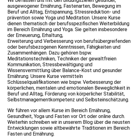
Wir befassen uns mit den Bildungszielen gesunder,
ausgewogener Ernährung, Fastenarten, Bewegung im
Beruf und Alltag, Entspannung, Stressreduktion- und
prävention sowie Yoga und Meditation. Unsere Kurse
dienen thematisch der berufsspezifischen Weiterbildung
im Bereich Ernährung und Yoga. Sie gelten insbesondere
der Erneuerung, Erhaltung,
Erweiterung und Verbesserung von berufsübergreifenden
oder berufsbezogenen Kenntnissen, Fähigkeiten und
Zusammenhängen. Dazu gehören bspw.
Meditationstechniken, Techniken der gewaltfreien
Kommunikation, Stressbewältigung und
Wissensvermittlung über Balance-Kost und gesunder
Ernährung. Unsere Kurse vermitteln
Schlüsselqualifikationen wie bspw. Verbesserung der
körperlichen, mentalen und emotionalen Beweglichkeit in
Beruf und Alltag, Förderung von körperlicher Stabilität,
Selbstmanagementkompetenz und Selbsteinschätzung.
Wir führen vor allem Kurse im Bereich Ernährung,
Gesundheit, Yoga und Fasten vor Ort oder online durch.
Weiterhin schreiben wir in unserem Blog über die neusten
Entwicklungen sowie altbewährte Traditionen im Bereich
Fasten und Ernährung.