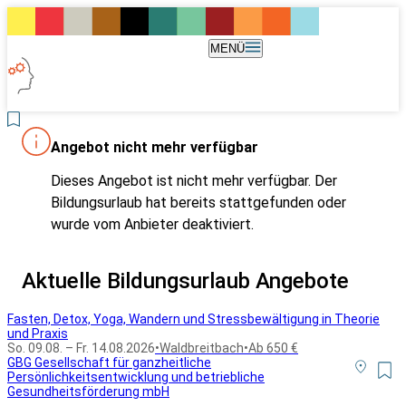
MENÜ
Angebot nicht mehr verfügbar
Dieses Angebot ist nicht mehr verfügbar. Der
Bildungsurlaub hat bereits stattgefunden oder
wurde vom Anbieter deaktiviert.
Aktuelle Bildungsurlaub Angebote
Fasten, Detox, Yoga, Wandern und Stressbewältigung in Theorie
und Praxis
So. 09.08. – Fr. 14.08.2026
•
Waldbreitbach
•
Ab 650 €
GBG Gesellschaft für ganzheitliche
Persönlichkeitsentwicklung und betriebliche
Gesundheitsförderung mbH