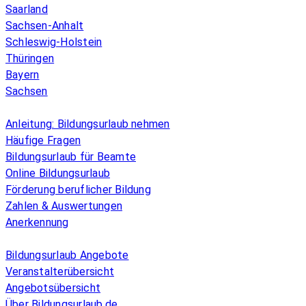
Saarland
Sachsen-Anhalt
Schleswig-Holstein
Thüringen
Bayern
Sachsen
Überblick
Anleitung: Bildungsurlaub nehmen
Häufige Fragen
Bildungsurlaub für Beamte
Online Bildungsurlaub
Förderung beruflicher Bildung
Zahlen & Auswertungen
Anerkennung
Allgemeines
Bildungsurlaub Angebote
Veranstalterübersicht
Angebotsübersicht
Über Bildungsurlaub.de