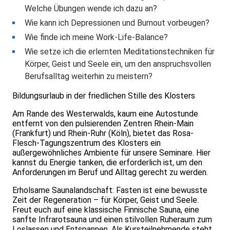
Welche Übungen wende ich dazu an?
Wie kann ich Depressionen und Burnout vorbeugen?
Wie finde ich meine Work-Life-Balance?
Wie setze ich die erlernten Meditationstechniken für
Körper, Geist und Seele ein, um den anspruchsvollen
Berufsalltag weiterhin zu meistern?
Bildungsurlaub in der friedlichen Stille des Klosters
Am Rande des Westerwalds, kaum eine Autostunde
entfernt von den pulsierenden Zentren Rhein-Main
(Frankfurt) und Rhein-Ruhr (Köln), bietet das Rosa-
Flesch-Tagungszentrum des Klosters ein
außergewöhnliches Ambiente für unsere Seminare. Hier
kannst du Energie tanken, die erforderlich ist, um den
Anforderungen im Beruf und Alltag gerecht zu werden.
Erholsame Saunalandschaft: Fasten ist eine bewusste
Zeit der Regeneration – für Körper, Geist und Seele.
Freut euch auf eine klassische Finnische Sauna, eine
sanfte Infrarotsauna und einen stilvollen Ruheraum zum
Loslassen und Entspannen. Als Kursteilnehmende steht