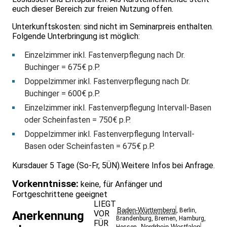
euch dieser Bereich zur freien Nutzung offen.
Unterkunftskosten: sind nicht im Seminarpreis enthalten.
Folgende Unterbringung ist möglich:
Einzelzimmer inkl. Fastenverpflegung nach Dr.
Buchinger = 675€ p.P.
Doppelzimmer inkl. Fastenverpflegung nach Dr.
Buchinger = 600€ p.P.
Einzelzimmer inkl. Fastenverpflegung Intervall-Basen
oder Scheinfasten = 750€ p.P.
Doppelzimmer inkl. Fastenverpflegung Intervall-
Basen oder Scheinfasten = 675€ p.P.
Kursdauer 5 Tage (So-Fr, 5ÜN).Weitere Infos bei Anfrage.
Vorkenntnisse:
keine, für Anfänger und
Fortgeschrittene geeignet
LIEGT
Baden-Württemberg
,
Berlin
,
VOR
Anerkennung
Brandenburg
,
Bremen
,
Hamburg
,
FÜR
Nordrhein-Westfalen
Hessen
,
,