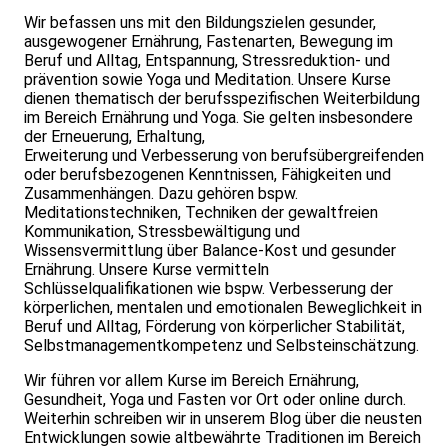
Wir befassen uns mit den Bildungszielen gesunder,
ausgewogener Ernährung, Fastenarten, Bewegung im
Beruf und Alltag, Entspannung, Stressreduktion- und
prävention sowie Yoga und Meditation. Unsere Kurse
dienen thematisch der berufsspezifischen Weiterbildung
im Bereich Ernährung und Yoga. Sie gelten insbesondere
der Erneuerung, Erhaltung,
Erweiterung und Verbesserung von berufsübergreifenden
oder berufsbezogenen Kenntnissen, Fähigkeiten und
Zusammenhängen. Dazu gehören bspw.
Meditationstechniken, Techniken der gewaltfreien
Kommunikation, Stressbewältigung und
Wissensvermittlung über Balance-Kost und gesunder
Ernährung. Unsere Kurse vermitteln
Schlüsselqualifikationen wie bspw. Verbesserung der
körperlichen, mentalen und emotionalen Beweglichkeit in
Beruf und Alltag, Förderung von körperlicher Stabilität,
Selbstmanagementkompetenz und Selbsteinschätzung.
Wir führen vor allem Kurse im Bereich Ernährung,
Gesundheit, Yoga und Fasten vor Ort oder online durch.
Weiterhin schreiben wir in unserem Blog über die neusten
Entwicklungen sowie altbewährte Traditionen im Bereich