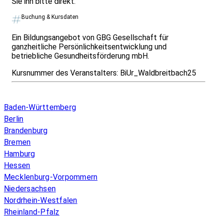
Sie ihn bitte direkt.
Buchung & Kursdaten
Ein Bildungsangebot von GBG Gesellschaft für
ganzheitliche Persönlichkeitsentwicklung und
betriebliche Gesundheitsförderung mbH.
Kursnummer des Veranstalters:
BiUr_Waldbreitbach25
Infos & Gesetze nach Bundesland
Baden-Württemberg
Berlin
Brandenburg
Bremen
Hamburg
Hessen
Mecklenburg-Vorpommern
Niedersachsen
Nordrhein-Westfalen
Rheinland-Pfalz