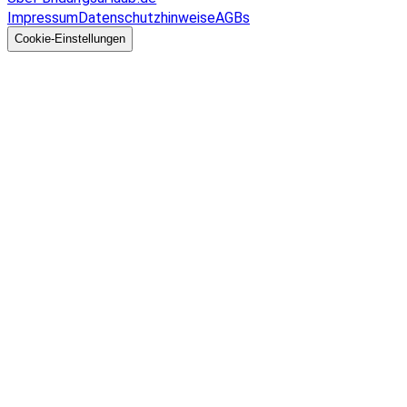
Impressum
Datenschutzhinweise
AGBs
© 2026 EGcom
GmbH
Cookie-Einstellungen