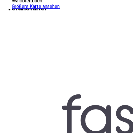
Waldbreitbach
Größere Karte ansehen
Veranstalter