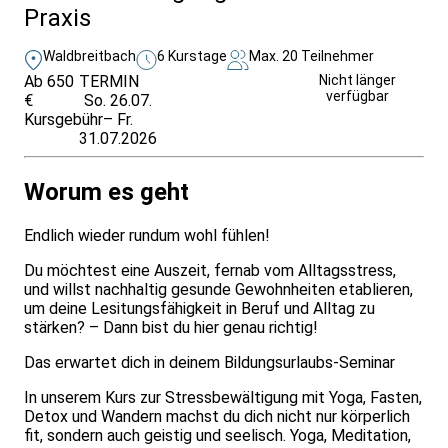
Praxis
Waldbreitbach
6 Kurstage
Max. 20 Teilnehmer
Ab 650
TERMIN
Unverbindlich
Nicht länger
verfügbar
€
So. 26.07.
anfragen
Kursgebühr
– Fr.
31.07.2026
Worum es geht
Endlich wieder rundum wohl fühlen!
Du möchtest eine Auszeit, fernab vom Alltagsstress,
und willst nachhaltig gesunde Gewohnheiten etablieren,
um deine Lesitungsfähigkeit in Beruf und Alltag zu
stärken? – Dann bist du hier genau richtig!
Das erwartet dich in deinem Bildungsurlaubs-Seminar
In unserem Kurs zur Stressbewältigung mit Yoga, Fasten,
Detox und Wandern machst du dich nicht nur körperlich
fit, sondern auch geistig und seelisch. Yoga, Meditation,