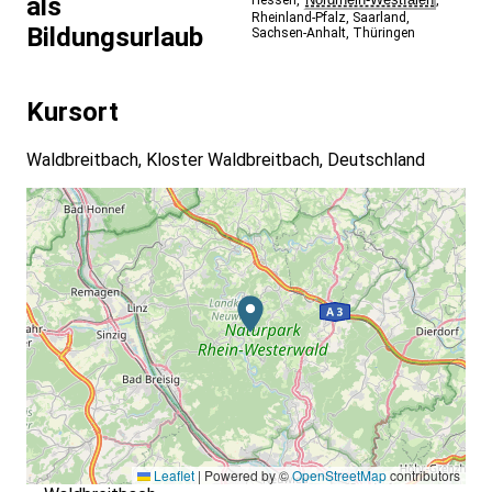
als
Rheinland-Pfalz
,
Saarland
,
Bildungsurlaub
Sachsen-Anhalt
,
Thüringen
Kursort
Waldbreitbach, Kloster Waldbreitbach, Deutschland
Leaflet
|
Powered by ©
OpenStreetMap
contributors