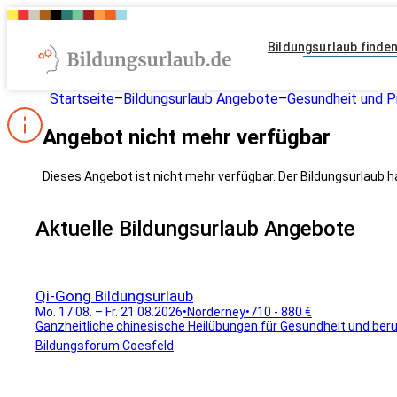
Bildungsurlaub finde
Startseite
–
Bildungsurlaub Angebote
–
Gesundheit und P
Angebot nicht mehr verfügbar
Dieses Angebot ist nicht mehr verfügbar. Der Bildungsurlaub h
Aktuelle Bildungsurlaub Angebote
Qi-Gong Bildungsurlaub
Mo. 17.08. – Fr. 21.08.2026
•
Norderney
•
710 - 880 €
Ganzheitliche chinesische Heilübungen für Gesundheit und beruf
Bildungsforum Coesfeld