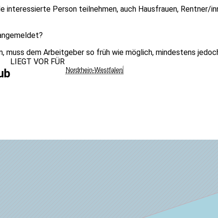
e interessierte Person teilnehmen, auch Hausfrauen, Rentner/i
 angemeldet?
n, muss dem Arbeitgeber so früh wie möglich, mindestens jedoch
LIEGT VOR FÜR
Nordrhein-Westfalen
ub