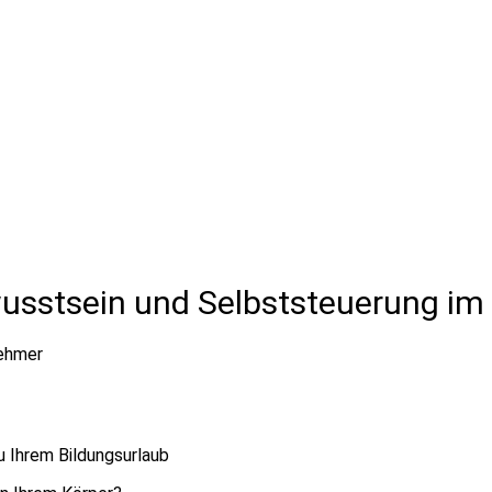
usstsein und Selbststeuerung im 
nehmer
zu Ihrem Bildungsurlaub