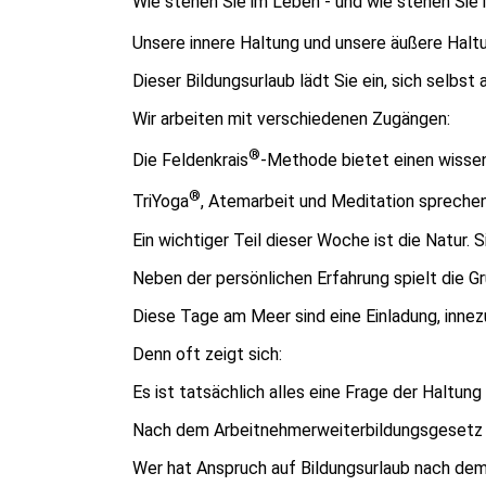
Wie stehen Sie im Leben - und wie stehen Sie 
Unsere innere Haltung und unsere äußere Halt
Dieser Bildungsurlaub lädt Sie ein, sich sel
Wir arbeiten mit verschiedenen Zugängen:
®
Die Feldenkrais
-Methode bietet einen wisse
®
TriYoga
, Atemarbeit und Meditation sprechen z
Ein wichtiger Teil dieser Woche ist die Natur.
Neben der persönlichen Erfahrung spielt die 
Diese Tage am Meer sind eine Einladung, inne
Denn oft zeigt sich:
Es ist tatsächlich alles eine Frage der Haltung
Nach dem Arbeitnehmerweiterbildungsgesetz (AW
Wer hat Anspruch auf Bildungsurlaub nach d