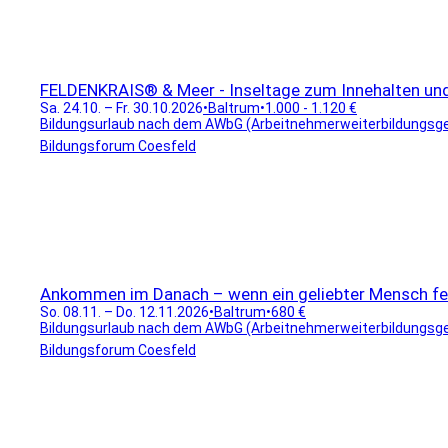
FELDENKRAIS® & Meer - Inseltage zum Innehalten u
Sa. 24.10. – Fr. 30.10.2026
•
Baltrum
•
1.000 - 1.120 €
Bildungsurlaub nach dem AWbG (Arbeitnehmerweiterbildungsgeset
Bildungsforum Coesfeld
Ankommen im Danach – wenn ein geliebter Mensch fehl
So. 08.11. – Do. 12.11.2026
•
Baltrum
•
680 €
Bildungsurlaub nach dem AWbG (Arbeitnehmerweiterbildungsgeset
Bildungsforum Coesfeld