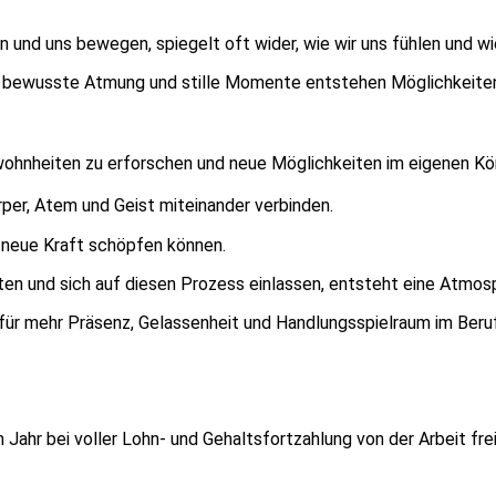
men und uns bewegen, spiegelt oft wider, wie wir uns fühlen un
, bewusste Atmung und stille Momente entstehen Möglichkeiten,
hnheiten zu erforschen und neue Möglichkeiten im eigenen Kö
örper, Atem und Geist miteinander verbinden.
d neue Kraft schöpfen können.
n und sich auf diesen Prozess einlassen, entsteht eine Atmosph
für mehr Präsenz, Gelassenheit und Handlungsspielraum im Beru
r bei voller Lohn- und Gehaltsfortzahlung von der Arbeit freist