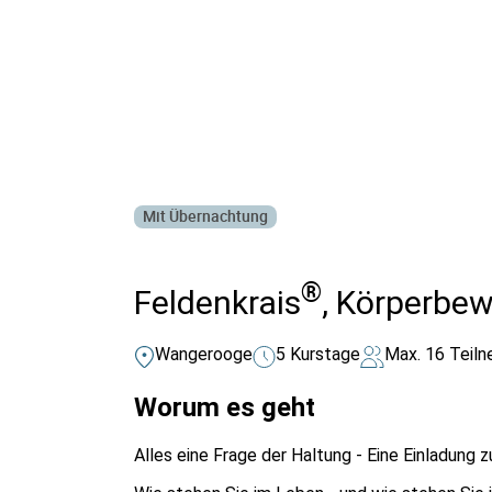
Alle Bildungsurlaub Angebote
Mit Übernachtung
®
Feldenkrais
, Körperbew
Wangerooge
5 Kurstage
Max. 16 Teil
Worum es geht
Alles eine Frage der Haltung - Eine Einladung 