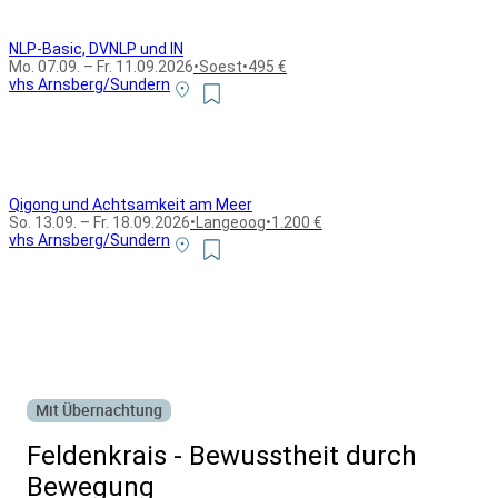
NLP-Basic, DVNLP und IN
Mo. 07.09. – Fr. 11.09.2026
•
Soest
•
495 €
vhs Arnsberg/Sundern
Qigong und Achtsamkeit am Meer
So. 13.09. – Fr. 18.09.2026
•
Langeoog
•
1.200 €
vhs Arnsberg/Sundern
Alle Bildungsurlaub Angebote
Mit Übernachtung
Feldenkrais - Bewusstheit durch
Bewegung