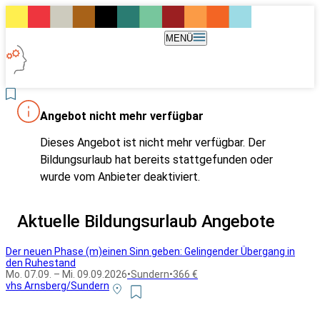
MENÜ
Angebot nicht mehr verfügbar
Dieses Angebot ist nicht mehr verfügbar. Der
Bildungsurlaub hat bereits stattgefunden oder
wurde vom Anbieter deaktiviert.
Aktuelle Bildungsurlaub Angebote
Der neuen Phase (m)einen Sinn geben: Gelingender Übergang in
den Ruhestand
Mo. 07.09. – Mi. 09.09.2026
•
Sundern
•
366 €
vhs Arnsberg/Sundern