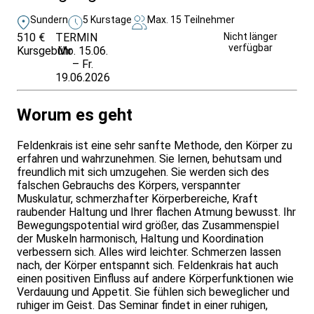
Sundern
5 Kurstage
Max. 15 Teilnehmer
510 €
TERMIN
Weitere Infos &
Nicht länger
verfügbar
Kursgebühr
Mo. 15.06.
Anmeldung
– Fr.
19.06.2026
Worum es geht
Feldenkrais ist eine sehr sanfte Methode, den Körper zu
erfahren und wahrzunehmen. Sie lernen, behutsam und
freundlich mit sich umzugehen. Sie werden sich des
falschen Gebrauchs des Körpers, verspannter
Muskulatur, schmerzhafter Körperbereiche, Kraft
raubender Haltung und Ihrer flachen Atmung bewusst. Ihr
Bewegungspotential wird größer, das Zusammenspiel
der Muskeln harmonisch, Haltung und Koordination
verbessern sich. Alles wird leichter. Schmerzen lassen
nach, der Körper entspannt sich. Feldenkrais hat auch
einen positiven Einfluss auf andere Körperfunktionen wie
Verdauung und Appetit. Sie fühlen sich beweglicher und
ruhiger im Geist. Das Seminar findet in einer ruhigen,