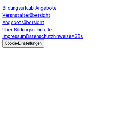
Allgemeines
Bildungsurlaub Angebote
Veranstalterübersicht
Angebotsübersicht
Über Bildungsurlaub.de
Impressum
Datenschutzhinweise
AGBs
© 2026 EGcom
GmbH
Cookie-Einstellungen