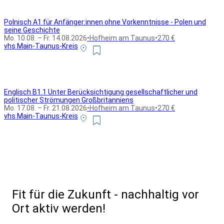
Polnisch A1 für Anfänger:innen ohne Vorkenntnisse - Polen und
seine Geschichte
Mo. 10.08. – Fr. 14.08.2026
•
Hofheim am Taunus
•
270 €
vhs Main-Taunus-Kreis
Englisch B1.1 Unter Berücksichtigung gesellschaftlicher und
politischer Strömungen Großbritanniens
Mo. 17.08. – Fr. 21.08.2026
•
Hofheim am Taunus
•
270 €
vhs Main-Taunus-Kreis
Alle Bildungsurlaub Angebote
Fit für die Zukunft - nachhaltig vor
Ort aktiv werden!