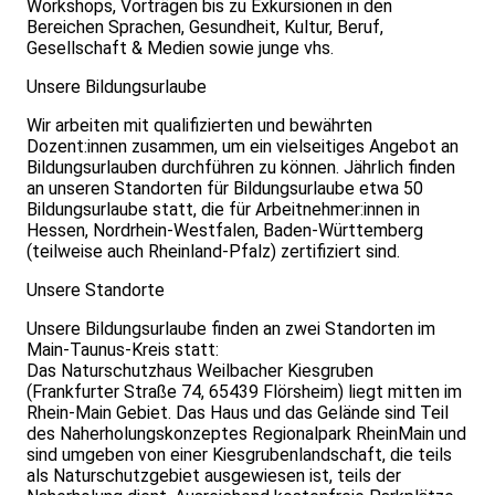
Workshops, Vorträgen bis zu Exkursionen in den
Bereichen Sprachen, Gesundheit, Kultur, Beruf,
Gesellschaft & Medien sowie junge vhs.
Unsere Bildungsurlaube
Wir arbeiten mit qualifizierten und bewährten
Dozent:innen zusammen, um ein vielseitiges Angebot an
Bildungsurlauben durchführen zu können. Jährlich finden
an unseren Standorten für Bildungsurlaube etwa 50
Bildungsurlaube statt, die für Arbeitnehmer:innen in
Hessen, Nordrhein-Westfalen, Baden-Württemberg
(teilweise auch Rheinland-Pfalz) zertifiziert sind.
Unsere Standorte
Unsere Bildungsurlaube finden an zwei Standorten im
Main-Taunus-Kreis statt:
Das Naturschutzhaus Weilbacher Kiesgruben
(Frankfurter Straße 74, 65439 Flörsheim) liegt mitten im
Rhein-Main Gebiet. Das Haus und das Gelände sind Teil
des Naherholungskonzeptes Regionalpark RheinMain und
sind umgeben von einer Kiesgrubenlandschaft, die teils
als Naturschutzgebiet ausgewiesen ist, teils der