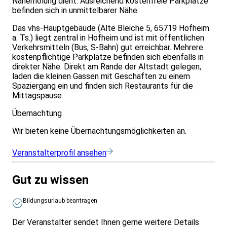
Naherholung dient. Ausreichend kostenfreie Parkplätze
befinden sich in unmittelbarer Nähe.
Das vhs-Hauptgebäude (Alte Bleiche 5, 65719 Hofheim
a. Ts.) liegt zentral in Hofheim und ist mit öffentlichen
Verkehrsmitteln (Bus, S-Bahn) gut erreichbar. Mehrere
kostenpflichtige Parkplatze befinden sich ebenfalls in
direkter Nähe. Direkt am Rande der Altstadt gelegen,
laden die kleinen Gassen mit Geschäften zu einem
Spaziergang ein und finden sich Restaurants für die
Mittagspause.
Übernachtung
Wir bieten keine Übernachtungsmöglichkeiten an.
Veranstalterprofil ansehen
Gut zu wissen
Bildungsurlaub beantragen
Der Veranstalter sendet Ihnen gerne weitere Details