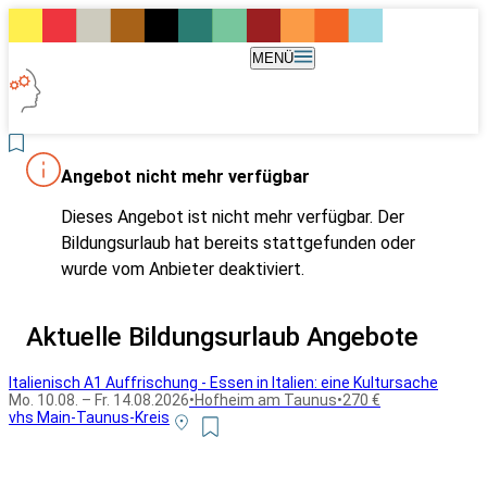
MENÜ
Angebot nicht mehr verfügbar
Dieses Angebot ist nicht mehr verfügbar. Der
Bildungsurlaub hat bereits stattgefunden oder
wurde vom Anbieter deaktiviert.
Aktuelle Bildungsurlaub Angebote
Italienisch A1 Auffrischung - Essen in Italien: eine Kultursache
Mo. 10.08. – Fr. 14.08.2026
•
Hofheim am Taunus
•
270 €
vhs Main-Taunus-Kreis