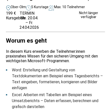
Ober-Olm
5 Kurstage
Max. 10 Teilnehmer
199 €
TERMIN
Unverbindlich
Nicht länger
verfügbar
Kursgebühr
Mo. 20.04.
anfragen
– Fr.
24.04.2026
Worum es geht
In diesem Kurs erwerben die Teilnehmer:innen
praxisnahes Wissen für den sicheren Umgang mit den
wichtigsten Microsoft-Programmen.
Word: Erstellung und Gestaltung von
Textdokumenten am Beispiel eines Tagesberichts –
Text eingeben, formatieren, korrigieren und Bilder
einfügen
Excel: Arbeiten mit Tabellen am Beispiel eines
Umsatzberichts – Daten erfassen, berechnen und
grafisch darstellen