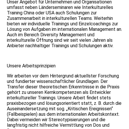
Unser Angebot für Unternehmen und Organisationen
umfasst neben Länderseminaren wie Interkulturelles
Training China oder USA auch Schulungen zur
Zusammenarbeit in interkulturellen Teams. Weiterhin
bieten wir individuelle Trainings und Einzelcoachings zur
Lösung von Aufgaben im internationalen Management an.
Auch im Bereich Diversity Management und
interkulturelle Öffnung sind wir seit vielen Jahren als
Anbieter nachhaltiger Trainings und Schulungen aktiv.
Unsere Arbeitsprinzipien
Wir arbeiten vor dem Hintergrund aktuellster Forschung
und fundierter wissenschaftlicher Grundlagen. Der
Transfer dieser theoretischen Erkenntnisse in die Praxis
gehört zu unseren Kernkompetenzen als Entwickler
interkultureller Trainings. Unsere Arbeit findet stets
praxisbezogen und lösungsorientiert statt, z. B. durch die
Auseinandersetzung mit sog. „Kritischen Ereignissen“
(Fallbeispielen) aus dem internationalen Arbeitskontext.
Dabei vermeiden wir Stereotypisierungen und die
langfristig nicht hilfreiche Vermittlung von Dos und