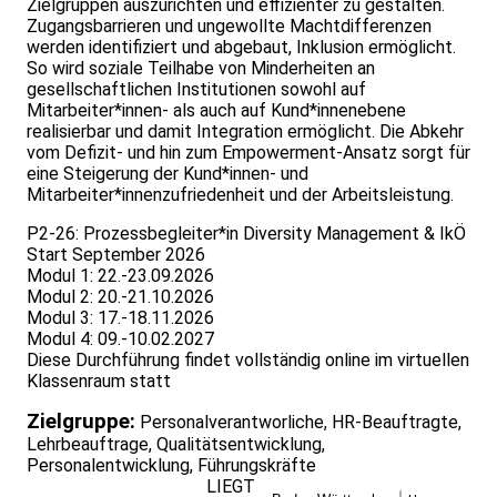
Zielgruppen auszurichten und effizienter zu gestalten.
Zugangsbarrieren und ungewollte Machtdifferenzen
werden identifiziert und abgebaut, Inklusion ermöglicht.
So wird soziale Teilhabe von Minderheiten an
gesellschaftlichen Institutionen sowohl auf
Mitarbeiter*innen- als auch auf Kund*innenebene
realisierbar und damit Integration ermöglicht. Die Abkehr
vom Defizit- und hin zum Empowerment-Ansatz sorgt für
eine Steigerung der Kund*innen- und
Mitarbeiter*innenzufriedenheit und der Arbeitsleistung.
P2-26: Prozessbegleiter*in Diversity Management & IkÖ
Start September 2026
Modul 1: 22.-23.09.2026
Modul 2: 20.-21.10.2026
Modul 3: 17.-18.11.2026
Modul 4: 09.-10.02.2027
Diese Durchführung findet vollständig online im virtuellen
Klassenraum statt
Zielgruppe:
Personalverantworliche, HR-Beauftragte,
Lehrbeauftrage, Qualitätsentwicklung,
Personalentwicklung, Führungskräfte
LIEGT