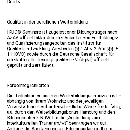
Don’ts.
Qualität in der beruflichen Weiterbildung
IKUD® Seminare ist zugelassener Bildungsträger nach
AZAV, offiziell akkreditierter Anbieter von Fortbildungs-
und Qualifizierungsangeboten des Instituts für
Qualitätsentwicklung Wiesbaden (§ 1 Abs. 2 iVm. §§ 9-
11 IQVO) sowie durch die Deutsche Gesellschaft für
interkulturelle Trainingsqualität e.V. (dgikt) offiziell
geprüft und zertifiziert.
Fördermöglichkeiten
Die Teilnahme an unseren Weiterbildungsseminaren ist –
abhängig von Ihrem Wohnsitz und der jeweiligen
Veranstaltung – auf unterschiedliche Weise förderfähig,
u.a. durch den Weiterbildungsbonus Hamburg und den
Bildungsscheck NRW. Für die „Ausbildung zum
interkulturellen Trainer (m/w)“ beantragen wir auf
Anfrage die Anerkennung als Bildungsurlaub in Ihrem