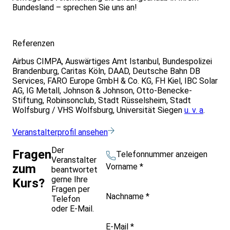
Bundesland – sprechen Sie uns an!
Referenzen
Airbus CIMPA, Auswärtiges Amt Istanbul, Bundespolizei
Brandenburg, Caritas Köln, DAAD, Deutsche Bahn DB
Services, FARO Europe GmbH & Co. KG, FH Kiel, IBC Solar
AG, IG Metall, Johnson & Johnson, Otto-Benecke-
Stiftung, Robinsonclub, Stadt Rüsselsheim, Stadt
Wolfsburg / VHS Wolfsburg, Universität Siegen
u. v. a
.
Veranstalterprofil ansehen
Der
Fragen
Telefonnummer anzeigen
Veranstalter
Vorname
*
zum
beantwortet
gerne Ihre
Kurs?
Fragen per
Nachname
*
Telefon
oder E-Mail.
E-Mail
*