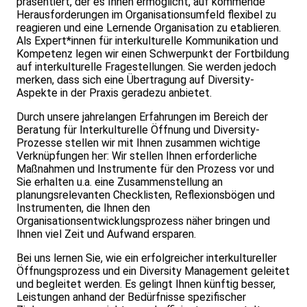
präsentiert, der es Ihnen ermöglicht, auf kommende
Herausforderungen im Organisationsumfeld flexibel zu
reagieren und eine Lernende Organisation zu etablieren.
Als Expert*innen für interkulturelle Kommunikation und
Kompetenz legen wir einen Schwerpunkt der Fortbildung
auf interkulturelle Fragestellungen. Sie werden jedoch
merken, dass sich eine Übertragung auf Diversity-
Aspekte in der Praxis geradezu anbietet.
Durch unsere jahrelangen Erfahrungen im Bereich der
Beratung für Interkulturelle Öffnung und Diversity-
Prozesse stellen wir mit Ihnen zusammen wichtige
Verknüpfungen her: Wir stellen Ihnen erforderliche
Maßnahmen und Instrumente für den Prozess vor und
Sie erhalten u.a. eine Zusammenstellung an
planungsrelevanten Checklisten, Reflexionsbögen und
Instrumenten, die Ihnen den
Organisationsentwicklungsprozess näher bringen und
Ihnen viel Zeit und Aufwand ersparen.
Bei uns lernen Sie, wie ein erfolgreicher interkultureller
Öffnungsprozess und ein Diversity Management geleitet
und begleitet werden. Es gelingt Ihnen künftig besser,
Leistungen anhand der Bedürfnisse spezifischer