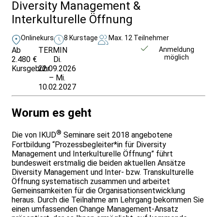
Diversity Management &
Interkulturelle Öffnung
Onlinekurs
8 Kurstage
Max. 12 Teilnehmer
Ab
TERMIN
Unverbindlich
Anmeldung
möglich
2.480 €
Di.
anfragen
Kursgebühr
22.09.2026
– Mi.
10.02.2027
Worum es geht
®
Die von IKUD
Seminare seit 2018 angebotene
Fortbildung “Prozessbegleiter*in für Diversity
Management und Interkulturelle Öffnung” führt
bundesweit erstmalig die beiden aktuellen Ansätze
Diversity Management und Inter- bzw. Transkulturelle
Öffnung systematisch zusammen und arbeitet
Gemeinsamkeiten für die Organisationsentwicklung
heraus. Durch die Teilnahme am Lehrgang bekommen Sie
einen umfassenden Change Management-Ansatz